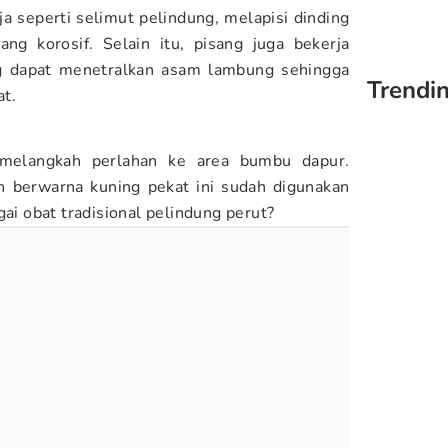
ja seperti selimut pelindung, melapisi dinding
ng korosif. Selain itu, pisang juga bekerja
ng dapat menetralkan asam lambung sehingga
Trendin
at.
 melangkah perlahan ke area bumbu dapur.
berwarna kuning pekat ini sudah digunakan
gai obat tradisional pelindung perut?