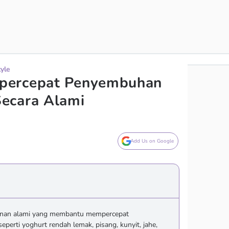
tyle
percepat Penyembuhan
ecara Alami
Add Us on Google
anan alami yang membantu mempercepat
erti yoghurt rendah lemak, pisang, kunyit, jahe,