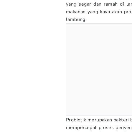
yang segar dan ramah di l
makanan yang kaya akan prob
lambung.
Probiotik merupakan bakteri
mempercepat proses penyemb