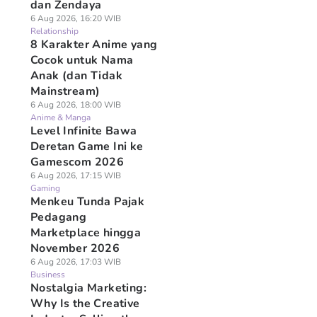
dan Zendaya
6 Aug 2026, 16:20 WIB
Relationship
8 Karakter Anime yang
Cocok untuk Nama
Anak (dan Tidak
Mainstream)
6 Aug 2026, 18:00 WIB
Anime & Manga
Level Infinite Bawa
Deretan Game Ini ke
Gamescom 2026
6 Aug 2026, 17:15 WIB
Gaming
Menkeu Tunda Pajak
Pedagang
Marketplace hingga
November 2026
6 Aug 2026, 17:03 WIB
Business
Nostalgia Marketing:
Why Is the Creative