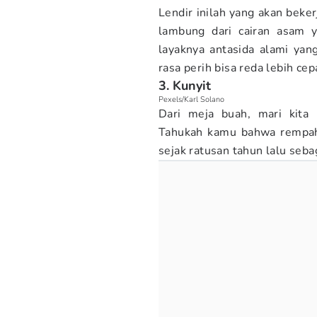
Lendir inilah yang akan beker
lambung dari cairan asam ya
layaknya antasida alami ya
rasa perih bisa reda lebih cep
3. Kunyit
Pexels/Karl Solano
Dari meja buah, mari kita
Tahukah kamu bahwa rempah 
sejak ratusan tahun lalu seba