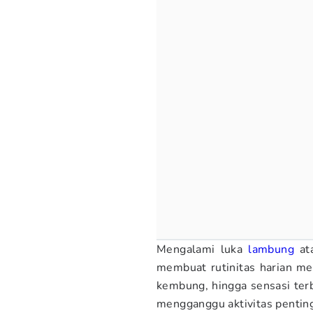
Mengalami luka
lambung
ata
membuat rutinitas harian me
kembung, hingga sensasi terba
mengganggu aktivitas pentin