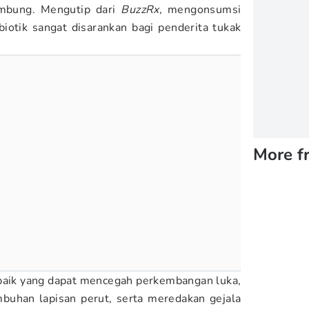
ambung. Mengutip dari
BuzzRx
, mengonsumsi
iotik sangat disarankan bagi penderita tukak
More f
 baik yang dapat mencegah perkembangan luka,
uhan lapisan perut, serta meredakan gejala