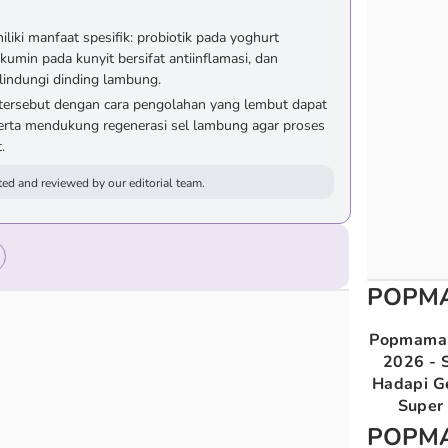
ki manfaat spesifik: probiotik pada yoghurt
kumin pada kunyit bersifat antiinflamasi, dan
lindungi dinding lambung.
tersebut dengan cara pengolahan yang lembut dapat
erta mendukung regenerasi sel lambung agar proses
.
ed and reviewed by our editorial team.
POPM
Popmama 
2026 - S
Hadapi G
Super 
POPM