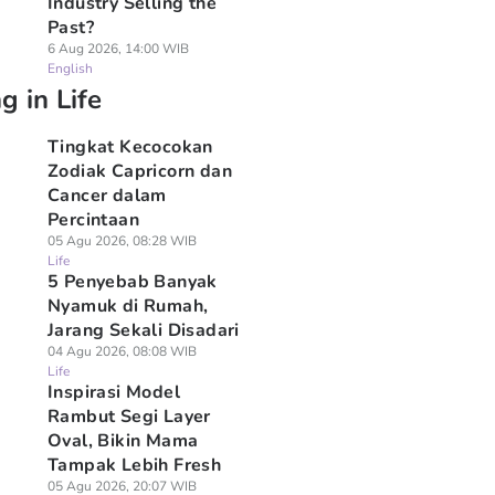
Industry Selling the
Past?
6 Aug 2026, 14:00 WIB
English
g in Life
Tingkat Kecocokan
Zodiak Capricorn dan
Cancer dalam
Percintaan
05 Agu 2026, 08:28 WIB
Life
5 Penyebab Banyak
Nyamuk di Rumah,
Jarang Sekali Disadari
04 Agu 2026, 08:08 WIB
Life
Inspirasi Model
Rambut Segi Layer
Oval, Bikin Mama
Tampak Lebih Fresh
05 Agu 2026, 20:07 WIB