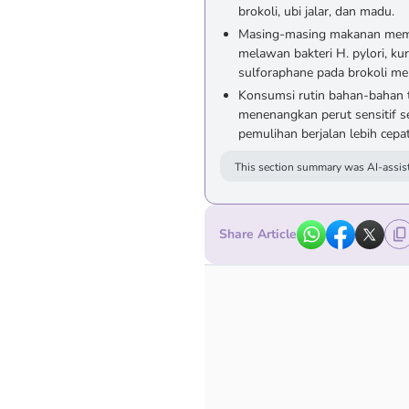
brokoli, ubi jalar, dan madu.
Masing-masing makanan memili
melawan bakteri H. pylori, kur
sulforaphane pada brokoli me
Konsumsi rutin bahan-bahan 
menenangkan perut sensitif s
pemulihan berjalan lebih cepat
This section summary was AI-assist
Share Article