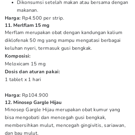
Dikonsumsi setelah makan atau bersama dengan
makanan.
Harga:
Rp4.500 per strip.
11. Merlflam 15 mg
Merflam merupakan obat dengan kandungan kalium
diklofenak 50 mg yang mampu mengatasi berbagai
keluhan nyeri, termasuk gusi bengkak.
Komposisi:
Meloxicam 15 mg
Dosis dan aturan pakai:
1 tablet x 1 hari
Harga:
Rp104.900
12. Minosep Gargle Hijau
Minosep Gargle Hijau merupakan obat kumur yang
bisa mengobati dan mencegah gusi bengkak,
membersihkan mulut, mencegah gingivitis, sariawan,
dan bau mulut.