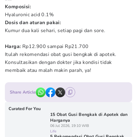
Komposisi:
Hyaluronic acid 0.1%
Dosis dan aturan pakai:
Kumur dua kali sehari, setiap pagi dan sore.
Harga:
Rp12.900 sampai Rp21.700
Itulah rekomendasi obat gusi bengkak di apotek.
Konsultasikan dengan dokter jika kondisi tidak
membaik atau malah makin parah, ya!
Share Article
Curated For You
15 Obat Gusi Bengkak di Apotek dan
Harganya
06 Jul 2026, 19:10 WIB
Life
5 Rekomendasi Obat Gusi Bengkak