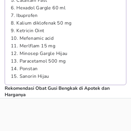
5. Cataflam Fast
6. Hexadol Gargle 60 ml
7. Ibuprofen
8. Kalium diklofenak 50 mg
9. Ketricin Oint
10. Mefenamic acid
11. Merlflam 15 mg
12. Minosep Gargle Hijau
13. Paracetamol 500 mg
14. Ponstan
15. Sanorin Hijau
Rekomendasi Obat Gusi Bengkak di Apotek dan
Harganya