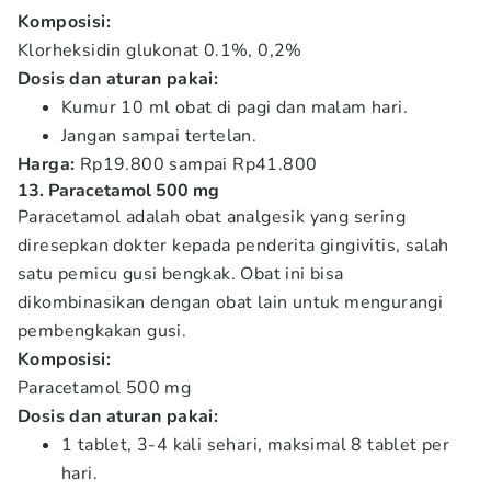
Komposisi:
Klorheksidin glukonat 0.1%, 0,2%
Dosis dan aturan pakai:
Kumur 10 ml obat di pagi dan malam hari.
Jangan sampai tertelan.
Harga:
Rp19.800 sampai Rp41.800
13. Paracetamol 500 mg
Paracetamol adalah obat analgesik yang sering
diresepkan dokter kepada penderita gingivitis, salah
satu pemicu gusi bengkak. Obat ini bisa
dikombinasikan dengan obat lain untuk mengurangi
pembengkakan gusi.
Komposisi:
Paracetamol 500 mg
Dosis dan aturan pakai:
1 tablet, 3-4 kali sehari, maksimal 8 tablet per
hari.