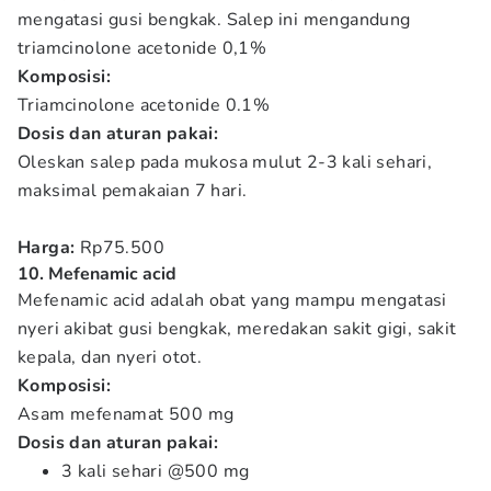
mengatasi gusi bengkak. Salep ini mengandung
triamcinolone acetonide 0,1%
Komposisi:
Triamcinolone acetonide 0.1%
Dosis dan aturan pakai:
Oleskan salep pada mukosa mulut 2-3 kali sehari,
maksimal pemakaian 7 hari.
Harga:
Rp75.500
10. Mefenamic acid
Mefenamic acid adalah obat yang mampu mengatasi
nyeri akibat gusi bengkak, meredakan sakit gigi, sakit
kepala, dan nyeri otot.
Komposisi:
Asam mefenamat 500 mg
Dosis dan aturan pakai:
3 kali sehari @500 mg