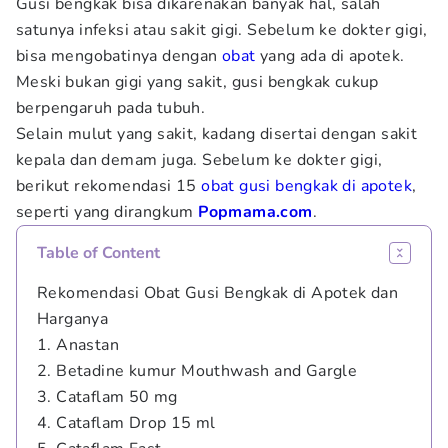
Gusi bengkak bisa dikarenakan banyak hal, salah
satunya infeksi atau sakit gigi. Sebelum ke dokter gigi,
bisa mengobatinya dengan
obat
yang ada di apotek.
Meski bukan gigi yang sakit, gusi bengkak cukup
berpengaruh pada tubuh.
Selain mulut yang sakit, kadang disertai dengan sakit
kepala dan demam juga. Sebelum ke dokter gigi,
berikut rekomendasi 15
obat gusi bengkak di apotek
,
seperti yang dirangkum
Popmama.com
.
Table of Content
Rekomendasi Obat Gusi Bengkak di Apotek dan
Harganya
1. Anastan
2. Betadine kumur Mouthwash and Gargle
3. Cataflam 50 mg
4. Cataflam Drop 15 ml