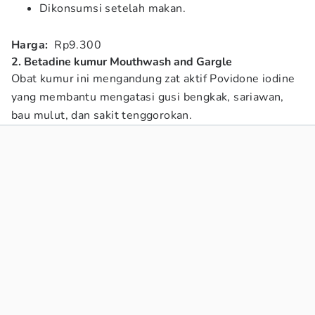
Dikonsumsi setelah makan.
Harga:
Rp9.300
2. Betadine kumur Mouthwash and Gargle
Obat kumur ini mengandung zat aktif Povidone iodine
yang membantu mengatasi gusi bengkak, sariawan,
bau mulut, dan sakit tenggorokan.