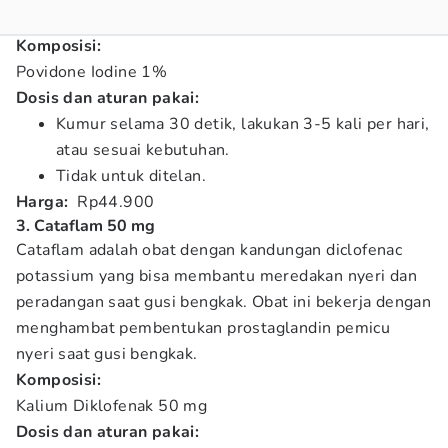
Komposisi:
Povidone Iodine 1%
Dosis dan aturan pakai:
Kumur selama 30 detik, lakukan 3-5 kali per hari,
atau sesuai kebutuhan.
Tidak untuk ditelan.
Harga:
Rp44.900
3. Cataflam 50 mg
Cataflam adalah obat dengan kandungan diclofenac
potassium yang bisa membantu meredakan nyeri dan
peradangan saat gusi bengkak. Obat ini bekerja dengan
menghambat pembentukan prostaglandin pemicu
nyeri saat gusi bengkak.
Komposisi:
Kalium Diklofenak 50 mg
Dosis dan aturan pakai: