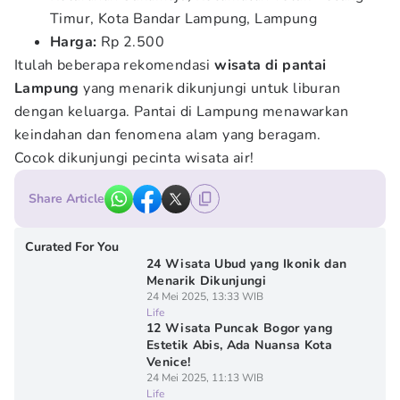
Timur, Kota Bandar Lampung, Lampung
Harga:
Rp 2.500
Itulah beberapa rekomendasi
wisata di pantai
Lampung
yang menarik dikunjungi untuk liburan
dengan keluarga. Pantai di Lampung menawarkan
keindahan dan fenomena alam yang beragam.
Cocok dikunjungi pecinta wisata air!
Share Article
Curated For You
24 Wisata Ubud yang Ikonik dan
Menarik Dikunjungi
24 Mei 2025, 13:33 WIB
Life
12 Wisata Puncak Bogor yang
Estetik Abis, Ada Nuansa Kota
Venice!
24 Mei 2025, 11:13 WIB
Life