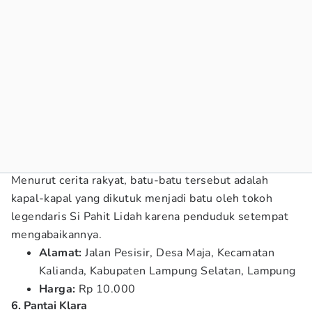
Menurut cerita rakyat, batu-batu tersebut adalah
kapal-kapal yang dikutuk menjadi batu oleh tokoh
legendaris Si Pahit Lidah karena penduduk setempat
mengabaikannya.
Alamat:
Jalan Pesisir, Desa Maja, Kecamatan
Kalianda, Kabupaten Lampung Selatan, Lampung
Harga:
Rp 10.000
6. Pantai Klara