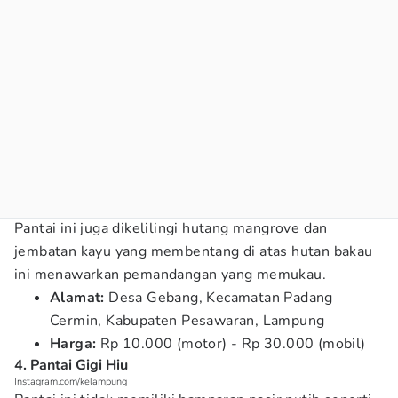
Pantai ini juga dikelilingi hutang mangrove dan
jembatan kayu yang membentang di atas hutan bakau
ini menawarkan pemandangan yang memukau.
Alamat:
Desa Gebang, Kecamatan Padang
Cermin, Kabupaten Pesawaran, Lampung
Harga:
Rp 10.000 (motor) - Rp 30.000 (mobil)
4. Pantai Gigi Hiu
Instagram.com/kelampung