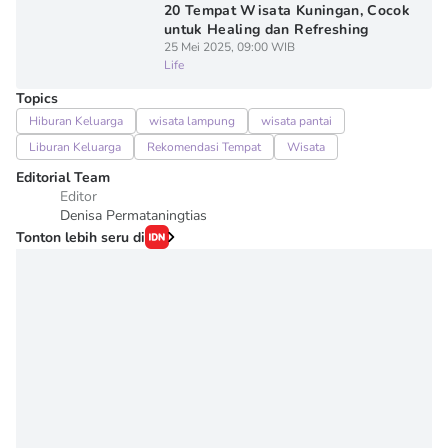
20 Tempat Wisata Kuningan, Cocok
untuk Healing dan Refreshing
25 Mei 2025, 09:00 WIB
Life
Topics
Hiburan Keluarga
wisata lampung
wisata pantai
Liburan Keluarga
Rekomendasi Tempat
Wisata
Editorial Team
Editor
Denisa Permataningtias
Tonton lebih seru di