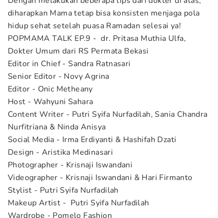
Dengan melakukan beberapa tips dari dokter di atas,
diharapkan Mama tetap bisa konsisten menjaga pola
hidup sehat setelah puasa Ramadan selesai ya!
POPMAMA TALK EP.9 - dr. Pritasa Muthia Ulfa,
Dokter Umum dari RS Permata Bekasi
Editor in Chief - Sandra Ratnasari
Senior Editor - Novy Agrina
Editor - Onic Metheany
Host - Wahyuni Sahara
Content Writer - Putri Syifa Nurfadilah, Sania Chandra
Nurfitriana & Ninda Anisya
Social Media - Irma Erdiyanti & Hashifah Dzati
Design - Aristika Medinasari
Photographer - Krisnaji Iswandani
Videographer - Krisnaji Iswandani & Hari Firmanto
Stylist - Putri Syifa Nurfadilah
Makeup Artist - Putri Syifa Nurfadilah
Wardrobe - Pomelo Fashion