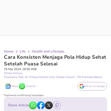
Home
Life
Health and Lifestyle
Cara Konsisten Menjaga Pola Hidup Sehat
Setelah Puasa Selesai
25 Mar 2024, 18:50 WIB
Ninda Anisya
,
Popmama Talk: dr. Pritasa Muthia Ulfa, Dokter Umum - RS Permata Bekasi
News
Channel
Add Us on Google
Popmama.com/Krisnaji Iswandani
Share Article