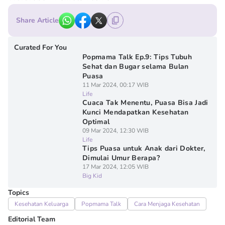
Share Article
Curated For You
Popmama Talk Ep.9: Tips Tubuh
Sehat dan Bugar selama Bulan
Puasa
11 Mar 2024, 00:17 WIB
Life
Cuaca Tak Menentu, Puasa Bisa Jadi
Kunci Mendapatkan Kesehatan
Optimal
09 Mar 2024, 12:30 WIB
Life
Tips Puasa untuk Anak dari Dokter,
Dimulai Umur Berapa?
17 Mar 2024, 12:05 WIB
Big Kid
Topics
Kesehatan Keluarga
Popmama Talk
Cara Menjaga Kesehatan
Editorial Team