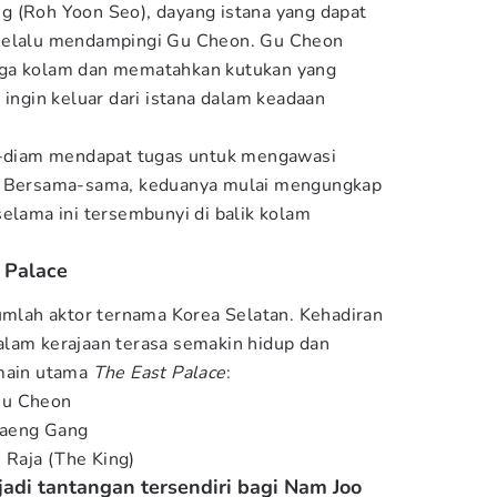
g (Roh Yoon Seo), dayang istana yang dapat
 selalu mendampingi Gu Cheon. Gu Cheon
aga kolam dan mematahkan kutukan yang
 ingin keluar dari istana dalam keadaan
am-diam mendapat tugas untuk mengawasi
n. Bersama-sama, keduanya mulai mengungkap
selama ini tersembunyi di balik kolam
 Palace
jumlah aktor ternama Korea Selatan. Kehadiran
alam kerajaan terasa semakin hidup dan
emain utama
The East Palace
:
Gu Cheon
Saeng Gang
Raja (The King)
adi tantangan tersendiri bagi Nam Joo