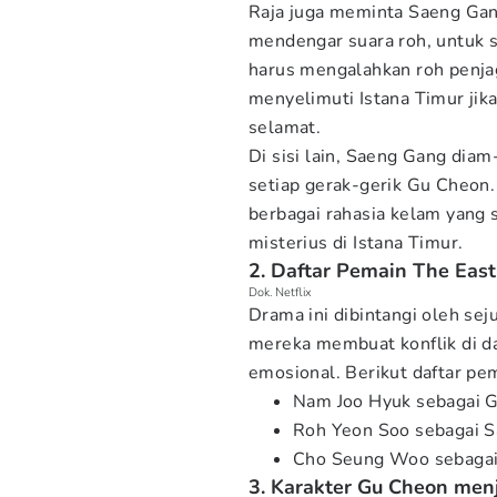
Raja juga meminta Saeng Gan
mendengar suara roh, untuk
harus mengalahkan roh penj
menyelimuti Istana Timur jika
selamat.
Di sisi lain, Saeng Gang di
setiap gerak-gerik Gu Cheo
berbagai rahasia kelam yang 
misterius di Istana Timur.
2. Daftar Pemain The East
Dok. Netflix
Drama ini dibintangi oleh se
mereka membuat konflik di d
emosional. Berikut daftar p
Nam Joo Hyuk sebagai 
Roh Yeon Soo sebagai 
Cho Seung Woo sebagai 
3. Karakter Gu Cheon menj