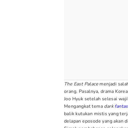
The East Palace
menjadi sala
orang. Pasalnya, drama Kore
Joo Hyuk setelah selesai waji
Mengangkat tema
dark
fanta
balik kutukan mistis yang terj
delapan eposode yang akan dir