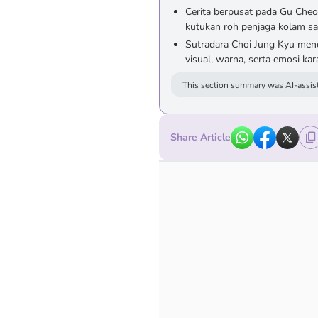
Cerita berpusat pada Gu Ch
kutukan roh penjaga kolam sa
Sutradara Choi Jung Kyu men
visual, warna, serta emosi ka
This section summary was AI-assist
Share Article