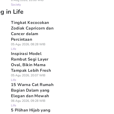
6 Aug 2026, 20:00 WIB
Society
g in Life
Tingkat Kecocokan
Zodiak Capricorn dan
Cancer dalam
Percintaan
05 Agu 2026, 08:28 WIB
Life
Inspirasi Model
Rambut Segi Layer
Oval, Bikin Mama
Tampak Lebih Fresh
05 Agu 2026, 20:07 WIB
Life
15 Warna Cat Rumah
Bagian Dalam yang
Elegan dan Mewah
06 Agu 2026, 09:28 WIB
Life
5 Pilihan Hijab yang