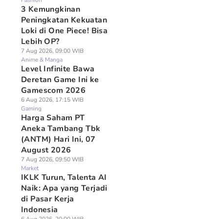
Fashion
3 Kemungkinan
Peningkatan Kekuatan
Loki di One Piece! Bisa
Lebih OP?
7 Aug 2026, 09:00 WIB
Anime & Manga
Level Infinite Bawa
Deretan Game Ini ke
Gamescom 2026
6 Aug 2026, 17:15 WIB
Gaming
Harga Saham PT
Aneka Tambang Tbk
(ANTM) Hari Ini, 07
August 2026
7 Aug 2026, 09:50 WIB
Market
IKLK Turun, Talenta AI
Naik: Apa yang Terjadi
di Pasar Kerja
Indonesia