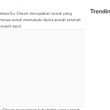
Trendin
ahwa Gu Cheon merupakan sosok yang
mewa untuk memasuki dunia arwah setelah
masih kecil.