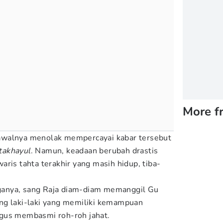
More f
awalnya menolak mempercayai kabar tersebut
takhayul
. Namun, keadaan berubah drastis
ris tahta terakhir yang masih hidup, tiba-
anya, sang Raja diam-diam memanggil Gu
ng laki-laki yang memiliki kemampuan
igus membasmi roh-roh jahat.