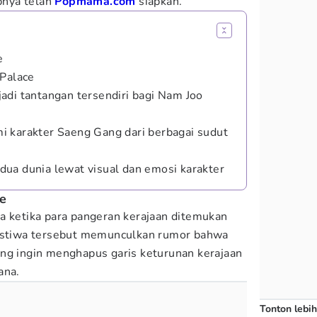
nya telah
Popmama.com
siapkan.
e
 Palace
adi tantangan tersendiri bagi Nam Joo
 karakter Saeng Gang dari berbagai sudut
ua dunia lewat visual dan emosi karakter
ce
 ketika para pangeran kerajaan ditemukan
ristiwa tersebut memunculkan rumor bahwa
ng ingin menghapus garis keturunan kerajaan
tana.
Tonton lebih