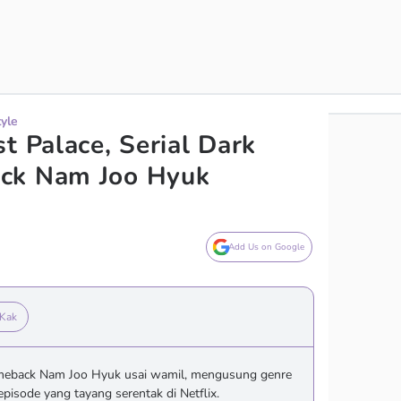
tyle
t Palace, Serial Dark
ck Nam Joo Hyuk
Add Us on Google
 Kak
omeback Nam Joo Hyuk usai wamil, mengusung genre
pisode yang tayang serentak di Netflix.