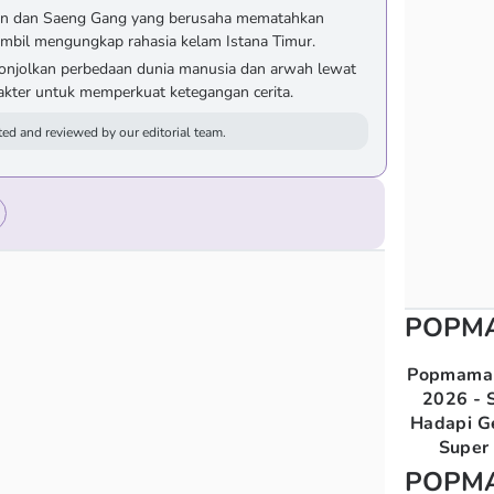
eon dan Saeng Gang yang berusaha mematahkan
mbil mengungkap rahasia kelam Istana Timur.
onjolkan perbedaan dunia manusia dan arwah lewat
rakter untuk memperkuat ketegangan cerita.
ed and reviewed by our editorial team.
POPM
Popmama 
2026 - S
Hadapi G
Super 
POPM