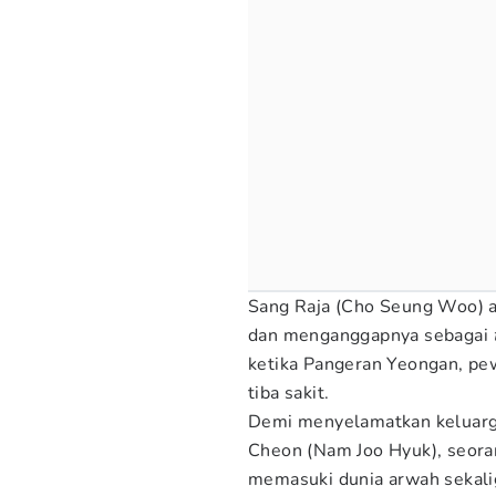
Sang Raja (Cho Seung Woo) 
dan menganggapnya sebagai
ketika Pangeran Yeongan, pewa
tiba sakit.
Demi menyelamatkan keluarg
Cheon (Nam Joo Hyuk), seora
memasuki dunia arwah sekal