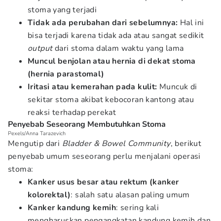
stoma yang terjadi
Tidak ada perubahan dari sebelumnya:
Hal ini
bisa terjadi karena tidak ada atau sangat sedikit
output
dari stoma dalam waktu yang lama
Muncul benjolan atau hernia di dekat stoma
(hernia parastomal)
Iritasi atau kemerahan pada kulit:
Muncuk di
sekitar stoma akibat kebocoran kantong atau
reaksi terhadap perekat
Penyebab Seseorang Membutuhkan Stoma
Pexels/Anna Tarazevich
Mengutip dari
Bladder & Bowel Community
, berikut
penyebab umum seseorang perlu menjalani operasi
stoma:
Kanker usus besar atau rektum (kanker
kolorektal)
: salah satu alasan paling umum
Kanker kandung kemih
: sering kali
mengharuskan pengangkatan kandung kemih dan