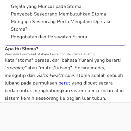
Gejala yang Muncul pada Stoma
Penyebab Seseorang Membutuhkan Stoma
Mengapa Seseorang Perlu Menjalani Operasi
Stoma?
Pengobatan dan Perawatan Stoma
Apa Itu Stoma?
Wikimedia Commons/DataBase Center for Life Science (DBCLS)
Kata "stoma" berasal dari bahasa Yunani yang berarti
"
opening"
atau "mulut/lubang". Secara medis,
mengutip dari
Salts Healthcare
, stoma adalah sebuah
lubang pada permukaan
perut
yang dibuat secara
bedah untuk menghubungkan sistem pencernaan atau
sistem kemih seseorang ke bagian luar tubuh.