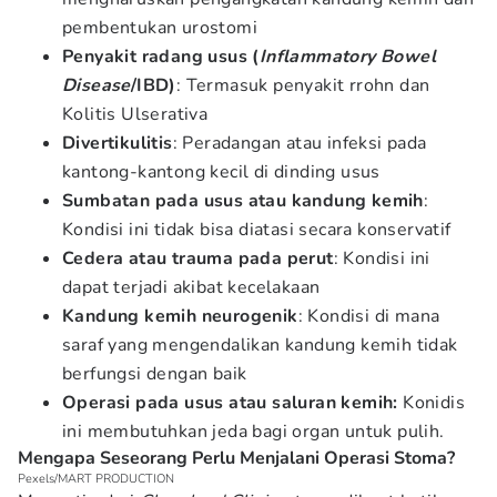
pembentukan urostomi
Penyakit radang usus (
Inflammatory Bowel
Disease
/IBD)
: Termasuk penyakit rrohn dan
Kolitis Ulserativa
Divertikulitis
: Peradangan atau infeksi pada
kantong-kantong kecil di dinding usus
Sumbatan pada usus atau kandung kemih
:
Kondisi ini tidak bisa diatasi secara konservatif
Cedera atau trauma pada perut
: Kondisi ini
dapat terjadi akibat kecelakaan
Kandung kemih neurogenik
: Kondisi di mana
saraf yang mengendalikan kandung kemih tidak
berfungsi dengan baik
Operasi pada usus atau saluran kemih:
Konidis
ini membutuhkan jeda bagi organ untuk pulih.
Mengapa Seseorang Perlu Menjalani Operasi Stoma?
Pexels/MART PRODUCTION