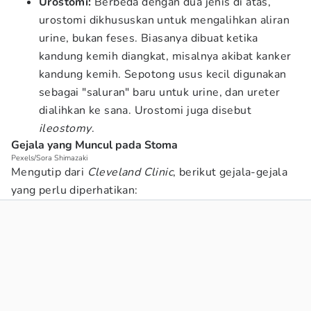
Urostomi:
Berbeda dengan dua jenis di atas,
urostomi dikhususkan untuk mengalihkan aliran
urine, bukan feses. Biasanya dibuat ketika
kandung kemih diangkat, misalnya akibat kanker
kandung kemih. Sepotong usus kecil digunakan
sebagai "saluran" baru untuk urine, dan ureter
dialihkan ke sana. Urostomi juga disebut
ileostomy
.
Gejala yang Muncul pada Stoma
Pexels/Sora Shimazaki
Mengutip dari
Cleveland Clinic
, berikut gejala-gejala
yang perlu diperhatikan: