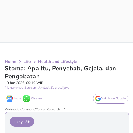
Home
Life
Health and Lifestyle
Stoma: Apa Itu, Penyebab, Gejala, dan
Pengobatan
19 Jun 2026, 09:10 WIB
Muhammad Saddam Amtael Soerawijaya
News
Channel
Add Us on Google
Wikimedia Commons/Cancer Research UK
Intinya Sih