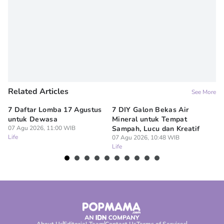
Related Articles
See More
7 Daftar Lomba 17 Agustus
7 DIY Galon Bekas Air
Li
untuk Dewasa
Mineral untuk Tempat
Te
07 Agu 2026, 11:00 WIB
Sampah, Lucu dan Kreatif
Se
Life
07 Agu 2026, 10:48 WIB
07
Life
Lif