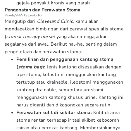
gejala penyakit kronis yang parah
Pengobatan dan Perawatan Stoma
Pexels/SHVETS production
Mengutip dari
Cleveland Clinic
, kamu akan
mendapatkan bimbingan dari perawat spesialis stoma
(
stomal therapy nurse
) yang akan mengajarkan
segalanya dari awal. Berikut hal-hal penting dalam
pengelolaan dan perawatan stoma:
Pemilihan dan penggunaan kantong stoma
(
stoma bag
):
Jenis kantong disesuaikan dengan
tipe stoma, kolostomi menggunakan kantong
tertutup atau drainable, ileostomi menggunakan
kantong drainable, sementara urostomi
menggunakan kantong khusus urine. Kantong ini
harus diganti dan dikosongkan secara rutin.
Perawatan kulit di sekitar stoma:
Kulit di area
stoma rentan terhadap iritasi akibat kebocoran
cairan atau perekat kantong. Membersihkannya