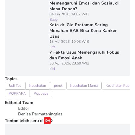
Memengaruhi Emosi dan Sosial di
Masa Depan?
04 Jun 2026, 14:02 WIB
Baby
Kata dr. Gia Pratama: Sering
Menahan BAB Bisa Kena Kanker
Usus
13 Mei 2026, 10:03 WIB
Life
7 Fakta Usus Memengaruhi Fokus
dan Emosi Anak
30 Apr 2026, 23:59 WIB
Kid
Topics
Jadi Tau
Kesehatan
perut
Kesehatan Mama
Kesehatan Papa
POPPAPA
Poppapa
Editorial Team
Editor
Denisa Permataningtias
Tonton lebih seru di