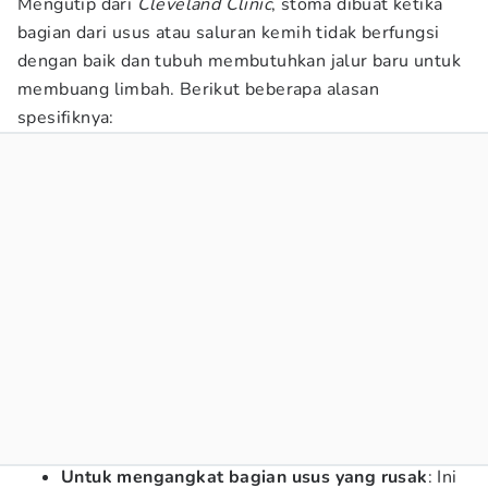
Mengutip dari
Cleveland Clinic
, stoma dibuat ketika
bagian dari usus atau saluran kemih tidak berfungsi
dengan baik dan tubuh membutuhkan jalur baru untuk
membuang limbah. Berikut beberapa alasan
spesifiknya:
Untuk mengangkat bagian usus yang rusak
: Ini