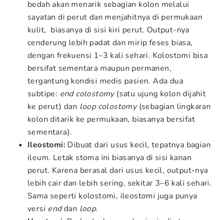
bedah akan menarik sebagian kolon melalui
sayatan di perut dan menjahitnya di permukaan
kulit, biasanya di sisi kiri perut. Output-nya
cenderung lebih padat dan mirip feses biasa,
dengan frekuensi 1–3 kali sehari. Kolostomi bisa
bersifat sementara maupun permanen,
tergantung kondisi medis pasien. Ada dua
subtipe:
end colostomy
(satu ujung kolon dijahit
ke perut) dan
loop colostomy
(sebagian lingkaran
kolon ditarik ke permukaan, biasanya bersifat
sementara).
Ileostomi:
Dibuat dari usus kecil, tepatnya bagian
ileum. Letak stoma ini biasanya di sisi kanan
perut. Karena berasal dari usus kecil, output-nya
lebih cair dan lebih sering, sekitar 3–6 kali sehari.
Sama seperti kolostomi, ileostomi juga punya
versi
end
dan
loop
.