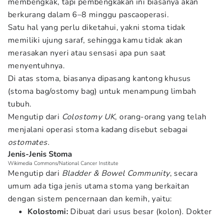
membengkak, tapi pembengkakan ini biasanya akan
berkurang dalam 6–8 minggu pascaoperasi.
Satu hal yang perlu diketahui, yakni stoma tidak
memiliki ujung saraf, sehingga kamu tidak akan
merasakan nyeri atau sensasi apa pun saat
menyentuhnya.
Di atas stoma, biasanya dipasang kantong khusus
(stoma bag/ostomy bag) untuk menampung limbah
tubuh.
Mengutip dari
Colostomy UK
, orang-orang yang telah
menjalani operasi stoma kadang disebut sebagai
ostomates
.
Jenis-Jenis Stoma
Wikimedia Commons/National Cancer Institute
Mengutip dari
Bladder & Bowel Community
, secara
umum ada tiga jenis utama stoma yang berkaitan
dengan sistem pencernaan dan kemih, yaitu:
Kolostomi:
Dibuat dari usus besar (kolon). Dokter