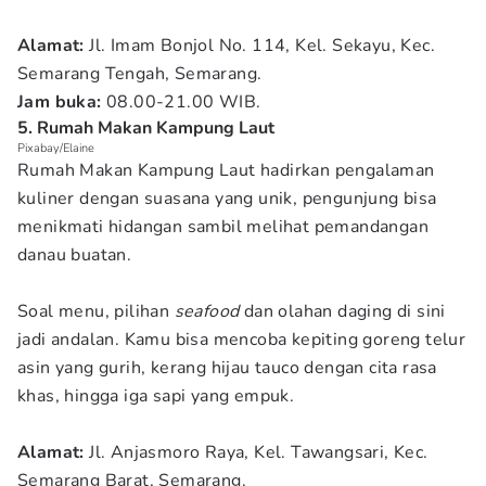
Alamat:
Jl. Imam Bonjol No. 114, Kel. Sekayu, Kec.
Semarang Tengah, Semarang.
Jam
buka:
08.00-21.00 WIB.
5. Rumah Makan Kampung Laut
Pixabay/Elaine
Rumah Makan Kampung Laut hadirkan pengalaman
kuliner dengan suasana yang unik, pengunjung bisa
menikmati hidangan sambil melihat pemandangan
danau buatan.
Soal menu, pilihan
seafood
dan olahan daging di sini
jadi andalan. Kamu bisa mencoba kepiting goreng telur
asin yang gurih, kerang hijau tauco dengan cita rasa
khas, hingga iga sapi yang empuk.
Alamat:
Jl. Anjasmoro Raya, Kel. Tawangsari, Kec.
Semarang Barat, Semarang.