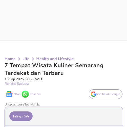
Home
Life
Health and Lifestyle
7 Tempat Wisata Kuliner Semarang
Terdekat dan Terbaru
16 Sep 2025, 08:23 WIB
Renaldi Saputra
News
Channel
Add Us on Google
Unsplash.com/Toa Heftiba
Intinya Sih