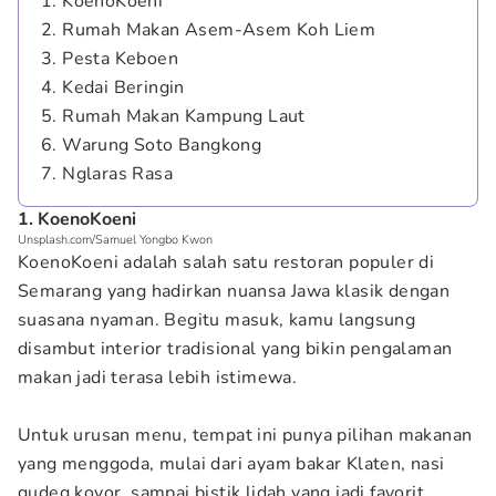
1. KoenoKoeni
2. Rumah Makan Asem-Asem Koh Liem
3. Pesta Keboen
4. Kedai Beringin
5. Rumah Makan Kampung Laut
6. Warung Soto Bangkong
7. Nglaras Rasa
1. KoenoKoeni
Unsplash.com/Samuel Yongbo Kwon
KoenoKoeni adalah salah satu restoran populer di
Semarang yang hadirkan nuansa Jawa klasik dengan
suasana nyaman. Begitu masuk, kamu langsung
disambut interior tradisional yang bikin pengalaman
makan jadi terasa lebih istimewa.
Untuk urusan menu, tempat ini punya pilihan makanan
yang menggoda, mulai dari ayam bakar Klaten, nasi
gudeg koyor, sampai bistik lidah yang jadi favorit