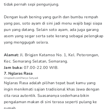
tidak pernah sepi pengunjung.
Dengan kuah bening yang gurih dan bumbu rempah
yang pas, soto ayam di sini jadi menu wajib bagi siapa
pun yang datang. Selain soto ayam, ada juga garang
asem yang segar serta sate kerang sebagai pelengkap
yang menggugah selera.
Alamat:
Jl. Brigjen Katamso No. 1, Kel. Peterongan,
Kec. Semarang Selatan, Semarang.
Jam
buka:
07.00-22.00 WIB.
7. Nglaras Rasa
Unsplash.com/Haryo Setyadi
Nglaras Rasa adalah pilihan tepat buat kamu yang
ingin menikmati sajian tradisional khas Jawa dengan
cita rasa autentik. Suasananya sederhana bikin
pengalaman makan di sini terasa seperti pulang ke
rumah.