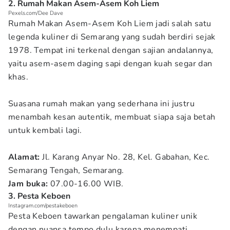
2. Rumah Makan Asem-Asem Koh Liem
Pexels.com/Dee Dave
Rumah Makan Asem-Asem Koh Liem jadi salah satu
legenda kuliner di Semarang yang sudah berdiri sejak
1978. Tempat ini terkenal dengan sajian andalannya,
yaitu asem-asem daging sapi dengan kuah segar dan
khas.
Suasana rumah makan yang sederhana ini justru
menambah kesan autentik, membuat siapa saja betah
untuk kembali lagi.
Alamat:
Jl. Karang Anyar No. 28, Kel. Gabahan, Kec.
Semarang Tengah, Semarang.
Jam buka:
07.00-16.00 WIB.
3. Pesta Keboen
Instagram.com/pestakeboen
Pesta Keboen tawarkan pengalaman kuliner unik
dengan nuansa tempo dulu karena menempati