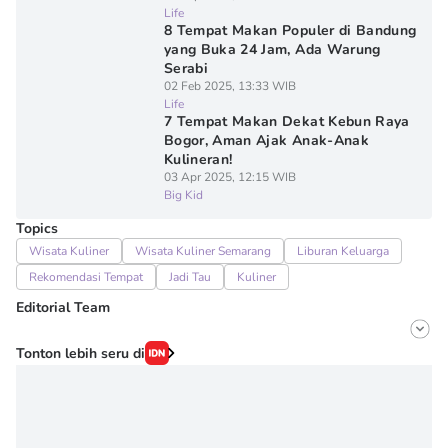
Life
8 Tempat Makan Populer di Bandung
yang Buka 24 Jam, Ada Warung
Serabi
02 Feb 2025, 13:33 WIB
Life
7 Tempat Makan Dekat Kebun Raya
Bogor, Aman Ajak Anak-Anak
Kulineran!
03 Apr 2025, 12:15 WIB
Big Kid
Topics
Wisata Kuliner
Wisata Kuliner Semarang
Liburan Keluarga
Rekomendasi Tempat
Jadi Tau
Kuliner
Editorial Team
Editor
Tonton lebih seru di
Erick Akbar
Editor
Denisa Permataningtias