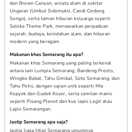
dan Brown Canyon, wisata alam di sekitar 
Ungaran (Umbul Sidomukti, Candi Gedong 
Songo), serta taman hiburan keluarga seperti 
Saloka Theme Park, menawarkan perpaduan 
sejarah, budaya, keindahan alam, dan hiburan 
modern yang beragam.
Makanan khas Semarang itu apa?
Makanan khas Semarang yang paling terkenal 
antara lain Lumpia Semarang, Bandeng Presto, 
Wingko Babat, Tahu Gimbal, Soto Semarang, dan 
Tahu Petis, dengan sajian unik seperti Mie 
Kopyok dan Gudek Koyor, serta camilan manis 
seperti Pisang Plenet dan kue lapis Legit atau 
Lapis Semarangan.
Jastip Semarang apa saja?
Jastip (jasa titip) Semarang umumnya 