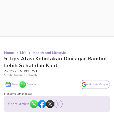
Home
Life
Health and Lifestyle
5 Tips Atasi Kebotakan Dini agar Rambut
Lebih Sehat dan Kuat
26 Nov 2025, 19:10 WIB
Sittah Husnul Khotimah
News
Channel
Add Us on Google
Freepik/katemangostar
Share Article