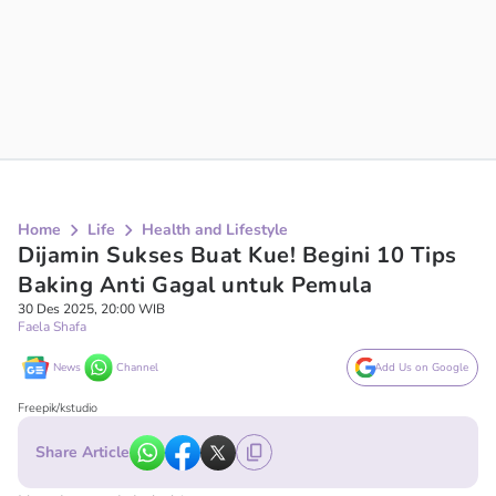
Home
Life
Health and Lifestyle
Dijamin Sukses Buat Kue! Begini 10 Tips
Baking Anti Gagal untuk Pemula
30 Des 2025, 20:00 WIB
Faela Shafa
News
Channel
Add Us on Google
Freepik/kstudio
Share Article