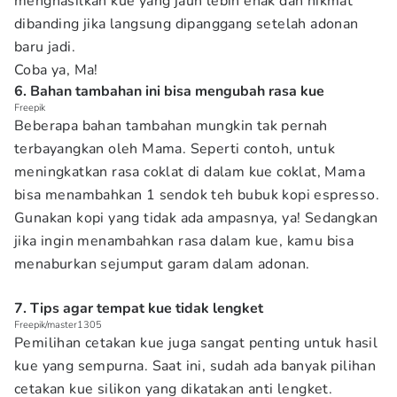
menghasilkan kue yang jauh lebih enak dan nikmat
dibanding jika langsung dipanggang setelah adonan
baru jadi.
Coba ya, Ma!
6. Bahan tambahan ini bisa mengubah rasa kue
Freepik
Beberapa bahan tambahan mungkin tak pernah
terbayangkan oleh Mama. Seperti contoh, untuk
meningkatkan rasa coklat di dalam kue coklat, Mama
bisa menambahkan 1 sendok teh bubuk kopi espresso.
Gunakan kopi yang tidak ada ampasnya, ya! Sedangkan
jika ingin menambahkan rasa dalam kue, kamu bisa
menaburkan sejumput garam dalam adonan.
7. Tips agar tempat kue tidak lengket
Freepik/master1305
Pemilihan cetakan kue juga sangat penting untuk hasil
kue yang sempurna. Saat ini, sudah ada banyak pilihan
cetakan kue silikon yang dikatakan anti lengket.