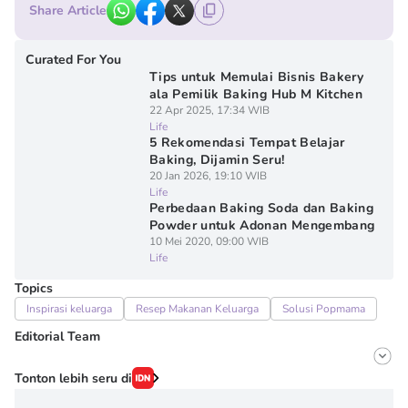
Share Article
Curated For You
Tips untuk Memulai Bisnis Bakery
ala Pemilik Baking Hub M Kitchen
22 Apr 2025, 17:34 WIB
Life
5 Rekomendasi Tempat Belajar
Baking, Dijamin Seru!
20 Jan 2026, 19:10 WIB
Life
Perbedaan Baking Soda dan Baking
Powder untuk Adonan Mengembang
10 Mei 2020, 09:00 WIB
Life
Topics
Inspirasi keluarga
Resep Makanan Keluarga
Solusi Popmama
Editorial Team
Editor
Tonton lebih seru di
Irma ediarti mardiyah