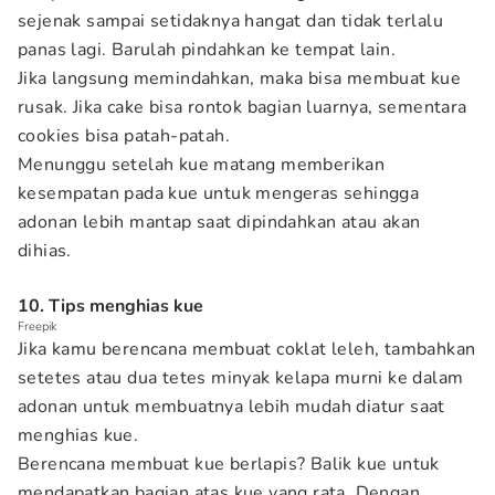
sejenak sampai setidaknya hangat dan tidak terlalu
panas lagi. Barulah pindahkan ke tempat lain.
Jika langsung memindahkan, maka bisa membuat kue
rusak. Jika cake bisa rontok bagian luarnya, sementara
cookies bisa patah-patah.
Menunggu setelah kue matang memberikan
kesempatan pada kue untuk mengeras sehingga
adonan lebih mantap saat dipindahkan atau akan
dihias.
10. Tips menghias kue
Freepik
Jika kamu berencana membuat coklat leleh, tambahkan
setetes atau dua tetes minyak kelapa murni ke dalam
adonan untuk membuatnya lebih mudah diatur saat
menghias kue.
Berencana membuat kue berlapis? Balik kue untuk
mendapatkan bagian atas kue yang rata. Dengan