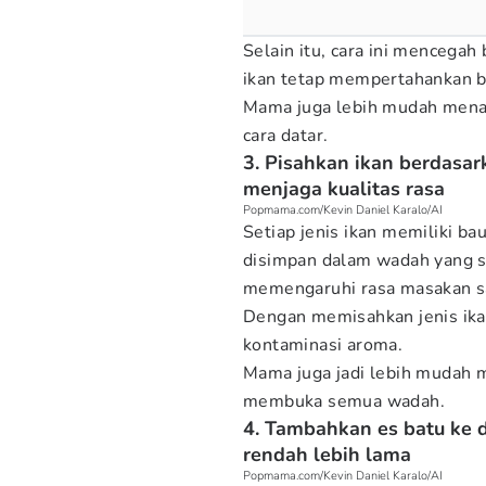
Selain itu, cara ini mencegah 
ikan tetap mempertahankan b
Mama juga lebih mudah menat
cara datar.
3. Pisahkan ikan berdasa
menjaga kualitas rasa
Popmama.com/Kevin Daniel Karalo/AI
Setiap jenis ikan memiliki ba
disimpan dalam wadah yang 
memengaruhi rasa masakan sa
Dengan memisahkan jenis ikan,
kontaminasi aroma.
Mama juga jadi lebih mudah m
membuka semua wadah.
4. Tambahkan es batu ke 
rendah lebih lama
Popmama.com/Kevin Daniel Karalo/AI