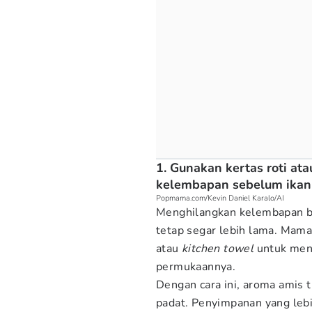
1. Gunakan kertas roti at
kelembapan sebelum ikan
Popmama.com/Kevin Daniel Karalo/AI
Menghilangkan kelembapan be
tetap segar lebih lama. Mama
atau
kitchen towel
untuk men
permukaannya.
Dengan cara ini, aroma amis t
padat. Penyimpanan yang le