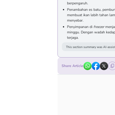
berpengaruh.
Penambahan es batu, pembung
membuat ikan lebih tahan lam
menyebar.
Penyimpanan di
freezer
menja
minggu. Dengan wadah kedap d
terjaga.
This section summary was AI-assist
Share Article