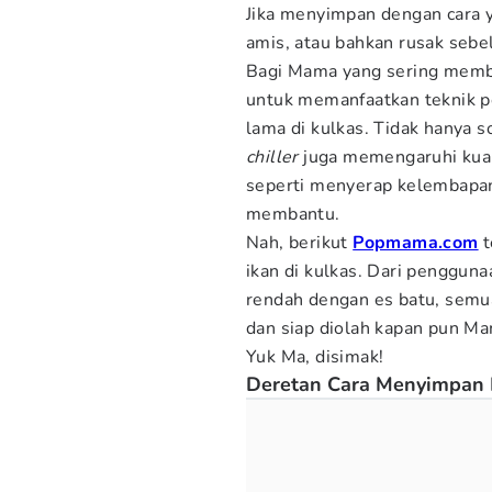
Jika menyimpan dengan cara y
amis, atau bahkan rusak seb
Bagi Mama yang sering membe
untuk memanfaatkan teknik pe
lama di kulkas. Tidak hanya s
chiller
juga memengaruhi kuali
seperti menyerap kelembapan
membantu.
Nah, berikut
Popmama.com
t
ikan di kulkas. Dari pengguna
rendah dengan es batu, semua
dan siap diolah kapan pun M
Yuk Ma, disimak!
Deretan Cara Menyimpan I