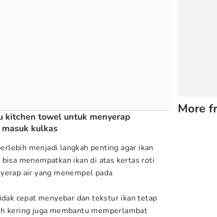
More f
au kitchen towel untuk menyerap
 masuk kulkas
rlebih menjadi langkah penting agar ikan
 bisa menempatkan ikan di atas kertas roti
yerap air yang menempel pada
idak cepat menyebar dan tekstur ikan tetap
bih kering juga membantu memperlambat