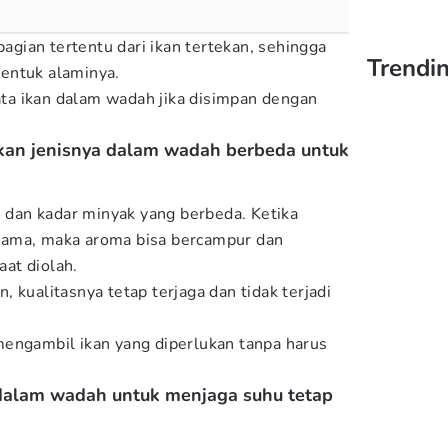
bagian tertentu dari ikan tertekan, sehingga
Trendin
entuk alaminya.
a ikan dalam wadah jika disimpan dengan
rkan jenisnya dalam wadah berbeda untuk
u dan kadar minyak yang berbeda. Ketika
sama, maka aroma bisa bercampur dan
at diolah.
 kualitasnya tetap terjaga dan tidak terjadi
engambil ikan yang diperlukan tanpa harus
dalam wadah untuk menjaga suhu tetap