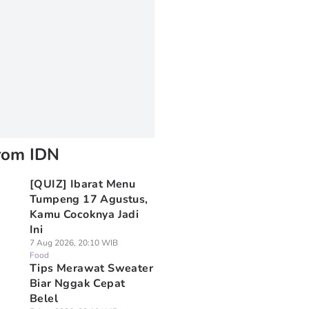
rom IDN
[QUIZ] Ibarat Menu
Tumpeng 17 Agustus,
Kamu Cocoknya Jadi
Ini
7 Aug 2026, 20:10 WIB
Food
Tips Merawat Sweater
Biar Nggak Cepat
Belel