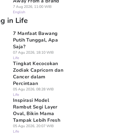
Away From a Brand
7 Aug 2026, 11:00 WIB
English
g in Life
7 Manfaat Bawang
Putih Tunggal, Apa
Saja?
07 Agu 2026, 18:10 WIB
Life
Tingkat Kecocokan
Zodiak Capricorn dan
Cancer dalam
Percintaan
05 Agu 2026, 08:28 WIB
Life
Inspirasi Model
Rambut Segi Layer
Oval, Bikin Mama
Tampak Lebih Fresh
05 Agu 2026, 20:07 WIB
Life