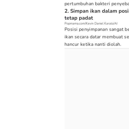
pertumbuhan bakteri penyebab
2. Simpan ikan dalam posi
tetap padat
Popmama.com/Kevin Daniel Karalo/AI
Posisi penyimpanan sangat b
ikan secara datar membuat se
hancur ketika nanti diolah.