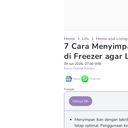
Home
Life
Home and Living
7 Cara Menyimpa
di Freezer agar
09 Jun 2026, 07:08 WIB
Kevin Daniel Karalo
News
Channel
Freepik
Intinya Sih
Menyimpan ikan dengan tekni
tetap optimal. Penggunaan ker