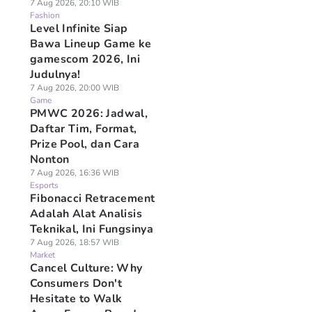
7 Aug 2026, 20:10 WIB
Fashion
Level Infinite Siap
Bawa Lineup Game ke
gamescom 2026, Ini
Judulnya!
7 Aug 2026, 20:00 WIB
Game
PMWC 2026: Jadwal,
Daftar Tim, Format,
Prize Pool, dan Cara
Nonton
7 Aug 2026, 16:36 WIB
Esports
Fibonacci Retracement
Adalah Alat Analisis
Teknikal, Ini Fungsinya
7 Aug 2026, 18:57 WIB
Market
Cancel Culture: Why
Consumers Don't
Hesitate to Walk