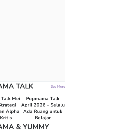
AMA TALK
See More
Talk Mei
Popmama Talk
trategi
April 2026 - Selalu
en Alpha
Ada Ruang untuk
Kritis
Belajar
AMA & YUMMY