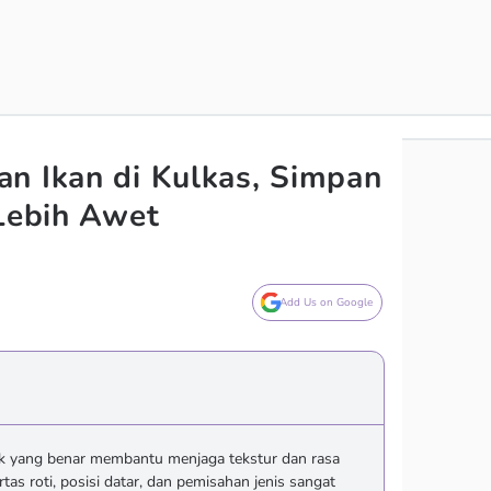
n Ikan di Kulkas, Simpan
 Lebih Awet
Add Us on Google
k yang benar membantu menjaga tekstur dan rasa
tas roti, posisi datar, dan pemisahan jenis sangat