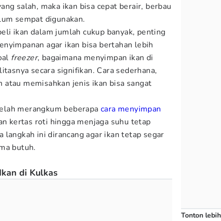
ang salah, maka ikan bisa cepat berair, berbau
elum sempat digunakan.
li ikan dalam jumlah cukup banyak, penting
nyimpanan agar ikan bisa bertahan lebih
oal
freezer
, bagaimana menyimpan ikan di
tasnya secara signifikan. Cara sederhana,
 atau memisahkan jenis ikan bisa sangat
elah merangkum beberapa
cara menyimpan
an kertas roti hingga menjaga suhu tetap
 langkah ini dirancang agar ikan tetap segar
ama butuh.
kan di Kulkas
Tonton lebih