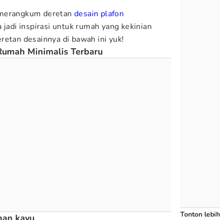
merangkum deretan
desain plafon
 jadi inspirasi untuk rumah yang kekinian
retan desainnya di bawah ini yuk!
Rumah Minimalis Terbaru
Tonton lebih
han kayu