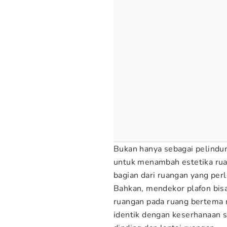
Bukan hanya sebagai pelindun
untuk menambah estetika ruan
bagian dari ruangan yang per
Bahkan, mendekor plafon bisa
ruangan pada ruang bertema m
identik dengan keserhanaan s