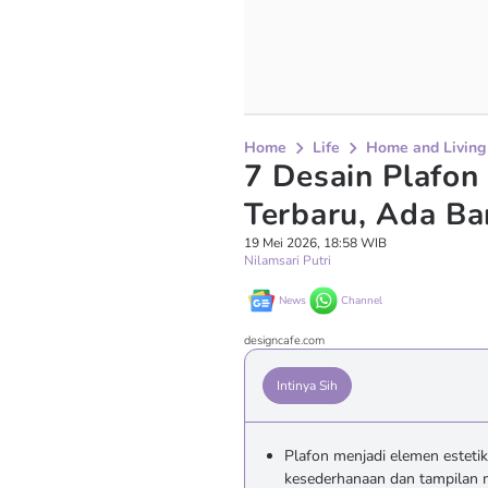
Home
Life
Home and Living
7 Desain Plafon
Terbaru, Ada Ba
19 Mei 2026, 18:58 WIB
Nilamsari Putri
News
Channel
designcafe.com
Intinya Sih
Plafon menjadi elemen esteti
kesederhanaan dan tampilan 