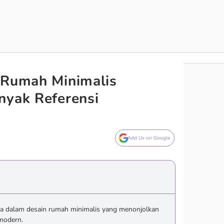
 Rumah Minimalis
nyak Referensi
Add Us on Google
ka dalam desain rumah minimalis yang menonjolkan
modern.