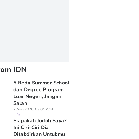
rom IDN
5 Beda Summer School
dan Degree Program
Luar Negeri, Jangan
Salah
7 Aug 2026, 03:04 WIB
Life
Siapakah Jodoh Saya?
Ini Ciri-Ciri Dia
Ditakdirkan Untukmu