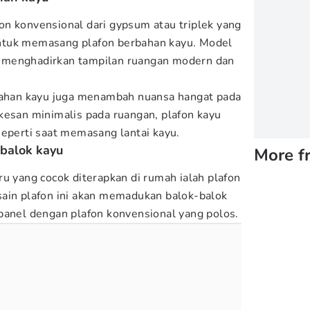
n konvensional dari gypsum atau triplek yang
ntuk memasang plafon berbahan kayu. Model
 menghadirkan tampilan ruangan modern dan
rbahan kayu juga menambah nuansa hangat pada
kesan minimalis pada ruangan, plafon kayu
seperti saat memasang lantai kayu.
 balok kayu
More f
ru yang cocok diterapkan di rumah ialah plafon
sain plafon ini akan memadukan balok-balok
panel dengan plafon konvensional yang polos.