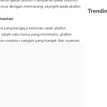
 menerapkan plafon transparan pada seluruh
alinya dengan memasang
skylight
pada plafon
Trendin
inavian
a yang bergaya kekinian ialah plafon
 salah satu tema yang minimalis, plafon
kan nuansa ruangan yang hangat dan nyaman.