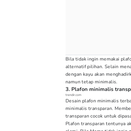
Bila tidak ingin memakai plaf
alternatif pilihan. Selain me
dengan kayu akan menghadirk
namun tetap minimalis.
3. Plafon minimalis trans
trendir.com
Desain plafon minimalis terba
minimalis transparan. Membe
transparan cocok untuk dipas
Plafon transparan tentunya 