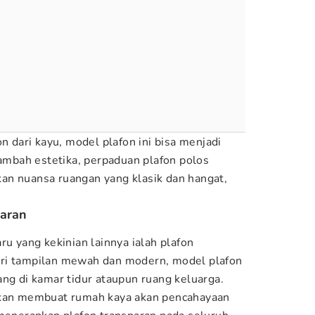
on dari kayu, model plafon ini bisa menjadi
nambah estetika, perpaduan plafon polos
an nuansa ruangan yang klasik dan hangat,
paran
ru yang kekinian lainnya ialah plafon
ri tampilan mewah dan modern, model plafon
ang di kamar tidur ataupun ruang keluarga.
akan membuat rumah kaya akan pencahayaan