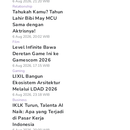
6 Aug 2026, 21:20 WIB
Relationship
Tahukah Kamu? Tahun
Lahir Bibi May MCU
Sama dengan
Aktrisnya!
6 Aug 2026, 20:02 WIB
Film
Level Infinite Bawa
Deretan Game Ini ke
Gamescom 2026
6 Aug 2026, 17:15 WIB
Gaming
LIXIL Bangun
Ekosistem Arsitektur
Melalui LDAD 2026
6 Aug 2026, 23:18 WIB
Business
IKLK Turun, Talenta AI
Naik: Apa yang Terjadi
di Pasar Kerja
Indonesia