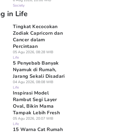
6 Aug 2026, 20:00 WIB
Society
g in Life
Tingkat Kecocokan
Zodiak Capricorn dan
Cancer dalam
Percintaan
05 Agu 2026, 08:28 WIB
Life
5 Penyebab Banyak
Nyamuk di Rumah,
Jarang Sekali Disadari
04 Agu 2026, 08:08 WIB
Life
Inspirasi Model
Rambut Segi Layer
Oval, Bikin Mama
Tampak Lebih Fresh
05 Agu 2026, 20:07 WIB
Life
15 Warna Cat Rumah