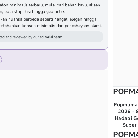
lafon minimalis terbaru, mulai dari bahan kayu, aksen
, pola strip, kisi hingga geometris.
an nuansa berbeda seperti hangat, elegan hingga
ertahankan konsep minimalis dan pencahayaan alami.
ed and reviewed by our editorial team.
POPM
Popmama 
2026 - S
Hadapi G
Super 
POPM