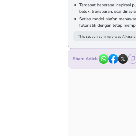
Terdapat beberapa inspirasi p
balok, transparan, scandinavian
Setiap model plafon menawark
futuristik dengan tetap memp
This section summary was AI-assist
Share Article