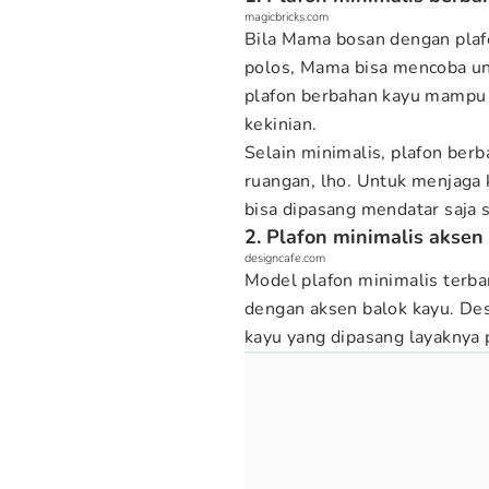
magicbricks.com
Bila Mama bosan dengan plafo
polos, Mama bisa mencoba u
plafon berbahan kayu mampu
kekinian.
Selain minimalis, plafon be
ruangan, lho. Untuk menjaga 
bisa dipasang mendatar saja 
2. Plafon minimalis aksen
designcafe.com
Model plafon minimalis terba
dengan aksen balok kayu. De
kayu yang dipasang layaknya 