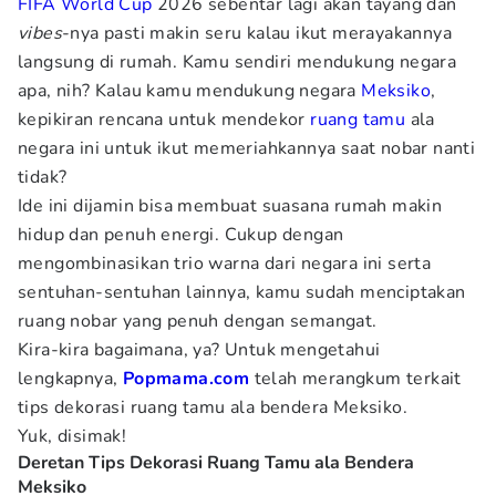
FIFA World Cup
2026 sebentar lagi akan tayang dan
vibes
-nya pasti makin seru kalau ikut merayakannya
langsung di rumah. Kamu sendiri mendukung negara
apa, nih? Kalau kamu mendukung negara
Meksiko
,
kepikiran rencana untuk mendekor
ruang tamu
ala
negara ini untuk ikut memeriahkannya saat nobar nanti
tidak?
Ide ini dijamin bisa membuat suasana rumah makin
hidup dan penuh energi. Cukup dengan
mengombinasikan trio warna dari negara ini serta
sentuhan-sentuhan lainnya, kamu sudah menciptakan
ruang nobar yang penuh dengan semangat.
Kira-kira bagaimana, ya? Untuk mengetahui
lengkapnya,
Popmama.com
telah merangkum terkait
tips dekorasi ruang tamu ala bendera Meksiko.
Yuk, disimak!
Deretan Tips Dekorasi Ruang Tamu ala Bendera
Meksiko