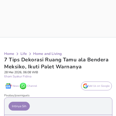
Home
Life
Home and Living
7 Tips Dekorasi Ruang Tamu ala Bendera
Meksiko, Ikuti Palet Warnanya
28 Mei 2026, 06:08 WIB
Ilham Syakur Fidina
News
Channel
Add Us on Google
Pixabay/josemiguels
Intinya Sih