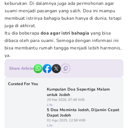
keburukan. Di dalamnya juga ada permohonan agar
suami menjadi pasangan yang salih. Doa ini mampu
membuat istrinya bahagia bukan hanya di dunia, tetapi
juga di akhirat.
Itu dia beberapa
doa agar istri bahagia
yang bisa
dibaca oleh para suami. Semoga dengan informasi ini
bisa membantu rumah tangga menjadi lebih harmonis,
ya.
Share Article
Curated For You
Kumpulan Doa Sepertiga Malam
untuk Jodoh
25 Mar 2026, 07:48 WIB
Life
5 Doa Meminta Jodoh, Dijamin Cepat
Dapat Jodoh
01 Agu 2025, 12:58 WIB
Life