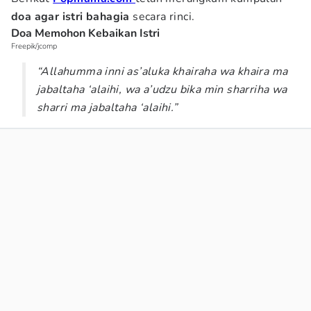
doa agar istri bahagia
secara rinci.
Doa Memohon Kebaikan Istri
Freepik/jcomp
“Allahumma inni as’aluka khairaha wa khaira ma
jabaltaha ‘alaihi, wa a’udzu bika min sharriha wa
sharri ma jabaltaha ‘alaihi.”