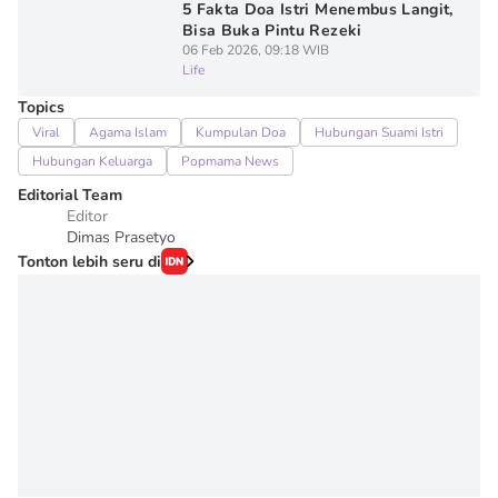
5 Fakta Doa Istri Menembus Langit,
Bisa Buka Pintu Rezeki
06 Feb 2026, 09:18 WIB
Life
Topics
Viral
Agama Islam
Kumpulan Doa
Hubungan Suami Istri
Hubungan Keluarga
Popmama News
Editorial Team
Editor
Dimas Prasetyo
Tonton lebih seru di