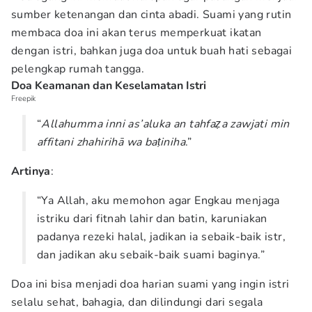
sumber ketenangan dan cinta abadi. Suami yang rutin
membaca doa ini akan terus memperkuat ikatan
dengan istri, bahkan juga doa untuk buah hati sebagai
pelengkap rumah tangga.
Doa Keamanan dan Keselamatan Istri
Freepik
“
Allahumma inni as’aluka an tahfaẓa zawjati min
affitani zhahirihā wa baṭiniha
.”
Artinya
:
“Ya Allah, aku memohon agar Engkau menjaga
istriku dari fitnah lahir dan batin, karuniakan
padanya rezeki halal, jadikan ia sebaik-baik istr,
dan jadikan aku sebaik-baik suami baginya.”
Doa ini bisa menjadi doa harian suami yang ingin istri
selalu sehat, bahagia, dan dilindungi dari segala