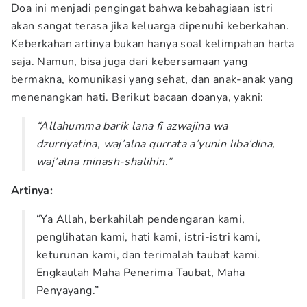
Doa ini menjadi pengingat bahwa kebahagiaan istri
akan sangat terasa jika keluarga dipenuhi keberkahan.
Keberkahan artinya bukan hanya soal kelimpahan harta
saja. Namun, bisa juga dari kebersamaan yang
bermakna, komunikasi yang sehat, dan anak-anak yang
menenangkan hati. Berikut bacaan doanya, yakni:
“Allahumma barik lana fi azwajina wa
dzurriyatina, waj’alna qurrata a’yunin liba’dina,
waj’alna minash-shalihin.”
Artinya:
“Ya Allah, berkahilah pendengaran kami,
penglihatan kami, hati kami, istri-istri kami,
keturunan kami, dan terimalah taubat kami.
Engkaulah Maha Penerima Taubat, Maha
Penyayang.”