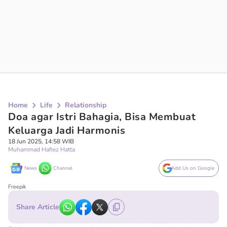
Home
Life
Relationship
Doa agar Istri Bahagia, Bisa Membuat
Keluarga Jadi Harmonis
18 Jun 2025, 14:58 WIB
Muhammad Hafiez Hatta
News
Channel
Add Us on Google
Freepik
Share Article