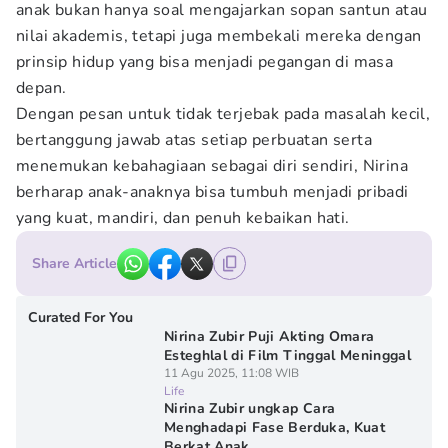
anak bukan hanya soal mengajarkan sopan santun atau
nilai akademis, tetapi juga membekali mereka dengan
prinsip hidup yang bisa menjadi pegangan di masa
depan.
Dengan pesan untuk tidak terjebak pada masalah kecil,
bertanggung jawab atas setiap perbuatan serta
menemukan kebahagiaan sebagai diri sendiri, Nirina
berharap anak-anaknya bisa tumbuh menjadi pribadi
yang kuat, mandiri, dan penuh kebaikan hati.
Share Article
Curated For You
Nirina Zubir Puji Akting Omara
Esteghlal di Film Tinggal Meninggal
11 Agu 2025, 11:08 WIB
Life
Nirina Zubir ungkap Cara
Menghadapi Fase Berduka, Kuat
Berkat Anak