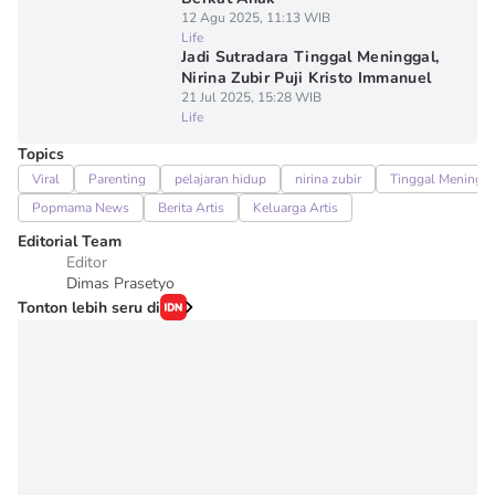
12 Agu 2025, 11:13 WIB
Life
Jadi Sutradara Tinggal Meninggal,
Nirina Zubir Puji Kristo Immanuel
21 Jul 2025, 15:28 WIB
Life
Topics
Viral
Parenting
pelajaran hidup
nirina zubir
Tinggal Meningg
Popmama News
Berita Artis
Keluarga Artis
Editorial Team
Editor
Dimas Prasetyo
Tonton lebih seru di