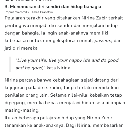
3. Menemukan diri sendiri dan hidup bahagia
Popmama.com/Fx Dimas Prasetyo
Pelajaran terakhir yang ditekankan Nirina Zubir terkait
pentingnya menjadi diri sendiri dan menjalani hidup
dengan bahagia. Ia ingin anak-anaknya memiliki
kebebasan untuk mengeksplorasi minat,
passion
, dan
jati diri mereka.
“
Live your life, live your happy life and do good
and be good,
” kata Nirina.
Nirina percaya bahwa kebahagiaan sejati datang dari
kejujuran pada diri sendiri, tanpa terlalu memikirkan
penilaian orang lain. Selama nilai-nilai kebaikan tetap
dipegang, mereka bebas menjalani hidup sesuai impian
masing-masing.
Itulah beberapa pelajaran hidup yang Nirina Zubir
tanamkan ke anak-anaknya. Bagi Nirina, membesarkan