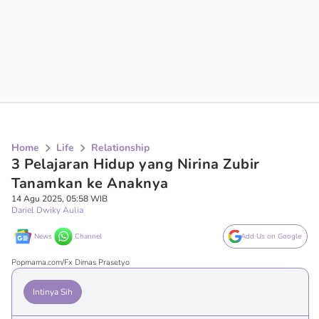
Home
Life
Relationship
3 Pelajaran Hidup yang Nirina Zubir
Tanamkan ke Anaknya
14 Agu 2025, 05:58 WIB
Dariel Dwiky Aulia
News
Channel
Add Us on Google
Popmama.com/Fx Dimas Prasetyo
Intinya Sih