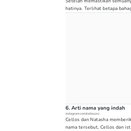
Setelah memastikan semuany
hatinya. Terlihat betapa bah
6. Arti nama yang indah
instagram.com/celloszxz
Cellos dan Natasha memberi
nama tersebut, Cellos dan is