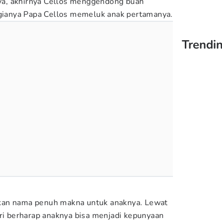
a, akhirnya Cellos menggendong buah
agianya Papa Cellos memeluk anak pertamanya.
Trendi
kan nama penuh makna untuk anaknya. Lewat
tri berharap anaknya bisa menjadi kepunyaan