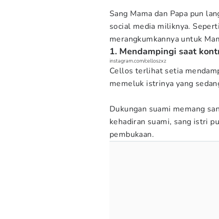
Sang Mama dan Papa pun lan
social media miliknya. Seper
merangkumkannya untuk Ma
1. Mendampingi saat kont
instagram.com/celloszxz
Cellos terlihat setia menda
memeluk istrinya yang sedan
Dukungan suami memang sang
kehadiran suami, sang istri p
pembukaan.