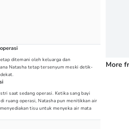
operasi
tetap ditemani oleh keluarga dan
More f
mana Natasha tetap tersenyum meski detik-
 dekat.
si
tri saat sedang operasi. Ketika sang bayi
 di ruang operasi, Natasha pun menitikkan air
 menyediakan tisu untuk menyeka air mata