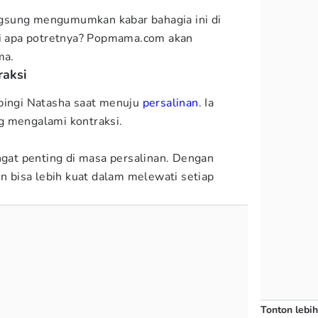
gsung mengumumkan kabar bahagia ini di
ti apa potretnya? Popmama.com akan
ma.
raksi
mpingi Natasha saat menuju
persalinan
. Ia
g mengalami kontraksi.
at penting di masa persalinan. Dengan
un bisa lebih kuat dalam melewati setiap
Tonton lebih