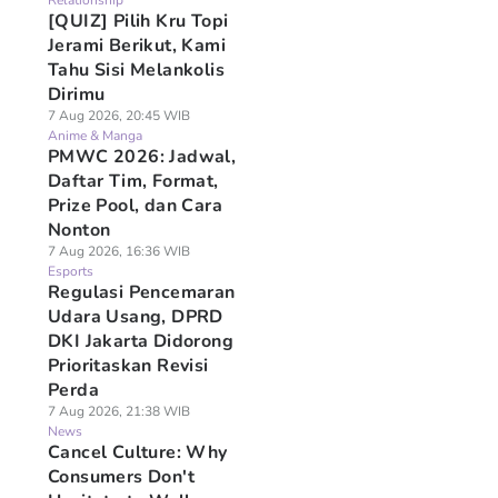
Relationship
[QUIZ] Pilih Kru Topi
Jerami Berikut, Kami
Tahu Sisi Melankolis
Dirimu
7 Aug 2026, 20:45 WIB
Anime & Manga
PMWC 2026: Jadwal,
Daftar Tim, Format,
Prize Pool, dan Cara
Nonton
7 Aug 2026, 16:36 WIB
Esports
Regulasi Pencemaran
Udara Usang, DPRD
DKI Jakarta Didorong
Prioritaskan Revisi
Perda
7 Aug 2026, 21:38 WIB
News
Cancel Culture: Why
Consumers Don't