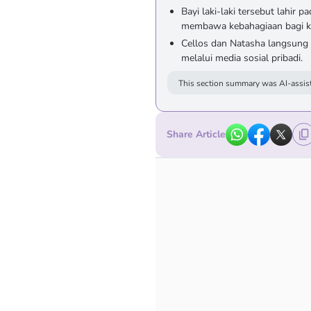
Bayi laki-laki tersebut lahir 
membawa kebahagiaan bagi kel
Cellos dan Natasha langsung
melalui media sosial pribadi.
This section summary was AI-assist
Share Article