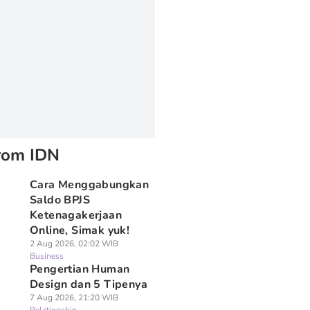
rom IDN
Cara Menggabungkan
Saldo BPJS
Ketenagakerjaan
Online, Simak yuk!
2 Aug 2026, 02:02 WIB
Business
Pengertian Human
Design dan 5 Tipenya
7 Aug 2026, 21:20 WIB