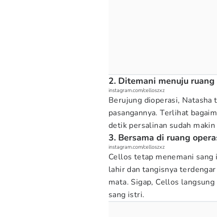
2. Ditemani menuju ruang 
instagram.com/celloszxz
Berujung dioperasi, Natasha 
pasangannya. Terlihat bagai
detik persalinan sudah makin
3. Bersama di ruang opera
instagram.com/celloszxz
Cellos tetap menemani sang is
lahir dan tangisnya terdengar
mata. Sigap, Cellos langsung
sang istri.