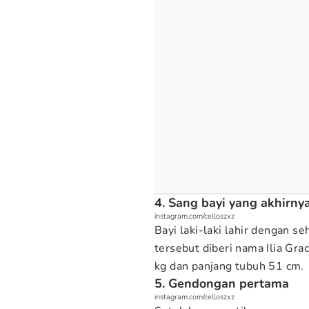
4. Sang bayi yang akhirny
instagram.com/celloszxz
Bayi laki-laki lahir dengan s
tersebut diberi nama Ilia Grac
kg dan panjang tubuh 51 cm.
5. Gendongan pertama
instagram.com/celloszxz