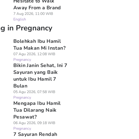
Hesitate to Walk
Away From a Brand
7 Aug 2026, 11:00 WIB
English
ng in Pregnancy
Bolehkah Ibu Hamil
Tua Makan Mi Instan?
07 Agu 2026, 12:08 WIB
Pregnancy
Bikin Janin Sehat, Ini 7
Sayuran yang Baik
untuk Ibu Hamil 7
Bulan
05 Agu 2026, 07:58 WIB
Pregnancy
Mengapa Ibu Hamil
Tua Dilarang Naik
Pesawat?
06 Agu 2026, 09:18 WIB
Pregnancy
7 Sayuran Rendah