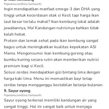
Popmama.com/Erica Santoso/AI
Ingin mendapatkan manfaat omega-3 dan DHA yang
tinggi untuk kecerdasan otak si Kecil tapi harga ikan
laut besar terlalu mahal? Ikan kembung lokal adalah
jawabannya, Ma! Kandungan nutrisinya bahkan tidak
kalah hebat.
Protein dan lemak sehat pada ikan kembung sangat
bagus untuk meningkatkan kualitas kepekatan ASI
Mama. Mengonsumsi ikan kembung goreng atau
bumbu kuning secara rutin akan memberikan nutrisi
premium bagi si Kecil.
Solusi cerdas mendapatkan gizi bintang lima dengan
harga kaki lima. Menu ini memastikan bayi tetap
cerdas tanpa mengganggu kestabilan belanja bulanan.
9. Sayur oyong
Popmama.com/Erica Santoso/AI
Sayur oyong terkenal memiliki kandungan air yang
sangat tinggi. Hal ini sangat baik untuk menjaga