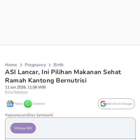
Home
Pregnancy
Birth
ASI Lancar, Ini Pilihan Makanan Sehat
Ramah Kantong Bernutrisi
11 Jun 2026, 11:06 WIB
Erica Santoso
News
Channel
Add Us on Google
Popmama.com/Erica Santoso/AI
Intinya Sih