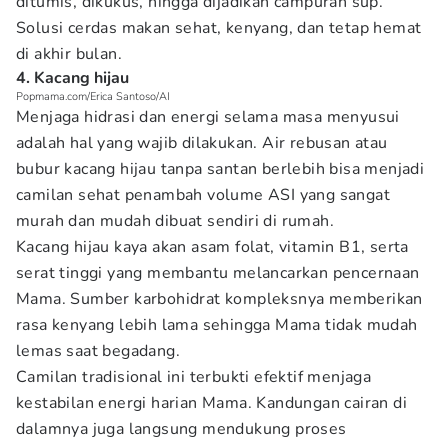
ditumis, dikukus, hingga dijadikan campuran sup.
Solusi cerdas makan sehat, kenyang, dan tetap hemat
di akhir bulan.
4. Kacang hijau
Popmama.com/Erica Santoso/AI
Menjaga hidrasi dan energi selama masa menyusui
adalah hal yang wajib dilakukan. Air rebusan atau
bubur kacang hijau tanpa santan berlebih bisa menjadi
camilan sehat penambah volume ASI yang sangat
murah dan mudah dibuat sendiri di rumah.
Kacang hijau kaya akan asam folat, vitamin B1, serta
serat tinggi yang membantu melancarkan pencernaan
Mama. Sumber karbohidrat kompleksnya memberikan
rasa kenyang lebih lama sehingga Mama tidak mudah
lemas saat begadang.
Camilan tradisional ini terbukti efektif menjaga
kestabilan energi harian Mama. Kandungan cairan di
dalamnya juga langsung mendukung proses