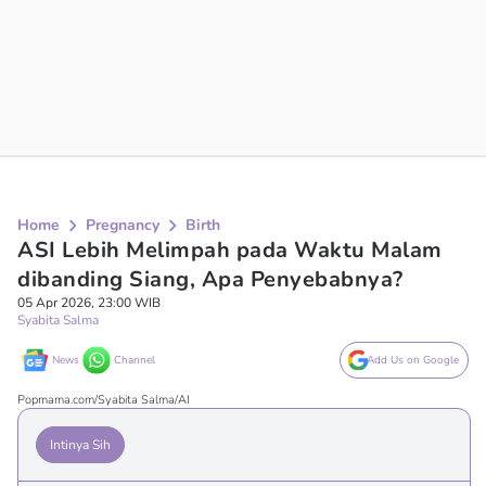
Home
Pregnancy
Birth
ASI Lebih Melimpah pada Waktu Malam
dibanding Siang, Apa Penyebabnya?
05 Apr 2026, 23:00 WIB
Syabita Salma
News
Channel
Add Us on Google
Popmama.com/Syabita Salma/AI
Intinya Sih