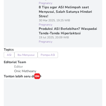
Pregnancy
8 Tips agar ASI Melimpah saat
Menyusui, Salah Satunya Hindari
Stres!
30 Mar 2025, 19:25 WIB
Pregnancy
Produksi ASI Berlebihan? Waspadai
Tanda-Tanda Hiperlaktasi
19 Jul 2025, 20:09 WIB
Pregnancy
Topics
ASI
Ibu Menyusui
Pompa ASI
Editorial Team
Editor
Onic Metheany
Tonton lebih seru di