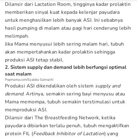
Dilansir dari Lactation Room, tingginya kadar prolaktin
memberikan sinyal kuat kepada kelenjar payudara
untuk menghasilkan lebih banyak ASI. Ini sebabnya
hasil pumping di malam atau pagi hari cenderung lebih
melimpah.
Jika Mama menyusui lebih sering malam hari, tubuh
akan mempertahankan kadar prolaktin sehingga
produksi ASI tetap stabil.
2. Sistem supply dan demand lebih berfungsi optimal
saat malam
Popmama.com/Syabita Salma/AI
Produksi ASI dikendalikan oleh sistem
supply and
demand
. Artinya, semakin sering bayi menyusu atau
Mama memompa, tubuh semakin terstimulasi untuk
memproduksi ASI.
Dilansir dari The Breastfeeding Network, ketika
payudara dibiarkan terlalu penuh, tubuh mengaktifkan
protein FIL (
Feedback Inhibitor of Lactation
) yang