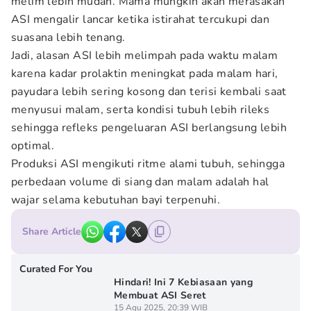
melim lebih mudah. Mama mungkin akan merasakan
ASI mengalir lancar ketika istirahat tercukupi dan
suasana lebih tenang.
Jadi, alasan ASI lebih melimpah pada waktu malam
karena kadar prolaktin meningkat pada malam hari,
payudara lebih sering kosong dan terisi kembali saat
menyusui malam, serta kondisi tubuh lebih rileks
sehingga refleks pengeluaran ASI berlangsung lebih
optimal.
Produksi ASI mengikuti ritme alami tubuh, sehingga
perbedaan volume di siang dan malam adalah hal
wajar selama kebutuhan bayi terpenuhi.
Share Article
Curated For You
Hindari! Ini 7 Kebiasaan yang
Membuat ASI Seret
15 Agu 2025, 20:39 WIB