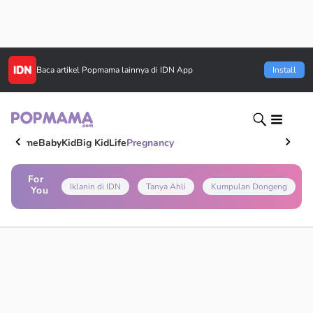
Baca artikel
Popmama
lainnya di IDN App
Install
Home
Baby
Kid
Big Kid
Life
Pregnancy
For
Iklanin di IDN
Tanya Ahli
Kumpulan Dongeng
You