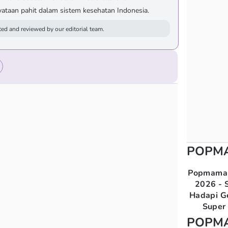
yataan pahit dalam sistem kesehatan Indonesia.
ed and reviewed by our editorial team.
POPM
Popmama 
2026 - S
Hadapi G
Super 
POPM