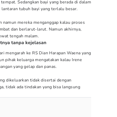
i tempat. Sedangkan bayi yang berada di dalam
 lantaran tubuh bayi yang terlalu besar.
an namun mereka menganggap kalau proses
ambat dan berlarut-larut. Namun akhirnya,
 lewat tengah malam.
tnya tanpa kejelasan
wari mengarah ke RS Dian Harapan Waena yang
un pihak keluarga mengatakan kalau Irene
ruangan yang gelap dan panas.
ang dikeluarkan tidak disertai dengan
ga, tidak ada tindakan yang bisa langsung