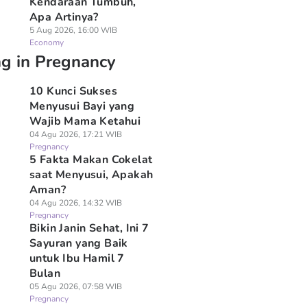
Kendaraan Tumbuh,
Apa Artinya?
5 Aug 2026, 16:00 WIB
Economy
ng in Pregnancy
10 Kunci Sukses
Menyusui Bayi yang
Wajib Mama Ketahui
04 Agu 2026, 17:21 WIB
Pregnancy
5 Fakta Makan Cokelat
saat Menyusui, Apakah
Aman?
04 Agu 2026, 14:32 WIB
Pregnancy
Bikin Janin Sehat, Ini 7
Sayuran yang Baik
untuk Ibu Hamil 7
Bulan
05 Agu 2026, 07:58 WIB
Pregnancy