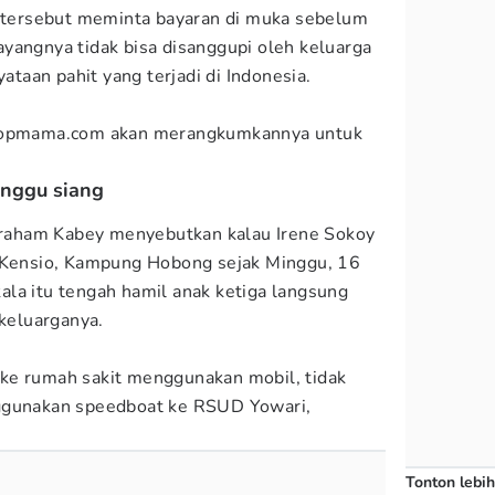
t tersebut meminta bayaran di muka sebelum
yangnya tidak bisa disanggupi oleh keluarga
yataan pahit yang terjadi di Indonesia.
 Popmama.com akan merangkumkannya untuk
inggu siang
aham Kabey menyebutkan kalau Irene Sokoy
i Kensio, Kampung Hobong sejak Minggu, 16
la itu tengah hamil anak ketiga langsung
 keluarganya.
ke rumah sakit menggunakan mobil, tidak
ggunakan speedboat ke RSUD Yowari,
Tonton lebih