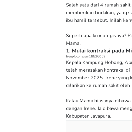
Salah satu dari 4 rumah saki
memberikan tindakan, yang sa
ibu hamil tersebut. Inilah ken
Seperti apa kronologisnya?
Mama.
1. Mulai kontraksi pada M
freepik.com/user18526052
Kepala Kampung Hobong, Abr
telah merasakan kontraksi d
November 2025. Irene yang ka
dilarikan ke rumah sakit oleh
Kalau Mama biasanya dibawa 
dengan Irene. Ia dibawa men
Kabupaten Jayapura.