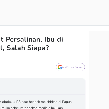
t Persalinan, Ibu di
, Salah Siapa?
Add Us on Google
h ditolak 4 RS saat hendak melahirkan di Papua.
i muka sebelum tindakan medis dilakukan.