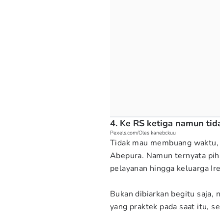
4. Ke RS ketiga namun tid
Pexels.com/Oles kanebckuu
Tidak mau membuang waktu, 
Abepura. Namun ternyata pih
pelayanan hingga keluarga Ir
Bukan dibiarkan begitu saja,
yang praktek pada saat itu, se