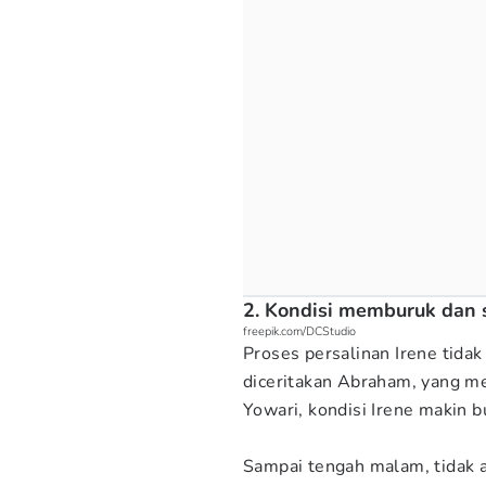
2. Kondisi memburuk dan 
freepik.com/DCStudio
Proses persalinan Irene tidak
diceritakan Abraham, yang m
Yowari, kondisi Irene makin 
Sampai tengah malam, tidak a