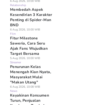
6 Aug 2026, 10:00 WIB
Relationship
Membedah Aspek
Kesendirian 3 Karakter
Penting di Spider-Man
BND
6 Aug 2026, 10:00 WIB
Film
Fitur Milestone
Saweria, Cara Seru
Ajak Fans Wujudkan
Target Bersama
5 Aug 2026, 10:00 WIB
Streamer
Penurunan Kelas
Menengah Kian Nyata,
Masyarakat Mulai
"Makan Utang"
6 Aug 2026, 10:08 WIB
News
Keyakinan Konsumen
Turun, Penjualan