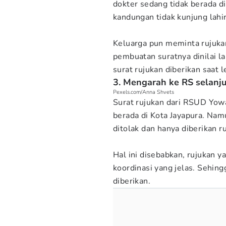
dokter sedang tidak berada d
kandungan tidak kunjung lahir
Keluarga pun meminta rujuk
pembuatan suratnya dinilai l
surat rujukan diberikan saat
3. Mengarah ke RS selanju
Pexels.com/Anna Shvets
Surat rujukan dari RSUD Yo
berada di Kota Jayapura. Nam
ditolak dan hanya diberikan 
Hal ini disebabkan, rujukan y
koordinasi yang jelas. Sehing
diberikan.