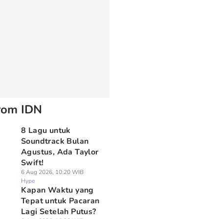
rom IDN
8 Lagu untuk
Soundtrack Bulan
Agustus, Ada Taylor
Swift!
6 Aug 2026, 10:20 WIB
Hype
⁠Kapan Waktu yang
Tepat untuk Pacaran
Lagi Setelah Putus?