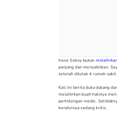
Irene Sokoy bukan
melahirka
panjang dan menyakitkan. Say
setelah ditolak 4 rumah sakit
Kali ini berita duka datang da
melahirkan buah hatinya meni
pertolongan medis. Setidakn
kondisinya sedang kritis.