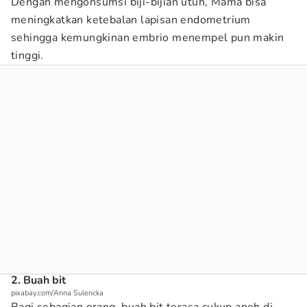
Dengan mengonsumsi biji-bijian utuh, Mama bisa
meningkatkan ketebalan lapisan endometrium
sehingga kemungkinan embrio menempel pun makin
tinggi.
2. Buah bit
pixabay.com/Anna Sulencka