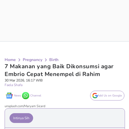
Home
Pregnancy
Birth
7 Makanan yang Baik Dikonsumsi agar
Embrio Cepat Menempel di Rahim
30 Mar 2026, 16:17 WIB
Faela Shafa
News
Channel
Add Us on Google
unsplash.com/Maryam Sicard
Intinya Sih