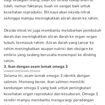
Bagi sebagian orang, buah bit terasa cukup aneh di
lidah, namun faktanya, buah ini sangat baik untuk
kesehatan reproduksi. Bit kaya akan oksida nitrat
sehingga mampu meningkatkan aliran darah ke rahim.
Oksida nitrat ini juga membantu melebarkan pembuluh
darah dan meningkatkan aliran darah ke organ-organ
tubuh, termasuk rahim. Aliran darah yang lancar ke
rahim meningkatkan asupan nutrisi dan oksigen ke
embrio yang sedang berusaha menempel ke dinding
rahim.
3. Ikan dengan asam lemak omega 3
unsplash.com/Caroline Attwood
Selama ini, asam lemak omega-3 identik dengan
salmon. Memang benar, ikan salmon memiliki
kandungan omega 3 yang baik untuk peningkatan
kesehatan organ reproduksi dan kesuburan. Omega 3
sendiri mampu membantu mengurangi peradangan