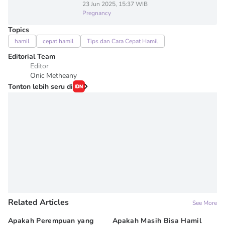
23 Jun 2025, 15:37 WIB
Pregnancy
Topics
hamil
cepat hamil
Tips dan Cara Cepat Hamil
Editorial Team
Editor
Onic Metheany
Tonton lebih seru di
Related Articles
See More
Apakah Perempuan yang
Apakah Masih Bisa Hamil
Do