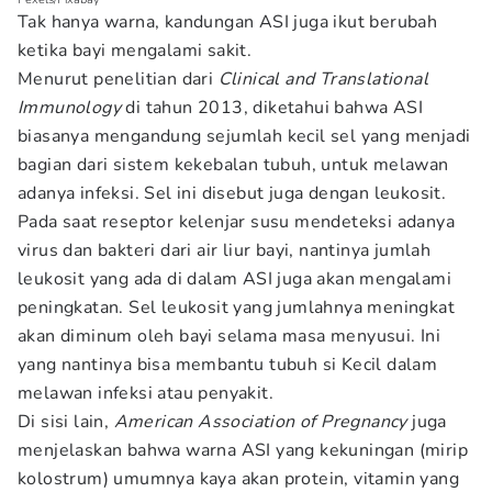
Tak hanya warna, kandungan ASI juga ikut berubah
ketika bayi mengalami sakit.
Menurut penelitian dari
Clinical and Translational
Immunology
di tahun 2013, diketahui bahwa ASI
biasanya mengandung sejumlah kecil sel yang menjadi
bagian dari sistem kekebalan tubuh, untuk melawan
adanya infeksi. Sel ini disebut juga dengan leukosit.
Pada saat reseptor kelenjar susu mendeteksi adanya
virus dan bakteri dari air liur bayi, nantinya jumlah
leukosit yang ada di dalam ASI juga akan mengalami
peningkatan. Sel leukosit yang jumlahnya meningkat
akan diminum oleh bayi selama masa menyusui. Ini
yang nantinya bisa membantu tubuh si Kecil dalam
melawan infeksi atau penyakit.
Di sisi lain,
American Association of Pregnancy
juga
menjelaskan bahwa warna ASI yang kekuningan (mirip
kolostrum) umumnya kaya akan protein, vitamin yang