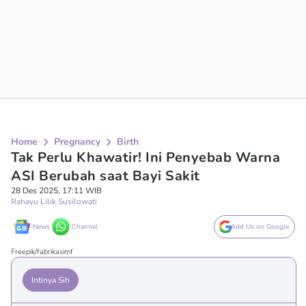
Home
Pregnancy
Birth
Tak Perlu Khawatir! Ini Penyebab Warna
ASI Berubah saat Bayi Sakit
28 Des 2025, 17:11 WIB
Rahayu Lilik Susilowati
News
Channel
Add Us on Google
Freepik/fabrikasimf
Intinya Sih