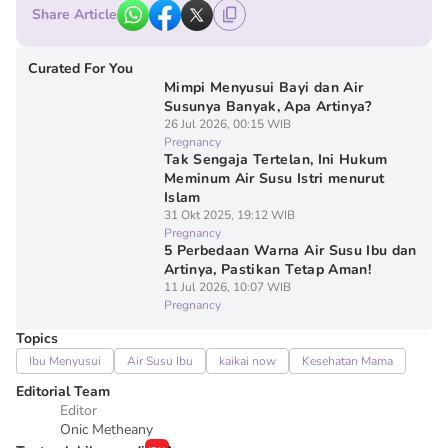
Share Article
Curated For You
Mimpi Menyusui Bayi dan Air
Susunya Banyak, Apa Artinya?
26 Jul 2026, 00:15 WIB
Pregnancy
Tak Sengaja Tertelan, Ini Hukum
Meminum Air Susu Istri menurut
Islam
31 Okt 2025, 19:12 WIB
Pregnancy
5 Perbedaan Warna Air Susu Ibu dan
Artinya, Pastikan Tetap Aman!
11 Jul 2026, 10:07 WIB
Pregnancy
Topics
Ibu Menyusui
Air Susu Ibu
kaikai now
Kesehatan Mama
Editorial Team
Editor
Onic Metheany