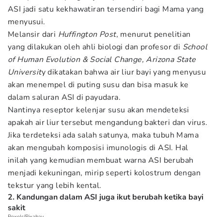
ASI jadi satu kekhawatiran tersendiri bagi Mama yang
menyusui.
Melansir dari
Huffington Post
, menurut penelitian
yang dilakukan oleh ahli biologi dan profesor di
School
of Human Evolution & Social Change, Arizona State
Universit
y dikatakan bahwa air liur bayi yang menyusu
akan menempel di puting susu dan bisa masuk ke
dalam saluran ASI di payudara.
Nantinya reseptor kelenjar susu akan mendeteksi
apakah air liur tersebut mengandung bakteri dan virus.
Jika terdeteksi ada salah satunya, maka tubuh Mama
akan mengubah komposisi imunologis di ASI. Hal
inilah yang kemudian membuat warna ASI berubah
menjadi kekuningan, mirip seperti kolostrum dengan
tekstur yang lebih kental.
2. Kandungan dalam ASI juga ikut berubah ketika bayi
sakit
Pexels/Pixabay