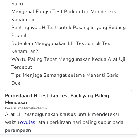
Subur
Mengenal Fungsi Test Pack untuk Mendeteksi
Kehamilan
Pentingnya LH Test untuk Pasangan yang Sedang
Promil
Bolehkah Menggunakan LH Test untuk Tes
Kehamilan?
Waktu Paling Tepat Menggunakan Kedua Alat Uji
Tersebut
Tips Menjaga Semangat selama Menanti Garis
Dua
Perbedaan LH Test dan Test Pack yang Paling
Mendasar
Pexels/Tima Miroshnichenko
Alat LH
test
digunakan khusus untuk mendeteksi
waktu
ovulasi
atau perkiraan hari paling subur pada
perempuan