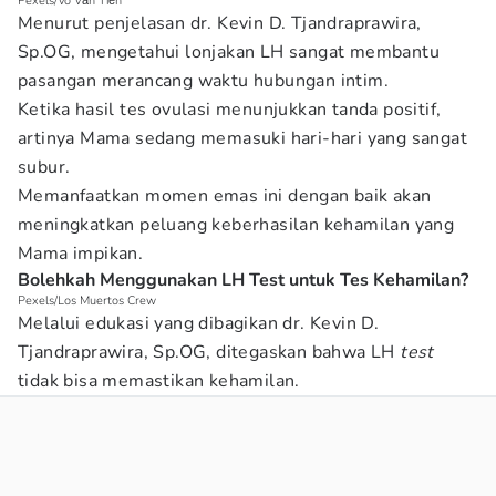
Pexels/Võ Văn Tiến
Menurut penjelasan dr. Kevin D. Tjandraprawira,
Sp.OG, mengetahui lonjakan LH sangat membantu
pasangan merancang waktu hubungan intim.
Ketika hasil tes ovulasi menunjukkan tanda positif,
artinya Mama sedang memasuki hari-hari yang sangat
subur.
Memanfaatkan momen emas ini dengan baik akan
meningkatkan peluang keberhasilan kehamilan yang
Mama impikan.
Bolehkah Menggunakan LH Test untuk Tes Kehamilan?
Pexels/Los Muertos Crew
Melalui edukasi yang dibagikan dr. Kevin D.
Tjandraprawira, Sp.OG, ditegaskan bahwa LH
test
tidak bisa memastikan kehamilan.