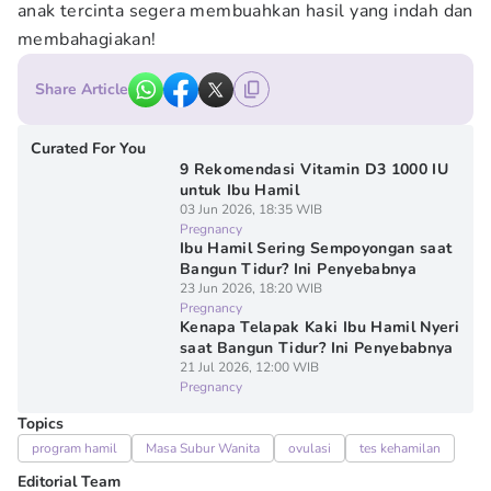
anak tercinta segera membuahkan hasil yang indah dan
membahagiakan!
Share Article
Curated For You
9 Rekomendasi Vitamin D3 1000 IU
untuk Ibu Hamil
03 Jun 2026, 18:35 WIB
Pregnancy
Ibu Hamil Sering Sempoyongan saat
Bangun Tidur? Ini Penyebabnya
23 Jun 2026, 18:20 WIB
Pregnancy
Kenapa Telapak Kaki Ibu Hamil Nyeri
saat Bangun Tidur? Ini Penyebabnya
21 Jul 2026, 12:00 WIB
Pregnancy
Topics
program hamil
Masa Subur Wanita
ovulasi
tes kehamilan
Editorial Team