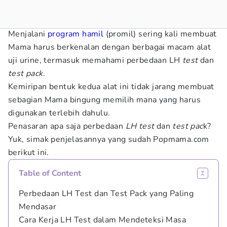
Menjalani
program hamil
(promil) sering kali membuat
Mama harus berkenalan dengan berbagai macam alat
uji urine, termasuk memahami perbedaan LH
test
dan
test pack
.
Kemiripan bentuk kedua alat ini tidak jarang membuat
sebagian Mama bingung memilih mana yang harus
digunakan terlebih dahulu.
Penasaran apa saja perbedaan
LH test
dan
test pac
k?
Yuk, simak penjelasannya yang sudah Popmama.com
berikut ini.
Table of Content
Perbedaan LH Test dan Test Pack yang Paling
Mendasar
Cara Kerja LH Test dalam Mendeteksi Masa