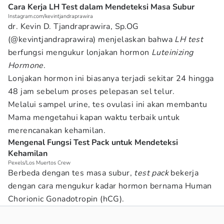
Cara Kerja LH Test dalam Mendeteksi Masa Subur
Instagram.com/kevintjandraprawira
dr. Kevin D. Tjandraprawira, Sp.OG
(@kevintjandraprawira) menjelaskan bahwa
LH test
berfungsi mengukur lonjakan hormon
Luteinizing
Hormone
.
Lonjakan hormon ini biasanya terjadi sekitar 24 hingga
48 jam sebelum proses pelepasan sel telur.
Melalui sampel urine, tes ovulasi ini akan membantu
Mama mengetahui kapan waktu terbaik untuk
merencanakan kehamilan.
Mengenal Fungsi Test Pack untuk Mendeteksi
Kehamilan
Pexels/Los Muertos Crew
Berbeda dengan tes masa subur,
test pack
bekerja
dengan cara mengukur kadar hormon bernama Human
Chorionic Gonadotropin
(hCG).