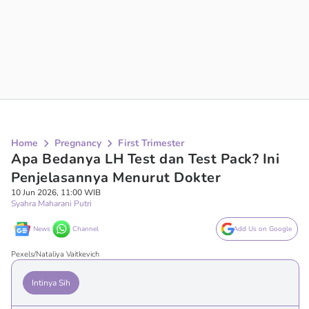
Home
Pregnancy
First Trimester
Apa Bedanya LH Test dan Test Pack? Ini
Penjelasannya Menurut Dokter
10 Jun 2026, 11:00 WIB
Syahra Maharani Putri
News
Channel
Add Us on Google
Pexels/Nataliya Vaitkevich
Intinya Sih