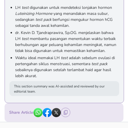
LH
test
digunakan untuk mendeteksi lonjakan hormon
Luteinizing Hormone
yang menandakan masa subur,
sedangkan
test pack
berfungsi mengukur hormon hCG
sebagai tanda awal kehamilan.
dr. Kevin D. Tjandraprawira, Sp.OG. menjelaskan bahwa
LH
test
membantu pasangan menentukan waktu terbaik
berhubungan agar peluang kehamilan meningkat, namun
tidak bisa digunakan untuk memastikan kehamilan.
Waktu ideal memakai LH
test
adalah sebelum ovulasi di
pertengahan siklus menstruasi, sementara
test pack
sebaiknya digunakan setelah terlambat haid agar hasil
lebih akurat.
This section summary was AI-assisted and reviewed by our
editorial team.
Share Article