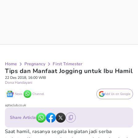
Home
Pregnancy
First Trimester
Tips dan Manfaat Jogging untuk Ibu Hamil
22 Des 2018, 16:00 WIB
Dona Handayani
News
Channel
Add Us on Google
aptaclub.co.uk
Share Article
Saat hamil, rasanya segala kegiatan jadi serba