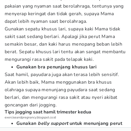
pakaian yang nyaman saat berolahraga, tentunya yang
menyerap keringat dan tidak gerah, supaya Mama
dapat lebih nyaman saat berolahraga.
Gunakan sepatu khusus lari, supaya kaki Mama tidak
sakit saat sedang berlari. Apalagi jika perut Mama
semakin besar, dan kaki harus menopang beban lebih
berat. Sepatu khusus lari tentu akan sangat membantu
mengurangi rasa sakit pada telapak kaki.
Gunakan bra penunjang khusus lari
Saat hamil, payudara juga akan terasa lebih sensitif.
Akan lebih baik, Mama menggunakan bra khusus
olahraga supaya menunjang payudara saat sedang
berlari, dan mengurangi rasa sakit atau nyeri akibat
goncangan dari jogging.
Tips jogging saat hamil trimester kedua
exerciseandpregnancy.blogspot.co.id
Gunakan
belly support
untuk menunjang perut