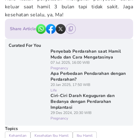
keluar saat hamil 3 bulan tapi tidak sakit. Jaga
kesehatan selalu, ya, Ma!
Share Article
Curated For You
Penyebab Perdarahan saat Hamil
Muda dan Cara Mengatasinya
07 Jul 2025, 16:00 WIB
Pregnancy
Apa Perbedaan Pendarahan dengan
Perdarahan?
20 Jan 2025, 17:50 WIB
Life
Ciri-Ciri Darah Keguguran dan
Bedanya dengan Perdarahan
Implantasi
29 Des 2024, 20:30 WIB
Pregnancy
Topics
Kehamilan
Kesehatan Ibu Hamil
Ibu Hamil