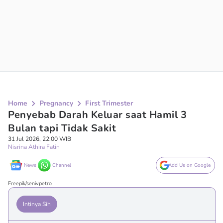
Home
Pregnancy
First Trimester
Penyebab Darah Keluar saat Hamil 3
Bulan tapi Tidak Sakit
31 Jul 2026, 22:00 WIB
Nisrina Athira Fatin
News
Channel
Add Us on Google
Freepik/senivpetro
Intinya Sih