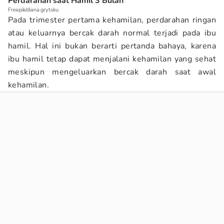
Perdarahan saat Hamil 3 Bulan
Freepik/diana.grytsku
Pada trimester pertama kehamilan, perdarahan ringan
atau keluarnya bercak darah normal terjadi pada ibu
hamil. Hal ini bukan berarti pertanda bahaya, karena
ibu hamil tetap dapat menjalani kehamilan yang sehat
meskipun mengeluarkan bercak darah saat awal
kehamilan.