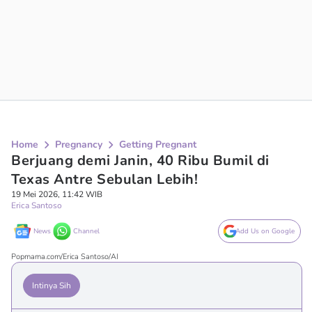
Home
Pregnancy
Getting Pregnant
Berjuang demi Janin, 40 Ribu Bumil di
Texas Antre Sebulan Lebih!
19 Mei 2026, 11:42 WIB
Erica Santoso
News
Channel
Add Us on Google
Popmama.com/Erica Santoso/AI
Intinya Sih