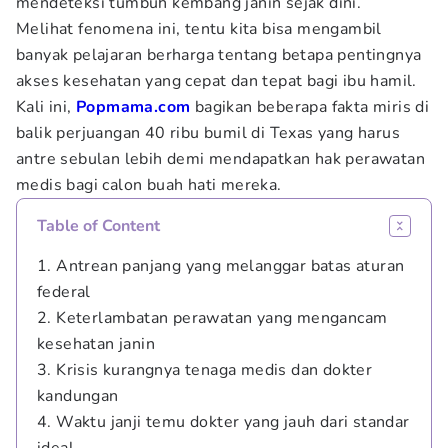
mendeteksi tumbuh kembang janin sejak dini.
Melihat fenomena ini, tentu kita bisa mengambil
banyak pelajaran berharga tentang betapa pentingnya
akses kesehatan yang cepat dan tepat bagi ibu hamil.
Kali ini,
Popmama.com
bagikan
beberapa fakta miris di
balik perjuangan 40 ribu bumil di Texas yang harus
antre sebulan lebih demi mendapatkan hak perawatan
medis bagi calon buah hati mereka.
Table of Content
1. Antrean panjang yang melanggar batas aturan
federal
2. Keterlambatan perawatan yang mengancam
kesehatan janin
3. Krisis kurangnya tenaga medis dan dokter
kandungan
4. Waktu janji temu dokter yang jauh dari standar