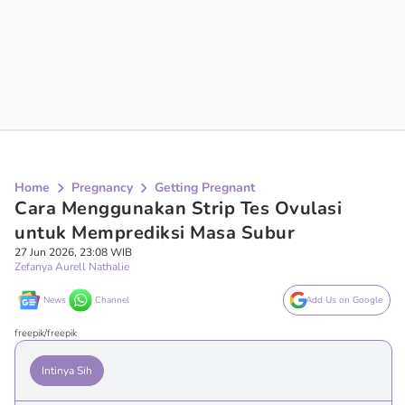
Home
Pregnancy
Getting Pregnant
Cara Menggunakan Strip Tes Ovulasi
untuk Memprediksi Masa Subur
27 Jun 2026, 23:08 WIB
Zefanya Aurell Nathalie
News
Channel
Add Us on Google
freepik/freepik
Intinya Sih