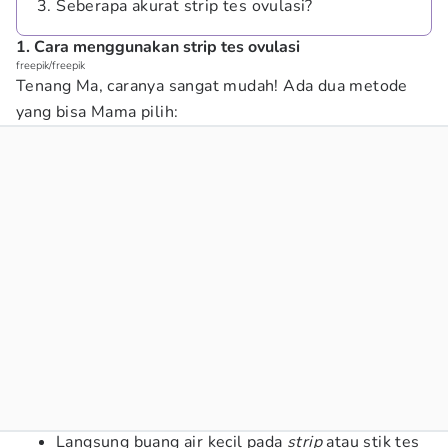
3. Seberapa akurat strip tes ovulasi?
1. Cara menggunakan strip tes ovulasi
freepik/freepik
Tenang Ma, caranya sangat mudah! Ada dua metode
yang bisa Mama pilih:
Langsung buang air kecil pada
strip
atau stik tes