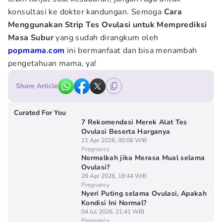
konsultasi ke dokter kandungan. Semoga
Cara
Menggunakan Strip Tes Ovulasi untuk Memprediksi
Masa Subur
yang sudah dirangkum oleh
popmama.com
ini bermanfaat dan bisa menambah
pengetahuan mama, ya!
Share Article
Curated For You
7 Rekomendasi Merek Alat Tes
Ovulasi Beserta Harganya
21 Apr 2026, 00:06 WIB
Pregnancy
Normalkah jika Merasa Mual selama
Ovulasi?
28 Apr 2026, 18:44 WIB
Pregnancy
Nyeri Puting selama Ovulasi, Apakah
Kondisi Ini Normal?
04 Jul 2026, 21:41 WIB
Pregnancy