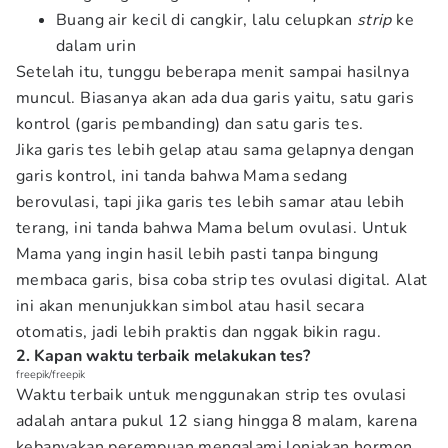
Buang air kecil di cangkir, lalu celupkan
strip
ke
dalam urin
Setelah itu, tunggu beberapa menit sampai hasilnya
muncul. Biasanya akan ada dua garis yaitu, satu garis
kontrol (garis pembanding) dan satu garis tes.
Jika garis tes lebih gelap atau sama gelapnya dengan
garis kontrol, ini tanda bahwa Mama sedang
berovulasi, tapi jika garis tes lebih samar atau lebih
terang, ini tanda bahwa Mama belum ovulasi. Untuk
Mama yang ingin hasil lebih pasti tanpa bingung
membaca garis, bisa coba strip tes ovulasi digital. Alat
ini akan menunjukkan simbol atau hasil secara
otomatis, jadi lebih praktis dan nggak bikin ragu.
2. Kapan waktu terbaik melakukan tes?
freepik/freepik
Waktu terbaik untuk menggunakan strip tes ovulasi
adalah antara pukul 12 siang hingga 8 malam, karena
kebanyakan perempuan mengalami lonjakan hormon