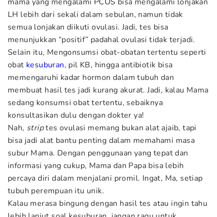
mama yang mengalami PCOS bisa mengalami lonjakan
LH lebih dari sekali dalam sebulan, namun tidak
semua lonjakan diikuti ovulasi. Jadi, tes bisa
menunjukkan “positif” padahal ovulasi tidak terjadi.
Selain itu, Mengonsumsi obat-obatan tertentu seperti
obat
kesuburan
, pil KB, hingga antibiotik bisa
memengaruhi kadar hormon dalam tubuh dan
membuat hasil tes jadi kurang akurat. Jadi, kalau Mama
sedang konsumsi obat tertentu, sebaiknya
konsultasikan dulu dengan dokter ya!
Nah,
strip
tes ovulasi memang bukan alat ajaib, tapi
bisa jadi alat bantu penting dalam memahami masa
subur Mama. Dengan penggunaan yang tepat dan
informasi yang cukup, Mama dan Papa bisa lebih
percaya diri dalam menjalani promil. Ingat, Ma, setiap
tubuh perempuan itu unik.
Kalau merasa bingung dengan hasil tes atau ingin tahu
lebih lanjut soal kesuburan, jangan ragu untuk