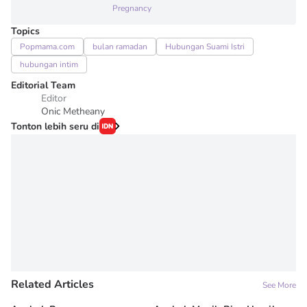
Pregnancy
Topics
Popmama.com
bulan ramadan
Hubungan Suami Istri
hubungan intim
Editorial Team
Editor
Onic Metheany
Tonton lebih seru di
Related Articles
See More