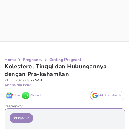
Home
Pregnancy
Getting Pregnant
Kolesterol Tinggi dan Hubungannya
dengan Pra-kehamilan
21 Jun 2026, 08:22 WIB
Annisa Nur Indah
News
Channel
Add Us on Google
freepik/jcomp
Intinya Sih