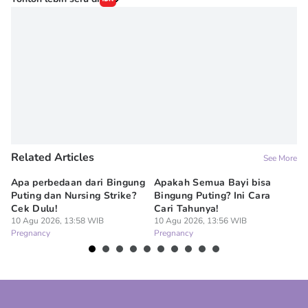
Related Articles
See More
Apa perbedaan dari Bingung
Apakah Semua Bayi bisa
In
Puting dan Nursing Strike?
Bingung Puting? Ini Cara
Ke
Cek Dulu!
Cari Tahunya!
Ta
10 Agu 2026, 13:58 WIB
10 Agu 2026, 13:56 WIB
10
Pregnancy
Pregnancy
Pr