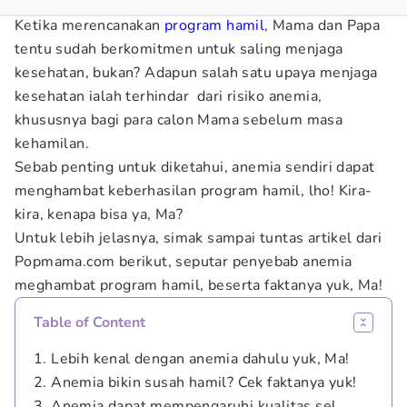
Ketika merencanakan
program hamil
, Mama dan Papa
tentu sudah berkomitmen untuk saling menjaga
kesehatan, bukan? Adapun salah satu upaya menjaga
kesehatan ialah terhindar dari risiko anemia,
khususnya bagi para calon Mama sebelum masa
kehamilan.
Sebab penting untuk diketahui, anemia sendiri dapat
menghambat keberhasilan program hamil, lho! Kira-
kira, kenapa bisa ya, Ma?
Untuk lebih jelasnya, simak sampai tuntas artikel dari
Popmama.com berikut, seputar penyebab anemia
meghambat program hamil, beserta faktanya yuk, Ma!
Table of Content
1. Lebih kenal dengan anemia dahulu yuk, Ma!
2. Anemia bikin susah hamil? Cek faktanya yuk!
3. Anemia dapat mempengaruhi kualitas sel