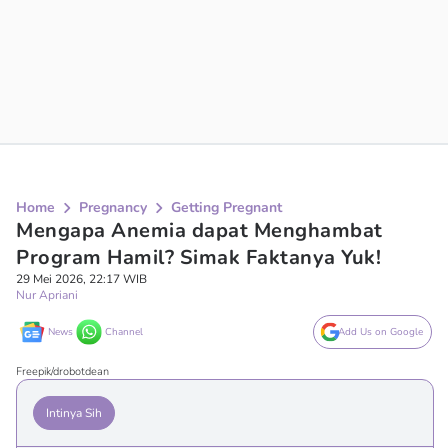
Home
Pregnancy
Getting Pregnant
Mengapa Anemia dapat Menghambat
Program Hamil? Simak Faktanya Yuk!
29 Mei 2026, 22:17 WIB
Nur Apriani
News
Channel
Add Us on Google
Freepik/drobotdean
Intinya Sih