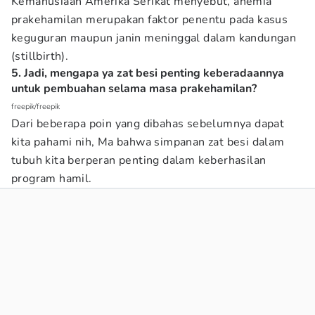
Kemanusiaan Amerika Serikat menyebut, anemia
prakehamilan merupakan faktor penentu pada kasus
keguguran maupun janin meninggal dalam kandungan
(stillbirth).
5. Jadi, mengapa ya zat besi penting keberadaannya
untuk pembuahan selama masa prakehamilan?
freepik/freepik
Dari beberapa poin yang dibahas sebelumnya dapat
kita pahami nih, Ma bahwa simpanan zat besi dalam
tubuh kita berperan penting dalam keberhasilan
program hamil.