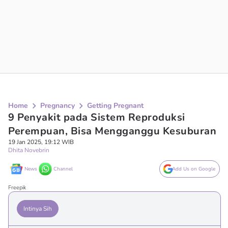
Home
Pregnancy
Getting Pregnant
9 Penyakit pada Sistem Reproduksi
Perempuan, Bisa Mengganggu Kesuburan
19 Jan 2025, 19:12 WIB
Dhita Novebrin
News
Channel
Add Us on Google
Freepik
Intinya Sih