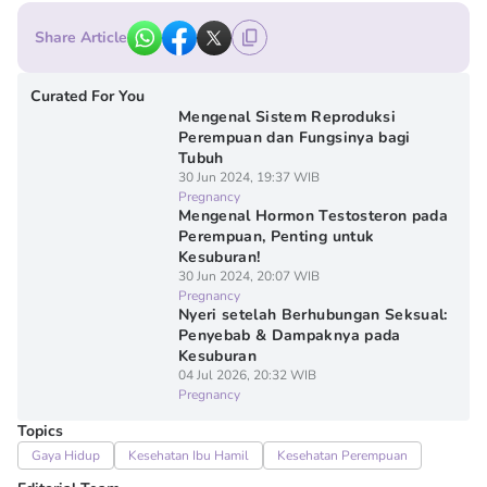
Share Article
Curated For You
Mengenal Sistem Reproduksi
Perempuan dan Fungsinya bagi
Tubuh
30 Jun 2024, 19:37 WIB
Pregnancy
Mengenal Hormon Testosteron pada
Perempuan, Penting untuk
Kesuburan!
30 Jun 2024, 20:07 WIB
Pregnancy
Nyeri setelah Berhubungan Seksual:
Penyebab & Dampaknya pada
Kesuburan
04 Jul 2026, 20:32 WIB
Pregnancy
Topics
Gaya Hidup
Kesehatan Ibu Hamil
Kesehatan Perempuan