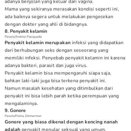
adanya benjolan yang keluar dari vagina.
Mama yang sekiranya merasakan kondisi seperti ini,
ada baiknya segera untuk melakukan pengecekan
dengan dokter yang ahli di bidangnya.
8. Penyakit kelamin
Pexels/Andrea Piacquadio
Penyakit kelamin merupakan
infeksi yang didapatkan
dari berhubungan seks dengan seseorang yang
memiliki infeksi. Penyebab penyakit kelamin ini karena
adanya bakteri, parasit dan juga virus.
Penyakit kelamin bisa mempengaruhi siapa saja,
bahkan laki-laki juga bisa terkena penyakit ini.
Namun masalah kesehatan yang ditimbulkan dari
penyakit ini bisa lebih parah ketika perempuan yang
mengalaminya.
9. Gonore
Pexels/Polina Zimmerman
Gonore yang biasa dikenal dengan kencing nanah
adalah
penyakit menular seksual yang umum.