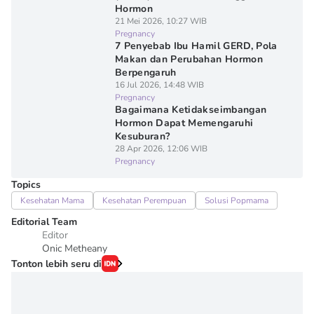
Hormon
21 Mei 2026, 10:27 WIB
Pregnancy
7 Penyebab Ibu Hamil GERD, Pola
Makan dan Perubahan Hormon
Berpengaruh
16 Jul 2026, 14:48 WIB
Pregnancy
Bagaimana Ketidakseimbangan
Hormon Dapat Memengaruhi
Kesuburan?
28 Apr 2026, 12:06 WIB
Pregnancy
Topics
Kesehatan Mama
Kesehatan Perempuan
Solusi Popmama
Editorial Team
Editor
Onic Metheany
Tonton lebih seru di