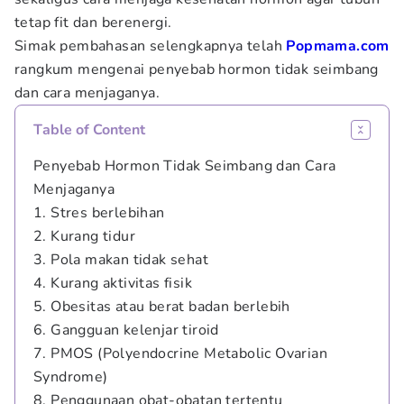
tetap fit dan berenergi.
Simak pembahasan selengkapnya telah
Popmama.com
rangkum mengenai penyebab hormon tidak seimbang
dan cara menjaganya.
Table of Content
Penyebab Hormon Tidak Seimbang dan Cara
Menjaganya
1. Stres berlebihan
2. Kurang tidur
3. Pola makan tidak sehat
4. Kurang aktivitas fisik
5. Obesitas atau berat badan berlebih
6. Gangguan kelenjar tiroid
7. PMOS (Polyendocrine Metabolic Ovarian
Syndrome)
8. Penggunaan obat-obatan tertentu