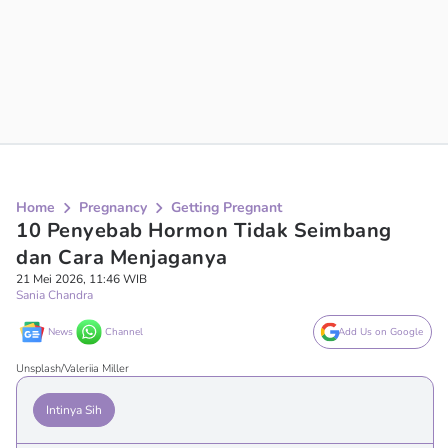
Home
Pregnancy
Getting Pregnant
10 Penyebab Hormon Tidak Seimbang
dan Cara Menjaganya
21 Mei 2026, 11:46 WIB
Sania Chandra
News
Channel
Add Us on Google
Unsplash/Valeriia Miller
Intinya Sih