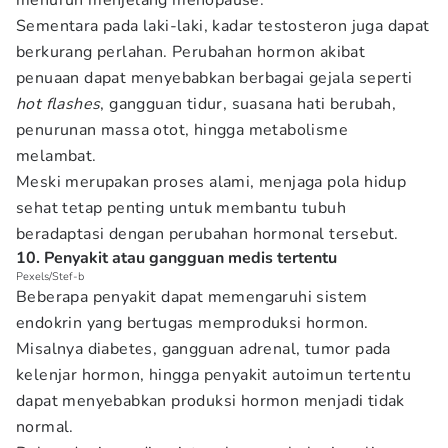
menurun menjelang menopause.
Sementara pada laki-laki, kadar testosteron juga dapat
berkurang perlahan. Perubahan hormon akibat
penuaan dapat menyebabkan berbagai gejala seperti
hot flashes
, gangguan tidur, suasana hati berubah,
penurunan massa otot, hingga metabolisme
melambat.
Meski merupakan proses alami, menjaga pola hidup
sehat tetap penting untuk membantu tubuh
beradaptasi dengan perubahan hormonal tersebut.
10. Penyakit atau gangguan medis tertentu
Pexels/Stef-b
Beberapa penyakit dapat memengaruhi sistem
endokrin yang bertugas memproduksi hormon.
Misalnya diabetes, gangguan adrenal, tumor pada
kelenjar hormon, hingga penyakit autoimun tertentu
dapat menyebabkan produksi hormon menjadi tidak
normal.