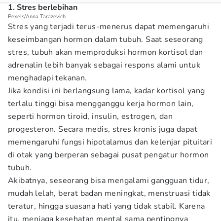
1. Stres berlebihan
Pexels/Anna Tarazevich
Stres yang terjadi terus-menerus dapat memengaruhi
keseimbangan hormon dalam tubuh. Saat seseorang
stres, tubuh akan memproduksi hormon kortisol dan
adrenalin lebih banyak sebagai respons alami untuk
menghadapi tekanan.
Jika kondisi ini berlangsung lama, kadar kortisol yang
terlalu tinggi bisa mengganggu kerja hormon lain,
seperti hormon tiroid, insulin, estrogen, dan
progesteron. Secara medis, stres kronis juga dapat
memengaruhi fungsi hipotalamus dan kelenjar pituitari
di otak yang berperan sebagai pusat pengatur hormon
tubuh.
Akibatnya, seseorang bisa mengalami gangguan tidur,
mudah lelah, berat badan meningkat, menstruasi tidak
teratur, hingga suasana hati yang tidak stabil. Karena
itu, menjaga kesehatan mental sama pentingnya