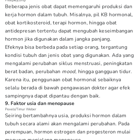
Freepik/jcomp
Beberapa jenis obat dapat memengaruhi produksi dan
kerja hormon dalam tubuh. Misalnya, pil KB hormonal,
obat kortikosteroid, terapi hormon, hingga obat
antidepresan tertentu dapat mengubah keseimbangan
hormon jika digunakan dalam jangka panjang.
Efeknya bisa berbeda pada setiap orang, tergantung
kondisi tubuh dan jenis obat yang digunakan. Ada yang
mengalami perubahan siklus menstruasi, peningkatan
berat badan, perubahan
mood
, hingga gangguan tidur.
Karena itu, penggunaan obat hormonal sebaiknya
selalu berada di bawah pengawasan dokter agar efek
sampingnya dapat dipantau dengan baik.
9. Faktor usia dan menopause
Pexels/Timur Weber
Seiring bertambahnya usia, produksi hormon dalam
tubuh secara alami akan mengalami perubahan. Pada
perempuan, hormon estrogen dan progesteron mulai