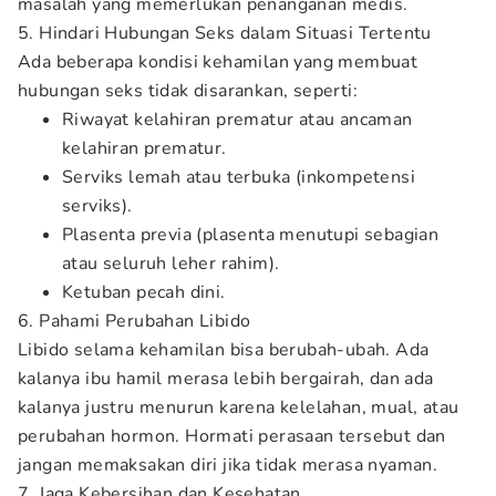
masalah yang memerlukan penanganan medis.
5. Hindari Hubungan Seks dalam Situasi Tertentu
Ada beberapa kondisi kehamilan yang membuat
hubungan seks tidak disarankan, seperti:
Riwayat kelahiran prematur atau ancaman
kelahiran prematur.
Serviks lemah atau terbuka (inkompetensi
serviks).
Plasenta previa (plasenta menutupi sebagian
atau seluruh leher rahim).
Ketuban pecah dini.
6. Pahami Perubahan Libido
Libido selama kehamilan bisa berubah-ubah. Ada
kalanya ibu hamil merasa lebih bergairah, dan ada
kalanya justru menurun karena kelelahan, mual, atau
perubahan hormon. Hormati perasaan tersebut dan
jangan memaksakan diri jika tidak merasa nyaman.
7. Jaga Kebersihan dan Kesehatan