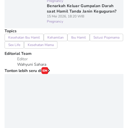
Pregnancy
Benarkah Keluar Gumpalan Darah
saat Hamil Tanda Janin Keguguran?
15 Mei 2026, 18:20 WIB
Pregnancy
Topics
Kesehatan Ibu Hamil
Kehamilan
Ibu Hamil
Solusi Popmama
Sex Life
Kesehatan Mama
Editorial Team
Editor
Wahyuni Sahara
Tonton lebih seru di