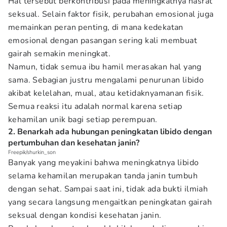
Hal tersebut berkontribusi pada meningkatnya hasrat
seksual. Selain faktor fisik, perubahan emosional juga
memainkan peran penting, di mana kedekatan
emosional dengan pasangan sering kali membuat
gairah semakin meningkat.
Namun, tidak semua ibu hamil merasakan hal yang
sama. Sebagian justru mengalami penurunan libido
akibat kelelahan, mual, atau ketidaknyamanan fisik.
Semua reaksi itu adalah normal karena setiap
kehamilan unik bagi setiap perempuan.
2. Benarkah ada hubungan peningkatan libido dengan
pertumbuhan dan kesehatan janin?
Freepik/shurkin_son
Banyak yang meyakini bahwa meningkatnya libido
selama kehamilan merupakan tanda janin tumbuh
dengan sehat. Sampai saat ini, tidak ada bukti ilmiah
yang secara langsung mengaitkan peningkatan gairah
seksual dengan kondisi kesehatan janin.