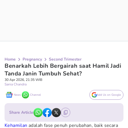
Home
Pregnancy
Second Trimester
Benarkah Lebih Bergairah saat Hamil Jadi
Tanda Janin Tumbuh Sehat?
30 Apr 2026, 21:35 WIB
Sania Chandra
News
Channel
Add Us on Google
Share Article
Kehamilan
adalah fase penuh perubahan, baik secara