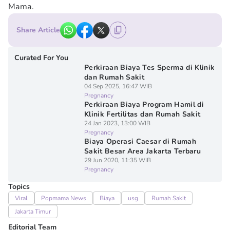
Mama.
Share Article
Curated For You
Perkiraan Biaya Tes Sperma di Klinik
dan Rumah Sakit
04 Sep 2025, 16:47 WIB
Pregnancy
Perkiraan Biaya Program Hamil di
Klinik Fertilitas dan Rumah Sakit
24 Jan 2023, 13:00 WIB
Pregnancy
Biaya Operasi Caesar di Rumah
Sakit Besar Area Jakarta Terbaru
29 Jun 2020, 11:35 WIB
Pregnancy
Topics
Viral
Popmama News
Biaya
usg
Rumah Sakit
Jakarta Timur
Editorial Team