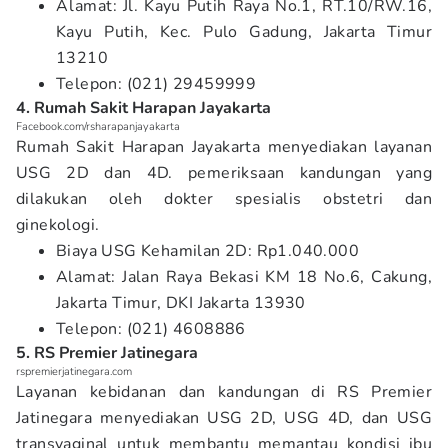
Alamat: Jl. Kayu Putih Raya No.1, RT.10/RW.16,
Kayu Putih, Kec. Pulo Gadung, Jakarta Timur
13210
Telepon: (021) 29459999
4. Rumah Sakit Harapan Jayakarta
Facebook.com/rsharapanjayakarta
Rumah Sakit Harapan Jayakarta menyediakan layanan
USG 2D dan 4D. pemeriksaan kandungan yang
dilakukan oleh dokter spesialis obstetri dan
ginekologi.
Biaya USG Kehamilan 2D: Rp1.040.000
Alamat: Jalan Raya Bekasi KM 18 No.6, Cakung,
Jakarta Timur, DKI Jakarta 13930
Telepon: (021) 4608886
5. RS Premier Jatinegara
rspremierjatinegara.com
Layanan kebidanan dan kandungan di RS Premier
Jatinegara menyediakan USG 2D, USG 4D, dan USG
transvaginal untuk membantu memantau kondisi ibu