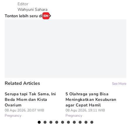
Editor
Wahyuni Sahara
Tonton lebih seru di
Related Articles
See More
Serupa tapi Tak Sama, Ini
5 Olahraga yang Bisa
6
Beda Miom dan Kista
Meningkatkan Kesuburan
Vi
Ovarium
agar Cepat Hamil
M
08 Agu 2026, 20:07 WIB
08 Agu 2026, 19:11 WIB
08
Pregnancy
Pregnancy
Pr