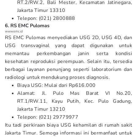
RT.2/RW.2, Bali Mester, Kecamatan Jatinegara,
Jakarta Timur 13310
Telepon: (021) 2800888
6. RS EMC Pulomas
www.emc.id
RS EMC Pulomas menyediakan USG 2D, USG 4D, dan
USG transvaginal yang dapat digunakan untuk
memantau perkembangan janin serta kondisi
kesehatan reproduksi perempuan. Selain itu, tersedia
berbagai layanan penunjang seperti laboratorium dan
radiologi untuk mendukung proses diagnosis.
Biaya USG: Mulai dari Rp616.000
Alamat: Jl. Pulo Mas Barat VI No.20,
RT.1/RW.11, Kayu Putih, Kec. Pulo Gadung,
Jakarta Timur 13210
Telepon: (021) 29779977
Itu tadi perkiraan biaya USG kehamilan di rumah sakit
Jakarta Timur. Semoga informasi ini bermanfaat untuk