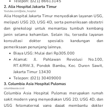
Telepon: (021) 86613145
2. Alia Hospital Jakarta Timur
Youtube.com/@alia_hospital
Alia Hospital Jakarta Timur menyediakan layanan USG,
meliputi USG 2D, USG 4D, serta pemeriksaan obstetri
dan ginekologi untuk memantau tumbuh kembang
janin selama kehamilan. Selain itu, tersedia layanan
konsultasi dokter spesialis kandungan dan
pemeriksaan penunjang lainnya.
Biaya USG: Mulai dari Rp305.000
Alamat: Jl. Pahlawan Revolusi No.100,
RT.4/RW.3, Pondok Bambu, Kec. Duren Sawit,
Jakarta Timur 13430
Telepon: (021) 30409000
3. Columbia Asia Hospital Pulomas
columbiaasia.co.id
Columbia Asia Hospital Pulomas merupakan rumah
sakit modern yang menyediakan USG 2D, USG 4D, dan
USG fetomaternal yang dapat membantu dokter