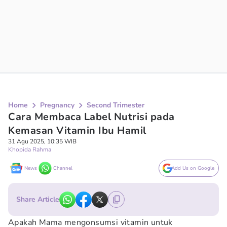
Home
Pregnancy
Second Trimester
Cara Membaca Label Nutrisi pada
Kemasan Vitamin Ibu Hamil
31 Agu 2025, 10:35 WIB
Khopida Rahma
News
Channel
Add Us on Google
Share Article
Apakah Mama mengonsumsi vitamin untuk