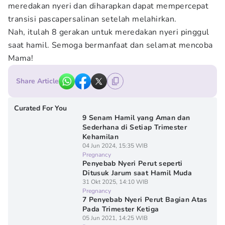
meredakan nyeri dan diharapkan dapat mempercepat
transisi pascapersalinan setelah melahirkan.
Nah, itulah 8 gerakan untuk meredakan nyeri pinggul
saat hamil. Semoga bermanfaat dan selamat mencoba
Mama!
Share Article
Curated For You
9 Senam Hamil yang Aman dan
Sederhana di Setiap Trimester
Kehamilan
04 Jun 2024, 15:35 WIB
Pregnancy
Penyebab Nyeri Perut seperti
Ditusuk Jarum saat Hamil Muda
31 Okt 2025, 14:10 WIB
Pregnancy
7 Penyebab Nyeri Perut Bagian Atas
Pada Trimester Ketiga
05 Jun 2021, 14:25 WIB