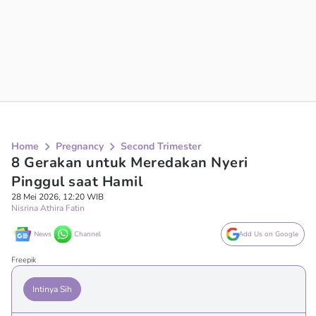
Home
Pregnancy
Second Trimester
8 Gerakan untuk Meredakan Nyeri
Pinggul saat Hamil
28 Mei 2026, 12:20 WIB
Nisrina Athira Fatin
News
Channel
Add Us on Google
Freepik
Intinya Sih