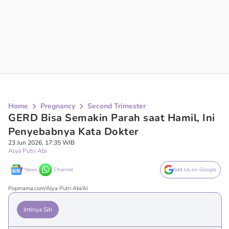
Home
Pregnancy
Second Trimester
GERD Bisa Semakin Parah saat Hamil, Ini
Penyebabnya Kata Dokter
23 Jun 2026, 17:35 WIB
Alya Putri Abi
News
Channel
Add Us on Google
Popmama.com/Alya Putri Abi/AI
Intinya Sih