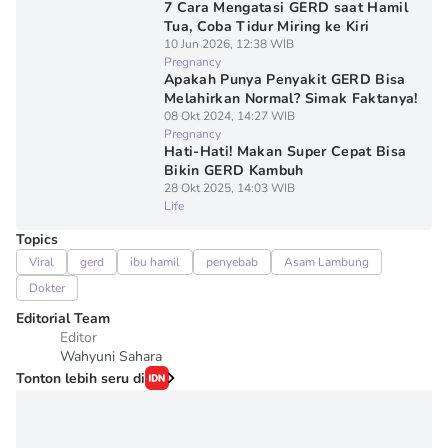
7 Cara Mengatasi GERD saat Hamil
Tua, Coba Tidur Miring ke Kiri
10 Jun 2026, 12:38 WIB
Pregnancy
Apakah Punya Penyakit GERD Bisa
Melahirkan Normal? Simak Faktanya!
08 Okt 2024, 14:27 WIB
Pregnancy
Hati-Hati! Makan Super Cepat Bisa
Bikin GERD Kambuh
28 Okt 2025, 14:03 WIB
Life
Topics
Viral
gerd
ibu hamil
penyebab
Asam Lambung
Dokter
Editorial Team
Editor
Wahyuni Sahara
Tonton lebih seru di