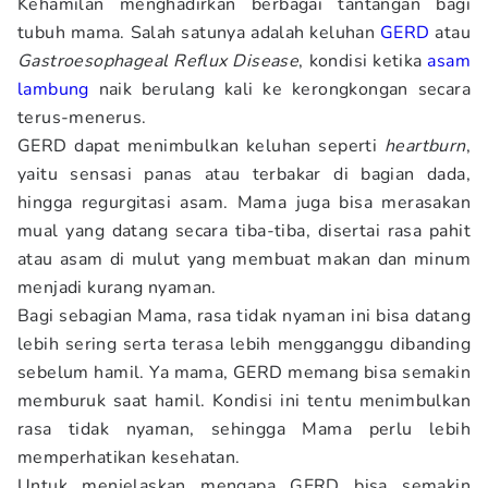
Kehamilan menghadirkan berbagai tantangan bagi
tubuh mama. Salah satunya adalah keluhan
GERD
atau
Gastroesophageal Reflux Disease
, kondisi ketika
asam
lambung
naik berulang kali ke kerongkongan secara
terus-menerus.
GERD dapat menimbulkan keluhan seperti
heartburn
,
yaitu sensasi panas atau terbakar di bagian dada,
hingga regurgitasi asam. Mama juga bisa merasakan
mual yang datang secara tiba-tiba, disertai rasa pahit
atau asam di mulut yang membuat makan dan minum
menjadi kurang nyaman.
Bagi sebagian Mama, rasa tidak nyaman ini bisa datang
lebih sering serta terasa lebih mengganggu dibanding
sebelum hamil. Ya mama, GERD memang bisa semakin
memburuk saat hamil. Kondisi ini tentu menimbulkan
rasa tidak nyaman, sehingga Mama perlu lebih
memperhatikan kesehatan.
Untuk menjelaskan mengapa GERD bisa semakin