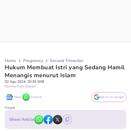
Home
Pregnancy
Second Trimester
Hukum Membuat Istri yang Sedang Hamil
Menangis menurut Islam
02 Agu 2024, 20:35 WIB
Nisrina Putri Dayani
News
Channel
Add Us on Google
Freepik
Share Article