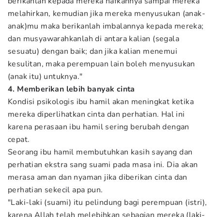
berikanlah kepada mereka nafkahnya sampai mereka
melahirkan, kemudian jika mereka menyusukan (anak-
anak)mu maka berikanlah imbalannya kepada mereka;
dan musyawarahkanlah di antara kalian (segala
sesuatu) dengan baik; dan jika kalian menemui
kesulitan, maka perempuan lain boleh menyusukan
(anak itu) untuknya."
4. Memberikan lebih banyak cinta
Kondisi psikologis ibu hamil akan meningkat ketika
mereka diperlihatkan cinta dan perhatian. Hal ini
karena perasaan ibu hamil sering berubah dengan
cepat.
Seorang ibu hamil membutuhkan kasih sayang dan
perhatian ekstra sang suami pada masa ini. Dia akan
merasa aman dan nyaman jika diberikan cinta dan
perhatian sekecil apa pun.
"Laki-laki (suami) itu pelindung bagi perempuan (istri),
karena Allah telah melebihkan sebagian mereka (laki-