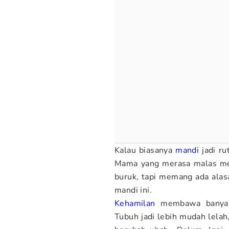
Kalau biasanya
mandi
jadi ru
Mama yang merasa malas mel
buruk, tapi memang ada alas
mandi ini.
Kehamilan
membawa banyak 
Tubuh jadi lebih mudah lelah