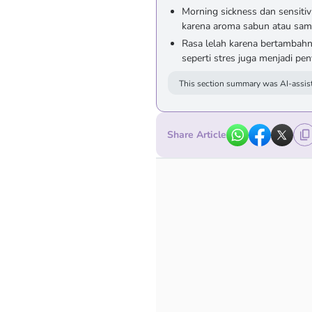
Morning sickness dan sensiti
karena aroma sabun atau sam
Rasa lelah karena bertambahn
seperti stres juga menjadi pe
This section summary was AI-assist
Share Article