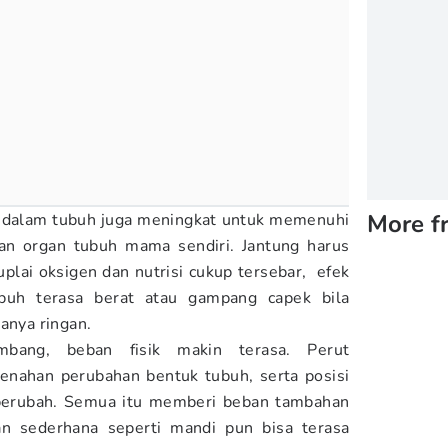
More f
ah dalam tubuh juga meningkat untuk memenuhi
dan organ tubuh mama sendiri. Jantung harus
lai oksigen dan nutrisi cukup tersebar, efek
buh terasa berat atau gampang capek bila
anya ringan.
mbang, beban fisik makin terasa. Perut
enahan perubahan bentuk tubuh, serta posisi
berubah. Semua itu memberi beban tambahan
an sederhana seperti mandi pun bisa terasa