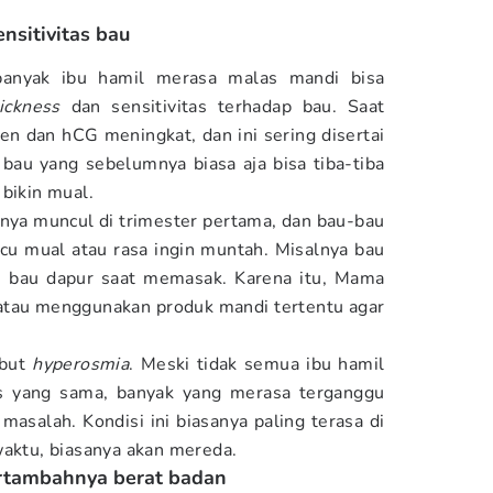
nsitivitas bau
banyak ibu hamil merasa malas mandi bisa
ickness
dan sensitivitas terhadap bau. Saat
en dan hCG meningkat, dan ini sering disertai
bau yang sebelumnya biasa aja bisa tiba-tiba
 bikin mual.
ya muncul di trimester pertama, dan bau-bau
cu mual atau rasa ingin muntah. Misalnya bau
au bau dapur saat memasak. Karena itu, Mama
atau menggunakan produk mandi tertentu agar
ebut
hyperosmia
. Meski tidak semua ibu hamil
s yang sama, banyak yang merasa terganggu
masalah. Kondisi ini biasanya paling terasa di
waktu, biasanya akan mereda.
ertambahnya berat badan