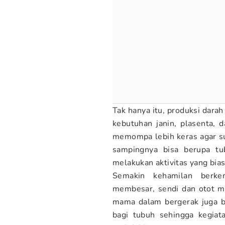
Tak hanya itu, produksi dar
kebutuhan janin, plasenta, 
memompa lebih keras agar sup
sampingnya bisa berupa tu
melakukan aktivitas yang bias
Semakin kehamilan berke
membesar, sendi dan otot m
mama dalam bergerak juga 
bagi tubuh sehingga kegiat