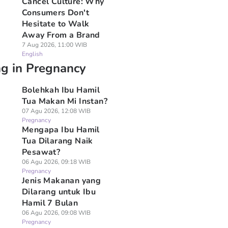
Cancel Culture: Why
Consumers Don't
Hesitate to Walk
Away From a Brand
7 Aug 2026, 11:00 WIB
English
ng in Pregnancy
Bolehkah Ibu Hamil
Tua Makan Mi Instan?
07 Agu 2026, 12:08 WIB
Pregnancy
Mengapa Ibu Hamil
Tua Dilarang Naik
Pesawat?
06 Agu 2026, 09:18 WIB
Pregnancy
Jenis Makanan yang
Dilarang untuk Ibu
Hamil 7 Bulan
06 Agu 2026, 09:08 WIB
Pregnancy