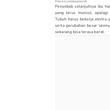
Pinterest.com/sleepyhero8
Penyebab selanjutnya ibu ham
yang terus muncul, apalagi
Tubuh harus bekerja ekstra 
serta perubahan besar lainny
sekarang bisa terasa berat.