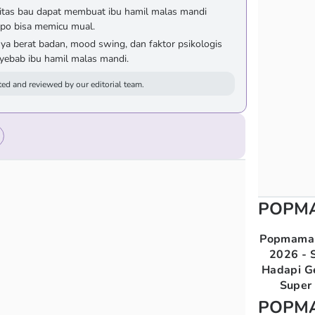
vitas bau dapat membuat ibu hamil malas mandi
po bisa memicu mual.
ya berat badan, mood swing, dan faktor psikologis
nyebab ibu hamil malas mandi.
ed and reviewed by our editorial team.
POPM
Popmama 
2026 - S
Hadapi G
Super 
POPM