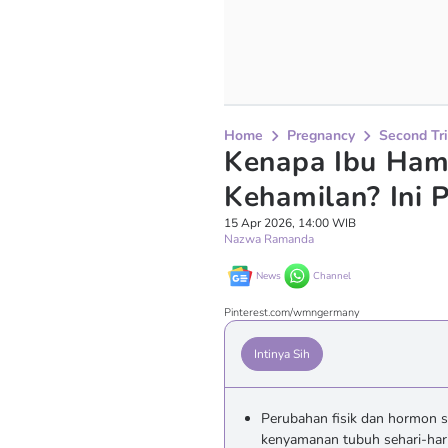
Home
Pregnancy
Second Tr
Kenapa Ibu Ham
Kehamilan? Ini 
15 Apr 2026, 14:00 WIB
Nazwa Ramanda
News
Channel
Pinterest.com/wmngermany
Intinya Sih
Perubahan fisik dan hormon 
kenyamanan tubuh sehari-har