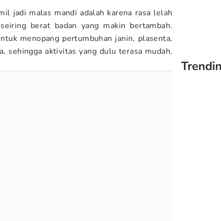
il jadi malas mandi adalah karena rasa lelah
 seiring berat badan yang makin bertambah.
untuk menopang pertumbuhan janin, plasenta,
a, sehingga aktivitas yang dulu terasa mudah,
Trendi