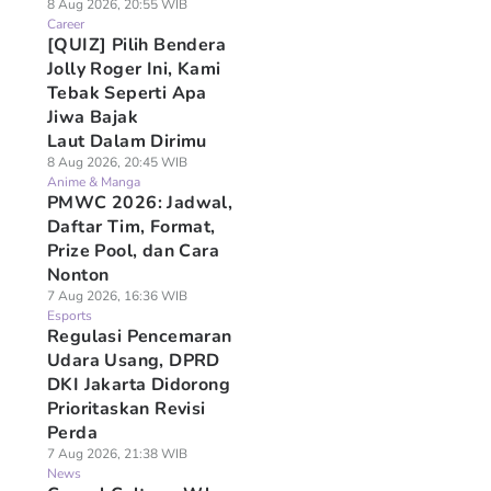
8 Aug 2026, 20:55 WIB
Career
[QUIZ] Pilih Bendera
Jolly Roger Ini, Kami
Tebak Seperti Apa
Jiwa Bajak
Laut Dalam Dirimu
8 Aug 2026, 20:45 WIB
Anime & Manga
PMWC 2026: Jadwal,
Daftar Tim, Format,
Prize Pool, dan Cara
Nonton
7 Aug 2026, 16:36 WIB
Esports
Regulasi Pencemaran
Udara Usang, DPRD
DKI Jakarta Didorong
Prioritaskan Revisi
Perda
7 Aug 2026, 21:38 WIB
News