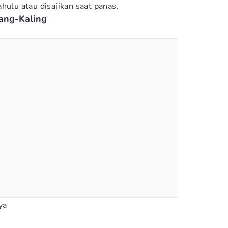
hulu atau disajikan saat panas.
ang-Kaling
ya