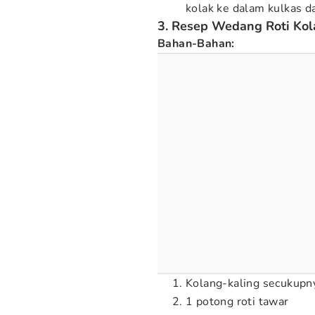
kolak ke dalam kulkas da
3. Resep Wedang Roti Kol
Bahan-Bahan:
Kolang-kaling secukupn
1 potong roti tawar