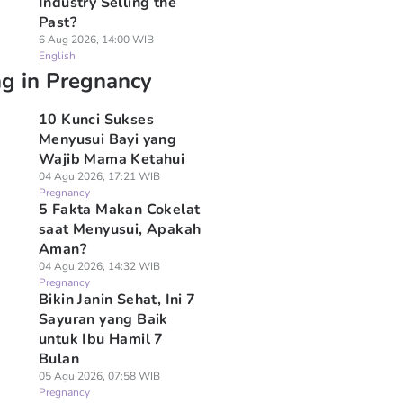
Industry Selling the
Past?
6 Aug 2026, 14:00 WIB
English
ng in Pregnancy
10 Kunci Sukses
Menyusui Bayi yang
Wajib Mama Ketahui
04 Agu 2026, 17:21 WIB
Pregnancy
5 Fakta Makan Cokelat
saat Menyusui, Apakah
Aman?
04 Agu 2026, 14:32 WIB
Pregnancy
Bikin Janin Sehat, Ini 7
Sayuran yang Baik
untuk Ibu Hamil 7
Bulan
05 Agu 2026, 07:58 WIB
Pregnancy