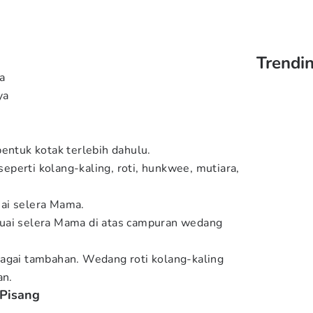
Trendi
a
ya
bentuk kotak terlebih dahulu.
perti kolang-kaling, roti, hunkwee, mutiara,
ai selera Mama.
uai selera Mama di atas campuran wedang
bagai tambahan. Wedang roti kolang-kaling
an.
 Pisang