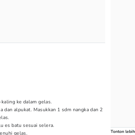
a
kaling ke dalam gelas.
ka dan alpukat. Masukkan 1 sdm nangka dan 2
las.
u es batu sesuai selera.
Tonton lebih
nuhi gelas.