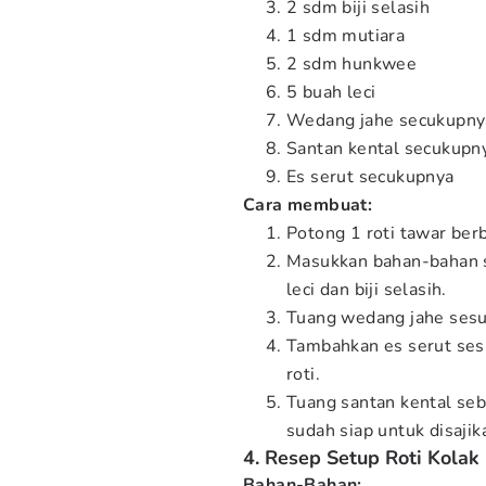
2 sdm biji selasih
1 sdm mutiara
2 sdm hunkwee
5 buah leci
Wedang jahe secukupny
Santan kental secukupn
Es serut secukupnya
Cara membuat:
Potong 1 roti tawar ber
Masukkan bahan-bahan se
leci dan biji selasih.
Tuang wedang jahe sesu
Tambahkan es serut ses
roti.
Tuang santan kental se
sudah siap untuk disajik
4. Resep Setup Roti Kolak
Bahan-Bahan: