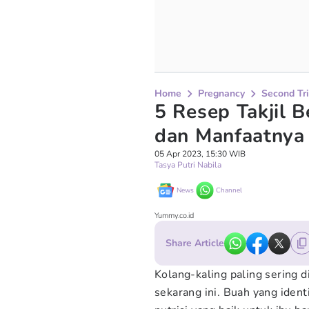
Home
Pregnancy
Second Tr
5 Resep Takjil 
dan Manfaatnya 
05 Apr 2023, 15:30 WIB
Tasya Putri Nabila
News
Channel
Yummy.co.id
Share Article
Kolang-kaling paling sering 
sekarang ini. Buah yang iden