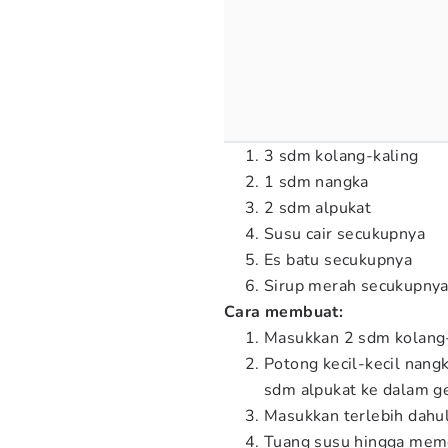
3 sdm kolang-kaling
1 sdm nangka
2 sdm alpukat
Susu cair secukupnya
Es batu secukupnya
Sirup merah secukupny
Cara membuat:
Masukkan 2 sdm kolang-
Potong kecil-kecil nang
sdm alpukat ke dalam ge
Masukkan terlebih dahul
Tuang susu hingga meme