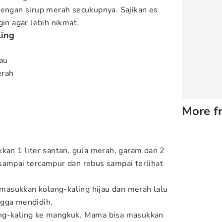
dengan sirup merah secukupnya. Sajikan es
gin agar lebih nikmat.
ling
jau
erah
More f
kkan 1 liter santan, gula merah, garam dan 2
sampai tercampur dan rebus sampai terlihat
, masukkan kolang-kaling hijau dan merah lalu
ngga mendidih.
ng-kaling ke mangkuk. Mama bisa masukkan