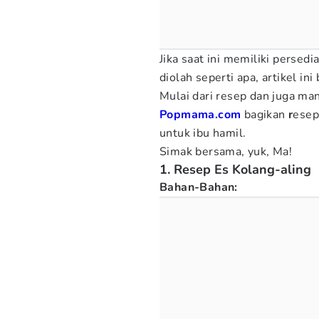
Jika saat ini memiliki persed
diolah seperti apa, artikel in
Mulai dari resep dan juga man
Popmama.com
bagikan
r
esep
untuk ibu hamil.
Simak bersama, yuk, Ma!
1. Resep Es Kolang-aling
Bahan-Bahan: