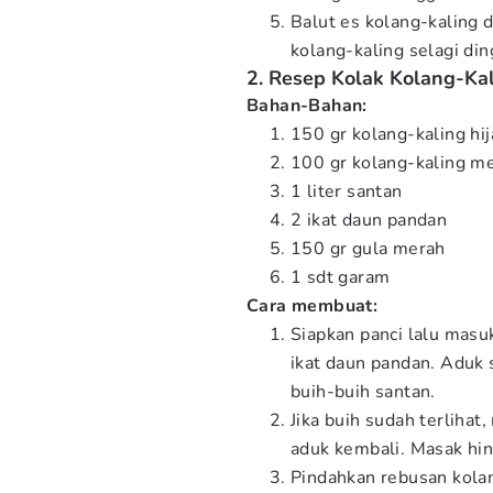
Balut es kolang-kaling 
kolang-kaling selagi din
2. Resep Kolak Kolang-Ka
Bahan-Bahan:
150 gr kolang-kaling hi
100 gr kolang-kaling m
1 liter santan
2 ikat daun pandan
150 gr gula merah
1 sdt garam
Cara membuat:
Siapkan panci lalu masu
ikat daun pandan. Aduk 
buih-buih santan.
Jika buih sudah terlihat
aduk kembali. Masak hi
Pindahkan rebusan kola