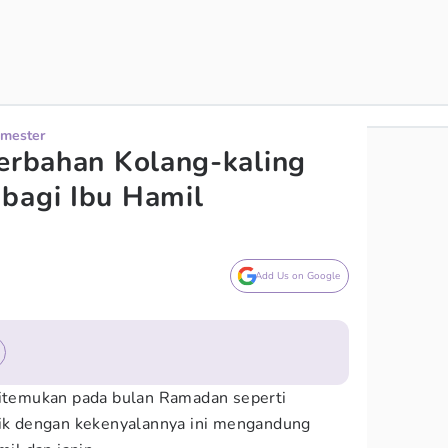
imester
Berbahan Kolang-kaling
bagi Ibu Hamil
Add Us on Google
ditemukan pada bulan Ramadan seperti
tik dengan kekenyalannya ini mengandung