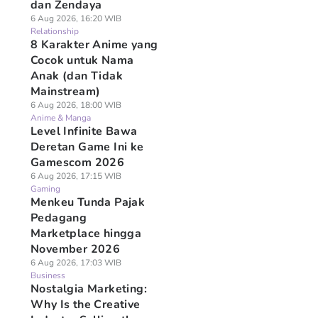
dan Zendaya
6 Aug 2026, 16:20 WIB
Relationship
8 Karakter Anime yang
Cocok untuk Nama
Anak (dan Tidak
Mainstream)
6 Aug 2026, 18:00 WIB
Anime & Manga
Level Infinite Bawa
Deretan Game Ini ke
Gamescom 2026
6 Aug 2026, 17:15 WIB
Gaming
Menkeu Tunda Pajak
Pedagang
Marketplace hingga
November 2026
6 Aug 2026, 17:03 WIB
Business
Nostalgia Marketing:
Why Is the Creative