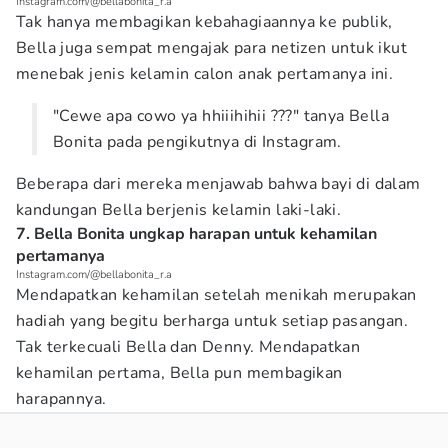
Instagram.com/@bellabonita_r.a
Tak hanya membagikan kebahagiaannya ke publik,
Bella juga sempat mengajak para netizen untuk ikut
menebak jenis kelamin calon anak pertamanya ini.
"Cewe apa cowo ya hhiiihihii ???" tanya Bella
Bonita pada pengikutnya di Instagram.
Beberapa dari mereka menjawab bahwa bayi di dalam
kandungan Bella berjenis kelamin laki-laki.
7. Bella Bonita ungkap harapan untuk kehamilan
pertamanya
Instagram.com/@bellabonita_r.a
Mendapatkan kehamilan setelah menikah merupakan
hadiah yang begitu berharga untuk setiap pasangan.
Tak terkecuali Bella dan Denny. Mendapatkan
kehamilan pertama, Bella pun membagikan
harapannya.