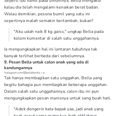
Seperti ibu hamil pada umumnya, Bella mengakui
kalau dia telah mengalami kenaikan berat badan.
Walau demikian, pesona bumil yang satu ini
sepertinya malah semakin bertambah, bukan?
"Aku udah naik 8 kg
gaiss,
" ungkap Bella pada
kolom komentar di salah satu unggahannya.
Ia mengungkapkan hal ini lantaran tubuhnya tak
banyak terlihat berbeda dari sebelumnya.
9. Pesan Bella untuk calon anak yang ada di
kandungannya
Instagram.com/@bellabonita_r.a
Tak hanya membagikan satu unggahan, Bella yang
begitu bahagia pun membagikan beberapa unggahan.
Dalam salah satu unggahannya, calon ibu ini pun
mengungkapkan pesan manisnya untuk sang buah hati.
"Adek dengerin kata bapak yaa, jadi anak yang
kuat, nurut sama orang tua, baik akhlaknya,