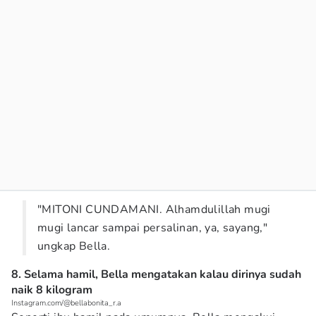
"MITONI CUNDAMANI. Alhamdulillah mugi
mugi lancar sampai persalinan, ya, sayang,"
ungkap Bella.
8. Selama hamil, Bella mengatakan kalau dirinya sudah
naik 8 kilogram
Instagram.com/@bellabonita_r.a