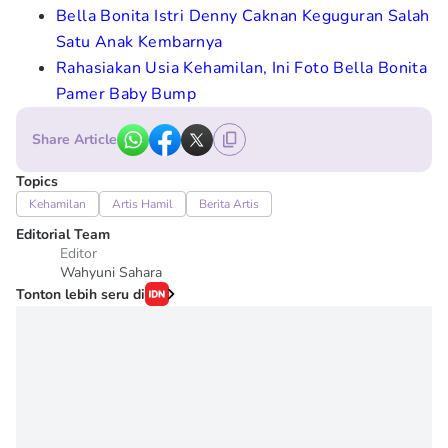
Bella Bonita Istri Denny Caknan Keguguran Salah
Satu Anak Kembarnya
Rahasiakan Usia Kehamilan, Ini Foto Bella Bonita
Pamer Baby Bump
Share Article
Topics
Kehamilan
Artis Hamil
Berita Artis
Editorial Team
Editor
Wahyuni Sahara
Tonton lebih seru di