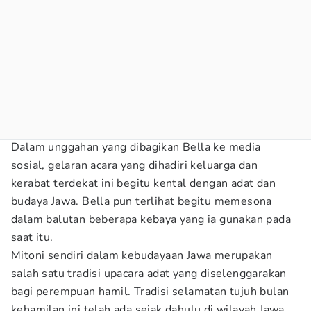
Dalam unggahan yang dibagikan Bella ke media
sosial, gelaran acara yang dihadiri keluarga dan
kerabat terdekat ini begitu kental dengan adat dan
budaya Jawa. Bella pun terlihat begitu memesona
dalam balutan beberapa kebaya yang ia gunakan pada
saat itu.
Mitoni sendiri dalam kebudayaan Jawa merupakan
salah satu tradisi upacara adat yang diselenggarakan
bagi perempuan hamil. Tradisi selamatan tujuh bulan
kehamilan ini telah ada sejak dahulu di wilayah Jawa.