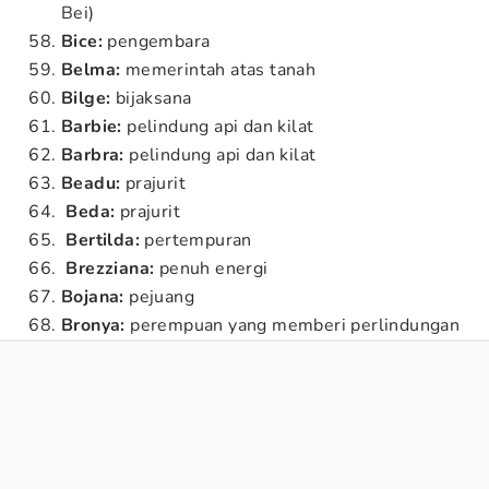
Bei)
Bice:
pengembara
Belma:
memerintah atas tanah
Bilge:
bijaksana
Barbie:
pelindung api dan kilat
Barbra:
pelindung api dan kilat
Beadu:
prajurit
Beda:
prajurit
Bertilda:
pertempuran
Brezziana:
penuh energi
Bojana:
pejuang
Bronya:
perempuan yang memberi perlindungan