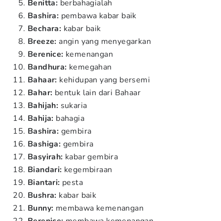
Benitta:
berbahagialah
Bashira:
pembawa kabar baik
Bechara:
kabar baik
Breeze:
angin yang menyegarkan
Berenice:
kemenangan
Bandhura:
kemegahan
Bahaar:
kehidupan yang bersemi
Bahar:
bentuk lain dari Bahaar
Bahijah:
sukaria
Bahija:
bahagia
Bashira:
gembira
Bashiga:
gembira
Basyirah:
kabar gembira
Biandari:
kegembiraan
Biantari:
pesta
Bushra:
kabar baik
Bunny:
membawa kemenangan