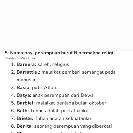
5. Nama bayi perempuan huruf B bermakna religi
Pexels.com/Singkham
Bareera:
saleh, religius
Barrattiel:
malaikat pemberi semangat pada
manusia
Basia:
putri Allah
Batya:
anak perempuan dari Dewa
Barbiel:
malaikat penjaga bulan oktober
Beth:
Tuhan adalah perkataanku
Brielle:
Tuhan adalah kekuatanku
Benita:
seorang perempuan yang diberkati