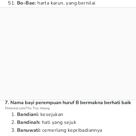
Bo-Bae:
harta karun, yang bernilai
7. Nama bayi perempuan huruf B bermakna berhati baik
Pinterest.com/Thu Truc Hoang
Bandiani:
kesejukan
Bandinah:
hati yang sejuk
Banuwati:
cemerlang kepribadiannya