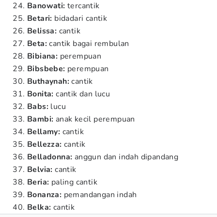
Banowati:
tercantik
Betari:
bidadari cantik
Belissa:
cantik
Beta:
cantik bagai rembulan
Bibiana:
perempuan
Bibsbebe:
perempuan
Buthaynah:
cantik
Bonita:
cantik dan lucu
Babs:
lucu
Bambi:
anak kecil perempuan
Bellamy:
cantik
Bellezza:
cantik
Belladonna:
anggun dan indah dipandang
Belvia:
cantik
Beria:
paling cantik
Bonanza:
pemandangan indah
Belka:
cantik