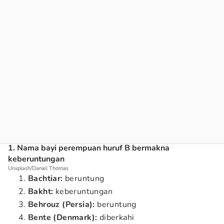
1. Nama bayi perempuan huruf B bermakna
keberuntungan
Unsplash/Daniel Thomas
Bachtiar:
beruntung
Bakht:
keberuntungan
Behrouz (Persia):
beruntung
Bente (Denmark):
diberkahi