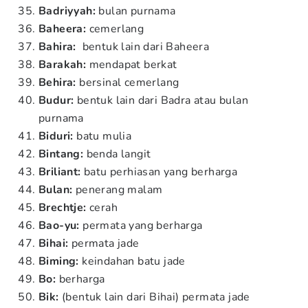
Badriyyah:
bulan purnama
Baheera:
cemerlang
Bahira:
bentuk lain dari Baheera
Barakah:
mendapat berkat
Behira:
bersinal cemerlang
Budur:
bentuk lain dari Badra atau bulan
purnama
Biduri:
batu mulia
Bintang:
benda langit
Briliant:
batu perhiasan yang berharga
Bulan:
penerang malam
Brechtje:
cerah
Bao-yu:
permata yang berharga
Bihai:
permata jade
Biming:
keindahan batu jade
Bo:
berharga
Bik:
(bentuk lain dari Bihai) permata jade