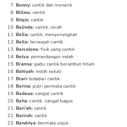
Bonny:
cantik dan menarik
Billina:
cantik
Bilqis:
cantik
Belinda:
cantik, cerah
Bella:
cantik, menyenangkan
Belle:
berwajah cantik
Barcelona:
fisik yang cantik
Belva:
pemandangan indah
Branna:
gadis cantik berambut hitam
Bahiyah:
indah sekali
Btari:
bidadari cantik
Berina:
putri permata cantik
Badeea:
sangat cantik
Baha:
cantik, sangat bagus
Bari'ah:
cantik
Barirah:
cantik
Bandriya:
bermata sejuk