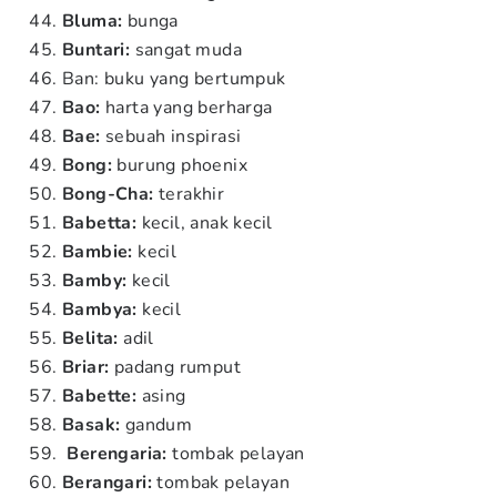
Bluma:
bunga
Buntari:
sangat muda
Ban: buku yang bertumpuk
Bao:
harta yang berharga
Bae:
sebuah inspirasi
Bong:
burung phoenix
Bong-Cha:
terakhir
Babetta:
kecil, anak kecil
Bambie:
kecil
Bamby:
kecil
Bambya:
kecil
Belita:
adil
Briar:
padang rumput
Babette:
asing
Basak:
gandum
Berengaria:
tombak pelayan
Berangari:
tombak pelayan