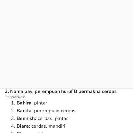
3. Nama bayi perempuan huruf B bermakna cerdas
Freepik/v.ivash
Bahira:
pintar
Banita:
perempuan cerdas
Beenish:
cerdas, pintar
Biara:
cerdas, mandiri