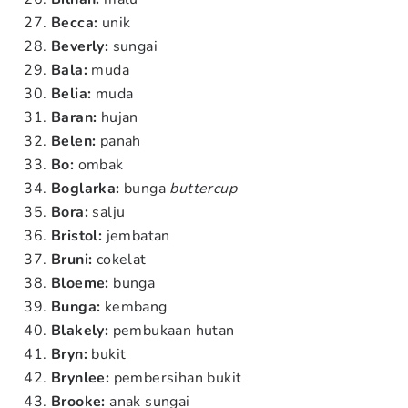
Becca:
unik
Beverly:
sungai
Bala:
muda
Belia:
muda
Baran:
hujan
Belen:
panah
Bo:
ombak
Boglarka:
bunga
buttercup
Bora:
salju
Bristol:
jembatan
Bruni:
cokelat
Bloeme:
bunga
Bunga:
kembang
Blakely:
pembukaan hutan
Bryn:
bukit
Brynlee:
pembersihan bukit
Brooke:
anak sungai