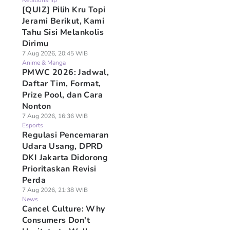
Relationship
[QUIZ] Pilih Kru Topi
Jerami Berikut, Kami
Tahu Sisi Melankolis
Dirimu
7 Aug 2026, 20:45 WIB
Anime & Manga
PMWC 2026: Jadwal,
Daftar Tim, Format,
Prize Pool, dan Cara
Nonton
7 Aug 2026, 16:36 WIB
Esports
Regulasi Pencemaran
Udara Usang, DPRD
DKI Jakarta Didorong
Prioritaskan Revisi
Perda
7 Aug 2026, 21:38 WIB
News
Cancel Culture: Why
Consumers Don't