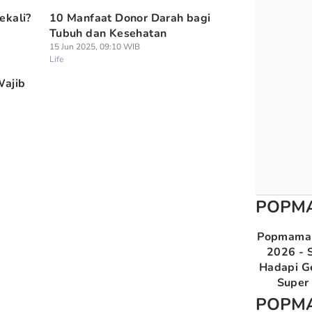
ekali?
10 Manfaat Donor Darah bagi
Tubuh dan Kesehatan
15 Jun 2025, 09:10 WIB
Life
Wajib
POPM
Popmama 
2026 - S
Hadapi G
Super 
POPM