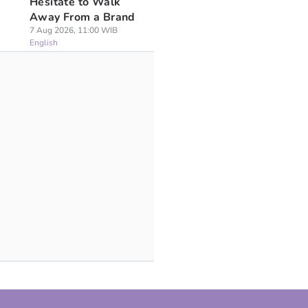
Hesitate to Walk
Away From a Brand
7 Aug 2026, 11:00 WIB
English