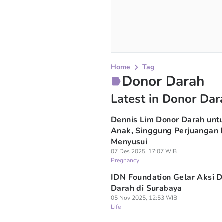
Home
Tag
Donor Darah
Latest in Donor Dar
Dennis Lim Donor Darah unt
Anak, Singgung Perjuangan I
Menyusui
07 Des 2025, 17:07 WIB
Pregnancy
IDN Foundation Gelar Aksi 
Darah di Surabaya
05 Nov 2025, 12:53 WIB
Life