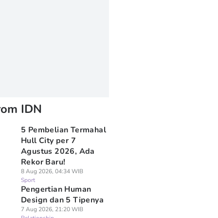
rom IDN
5 Pembelian Termahal
Hull City per 7
Agustus 2026, Ada
Rekor Baru!
8 Aug 2026, 04:34 WIB
Sport
Pengertian Human
Design dan 5 Tipenya
7 Aug 2026, 21:20 WIB