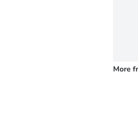
More f