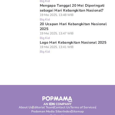
Big Kid
Mengapa Tanggal 20 Mei Diperingati
sebagai Hari Kebangkitan Nasional?
19 Mei 2025, 13:48 WIB
Big Kid
20 Ucapan Hari Kebangkitan Nasional
2025
19 Mei 2025, 13:47 WIB
Big Kid
Logo Hari Kebangkitan Nasional 2025
19 Mei 2025, 13:41 WIB
Big Kid
About Us
Editorial Team
Contact Us
Terms of Services
Pedoman Media Siber
Index
Sitemap