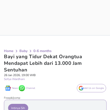
Home
Baby
0-6 months
Bayi yang Tidur Dekat Orangtua
Mendapat Lebih dari 13.000 Jam
Sentuhan
26 Jan 2026, 19:00 WIB
Sofya Wardhani
News
Channel
Add Us on Google
Freepik/jcomp
Intinya Sih