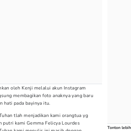
mkan oleh Kenji melalui akun Instagram
langsung membagikan foto anaknya yang baru
 hati pada bayinya itu.
Tuhan tlah menjadikan kami orangtua yg
an putri kami Gemma Felicya Lourdes
Tonton lebih
Tuhan kami menulis ini masih dengan