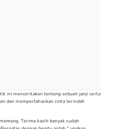
ik ini menceritakan tentang sebuah janji serta
an dan mempertahankan cinta terindah
 memang. Terima kasih banyak sudah
ernafas dengan begitu indah," ungkap