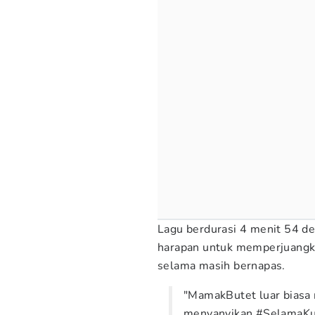
Lagu berdurasi 4 menit 54 det
harapan untuk memperjuangk
selama masih bernapas.
"MamakButet luar biasa
menyanyikan #SelamaKuB