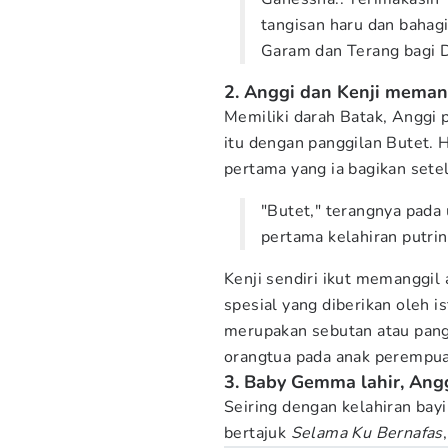
tangisan haru dan bahagi
Garam dan Terang bagi D
2. Anggi dan Kenji mema
Memiliki darah Batak, Anggi
itu dengan panggilan Butet. H
pertama yang ia bagikan setel
"Butet," terangnya pad
pertama kelahiran putrin
Kenji sendiri ikut memanggil
spesial yang diberikan oleh i
merupakan sebutan atau pang
orangtua pada anak perempu
3. Baby Gemma lahir, Anggi
Seiring dengan kelahiran bay
bertajuk
Selama Ku Bernafas