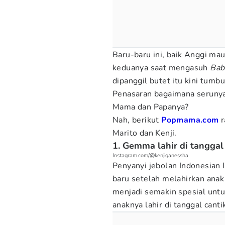
Baru-baru ini, baik Anggi m
keduanya saat mengasuh
Bab
dipanggil butet itu kini tum
Penasaran bagaimana serunya
Mama dan Papanya?
Nah, berikut
Popmama.com
r
Marito dan Kenji.
1. Gemma lahir di tanggal 
Instagram.com/@kenjiganessha
Penyanyi jebolan Indonesian 
baru setelah melahirkan anak 
menjadi semakin spesial untu
anaknya lahir di tanggal canti