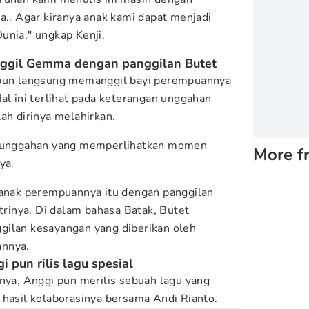
a.. Agar kiranya anak kami dapat menjadi
unia," ungkap Kenji.
nggil Gemma dengan panggilan Butet
 pun langsung memanggil bayi perempuannya
al ini terlihat pada keterangan unggahan
ah dirinya melahirkan.
a unggahan yang memperlihatkan momen
More f
ya.
 anak perempuannya itu dengan panggilan
strinya. Di dalam bahasa Batak, Butet
gilan kesayangan yang diberikan oleh
annya.
 pun rilis lagu spesial
inya, Anggi pun merilis sebuah lagu yang
, hasil kolaborasinya bersama Andi Rianto.