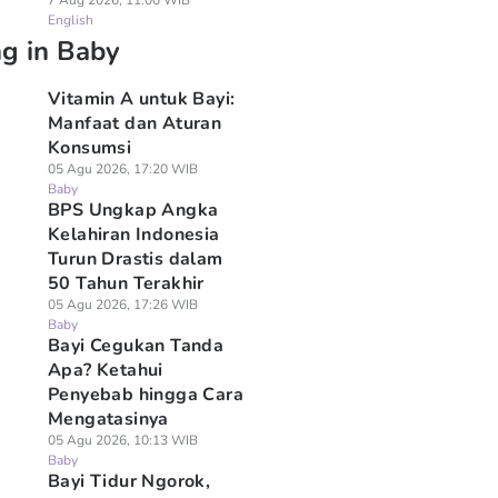
7 Aug 2026, 11:00 WIB
English
ng in Baby
Vitamin A untuk Bayi:
Manfaat dan Aturan
Konsumsi
05 Agu 2026, 17:20 WIB
Baby
BPS Ungkap Angka
Kelahiran Indonesia
Turun Drastis dalam
50 Tahun Terakhir
05 Agu 2026, 17:26 WIB
Baby
Bayi Cegukan Tanda
Apa? Ketahui
Penyebab hingga Cara
Mengatasinya
05 Agu 2026, 10:13 WIB
Baby
Bayi Tidur Ngorok,