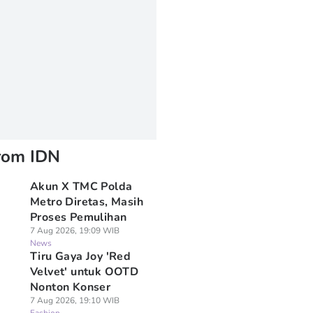
rom IDN
Akun X TMC Polda
Metro Diretas, Masih
Proses Pemulihan
7 Aug 2026, 19:09 WIB
News
Tiru Gaya Joy 'Red
Velvet' untuk OOTD
Nonton Konser
7 Aug 2026, 19:10 WIB