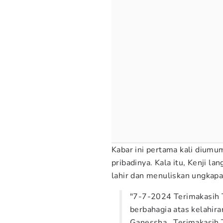
Kabar ini pertama kali diumu
pribadinya. Kala itu, Kenji 
lahir dan menuliskan ungkapan
"7-7-2024 Terimakasih 
berbahagia atas kelahir
Ganessha.. Terimakasih 