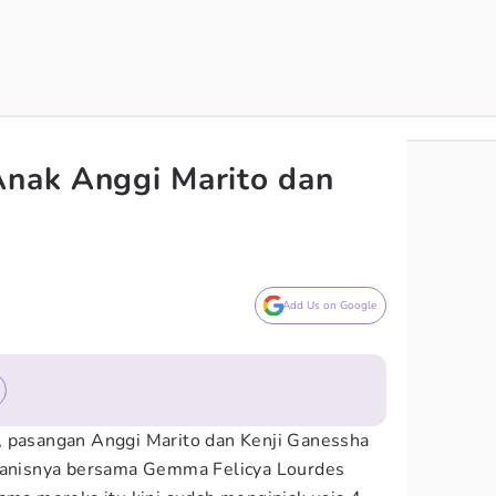
Anak Anggi Marito dan
Add Us on Google
, pasangan Anggi Marito dan Kenji Ganessha
nisnya bersama Gemma Felicya Lourdes