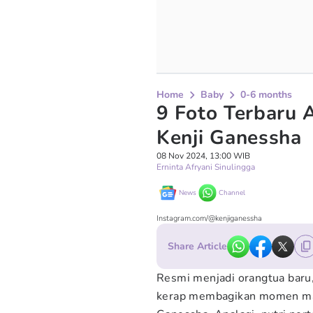
Home
Baby
0-6 months
9 Foto Terbaru 
Kenji Ganessha
08 Nov 2024, 13:00 WIB
Erninta Afryani Sinulingga
News
Channel
Instagram.com/@kenjiganessha
Share Article
Resmi menjadi orangtua baru
kerap membagikan momen ma