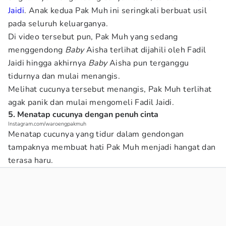
Jaidi
. Anak kedua Pak Muh ini seringkali berbuat usil
pada seluruh keluarganya.
Di video tersebut pun, Pak Muh yang sedang
menggendong
Baby
Aisha terlihat dijahili oleh Fadil
Jaidi hingga akhirnya
Baby
Aisha pun terganggu
tidurnya dan mulai menangis.
Melihat cucunya tersebut menangis, Pak Muh terlihat
agak panik dan mulai mengomeli Fadil Jaidi.
5. Menatap cucunya dengan penuh cinta
Instagram.com/waroengpakmuh
Menatap cucunya yang tidur dalam gendongan
tampaknya membuat hati Pak Muh menjadi hangat dan
terasa haru.