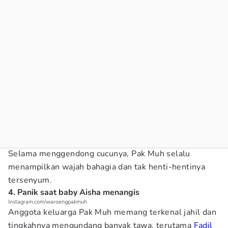
Selama menggendong cucunya, Pak Muh selalu
menampilkan wajah bahagia dan tak henti-hentinya
tersenyum.
4. Panik saat baby Aisha menangis
Instagram.com/waroengpakmuh
Anggota keluarga Pak Muh memang terkenal jahil dan
tingkahnya mengundang banyak tawa, terutama
Fadil