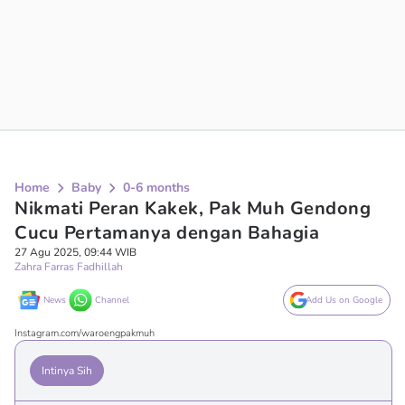
Home
Baby
0-6 months
Nikmati Peran Kakek, Pak Muh Gendong
Cucu Pertamanya dengan Bahagia
27 Agu 2025, 09:44 WIB
Zahra Farras Fadhillah
News
Channel
Add Us on Google
Instagram.com/waroengpakmuh
Intinya Sih