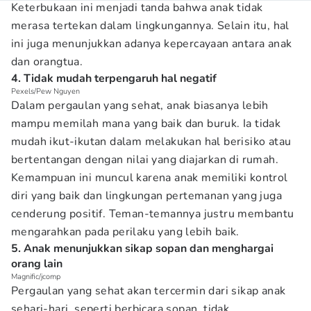
Keterbukaan ini menjadi tanda bahwa anak tidak
merasa tertekan dalam lingkungannya. Selain itu, hal
ini juga menunjukkan adanya kepercayaan antara anak
dan orangtua.
4. Tidak mudah terpengaruh hal negatif
Pexels/Pew Nguyen
Dalam pergaulan yang sehat, anak biasanya lebih
mampu memilah mana yang baik dan buruk. Ia tidak
mudah ikut-ikutan dalam melakukan hal berisiko atau
bertentangan dengan nilai yang diajarkan di rumah.
Kemampuan ini muncul karena anak memiliki kontrol
diri yang baik dan lingkungan pertemanan yang juga
cenderung positif. Teman-temannya justru membantu
mengarahkan pada perilaku yang lebih baik.
5. Anak menunjukkan sikap sopan dan menghargai
orang lain
Magnific/jcomp
Pergaulan yang sehat akan tercermin dari sikap anak
sehari-hari, seperti berbicara sopan, tidak