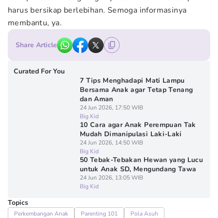
harus bersikap berlebihan. Semoga informasinya
membantu, ya.
Share Article
Curated For You
7 Tips Menghadapi Mati Lampu
Bersama Anak agar Tetap Tenang
dan Aman
24 Jun 2026, 17:50 WIB
Big Kid
10 Cara agar Anak Perempuan Tak
Mudah Dimanipulasi Laki-Laki
24 Jun 2026, 14:50 WIB
Big Kid
50 Tebak-Tebakan Hewan yang Lucu
untuk Anak SD, Mengundang Tawa
24 Jun 2026, 13:05 WIB
Big Kid
Topics
Perkembangan Anak
Parenting 101
Pola Asuh