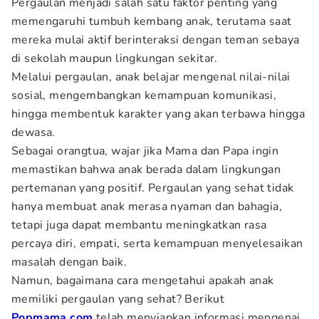
Pergaulan menjadi salah satu faktor penting yang
memengaruhi tumbuh kembang anak, terutama saat
mereka mulai aktif berinteraksi dengan teman sebaya
di sekolah maupun lingkungan sekitar.
Melalui pergaulan, anak belajar mengenal nilai-nilai
sosial, mengembangkan kemampuan komunikasi,
hingga membentuk karakter yang akan terbawa hingga
dewasa.
Sebagai orangtua, wajar jika Mama dan Papa ingin
memastikan bahwa anak berada dalam lingkungan
pertemanan yang positif. Pergaulan yang sehat tidak
hanya membuat anak merasa nyaman dan bahagia,
tetapi juga dapat membantu meningkatkan rasa
percaya diri, empati, serta kemampuan menyelesaikan
masalah dengan baik.
Namun, bagaimana cara mengetahui apakah anak
memiliki pergaulan yang sehat? Berikut
Popmama.com
telah menyiapkan informasi mengenai