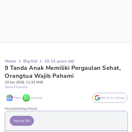
Home
Big Kid
10-12 years old
9 Tanda Anak Memiliki Pergaulan Sehat,
Orangtua Wajib Pahami
24 Jun 2026, 11:33 WIB
Sania Chandra
News
Channel
Add Us on Google
Pexels/Nothing Ahead
Intinya Sih