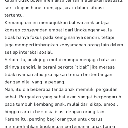
kapan tidak boleh memaksa teman melakukan sesuatu,
serta kapan harus menjaga jarak dalam situasi
tertentu.
Kemampuan ini menunjukkan bahwa anak belajar
konsep
consent
dan empati dari lingkungannya. Ia
tidak hanya fokus pada keinginannya sendiri, tetapi
juga mempertimbangkan kenyamanan orang lain dalam
setiap interaksi sosial.
Selain itu, anak juga mulai mampu menjaga batasan
dirinya sendiri. Ia berani berkata “tidak” jika merasa
tidak nyaman atau jika ajakan teman bertentangan
dengan nilai yang ia pegang.
Nah, itu dia beberapa tanda anak memiliki pergaulan
sehat. Pergaulan yang sehat akan sangat berpengaruh
pada tumbuh kembang anak, mulai dari sikap, emosi,
hingga cara ia bersosialisasi dengan orang lain.
Karena itu, penting bagi orangtua untuk terus
memperhatikan lingkungan pertemanan anak tanpa