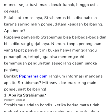
muncul sejak bayi, masa kanak-kanak, hingga usia
dewasa.
Salah satu mitosnya, Strabismus bisa disebabkan
karena sering main ponsel dalam keadaan berbaring.
Apa benar?
Rupanya penyebab Strabismus bisa berbeda-beda dan
bisa dikurangi gejalanya. Namun, tanpa penanganan
yang tepat penyakit ini bukan hanya mengganggu
penampilan, tetapi juga bisa memengaruhi
kemampuan penglihatan seseorang dalam jangka
panjang.
Berikut
Popmama.com
rangkum informasi mengenai
apa itu Strabismus? Mitosnya karena sering main
ponsel saat berbaring!
1. Apa itu Strabismus?
Pixabay/Pezibear
Strabismus adalah kondisi ketika kedua mata tidak
melihat ke arah yang sama sehingga tampak juling.