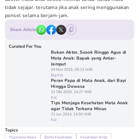
tidak sejajar, terutama jika anak sering menggunakan
ponsel selama berjam-jam.
Share Article
Curated For You
Bukan Aktor, Sosok Ringgo Agus di
Mata Anak: Bapak yang Antar-
Jemput
04 Nov 2025, 09:23 WIB
Big Kid
Peran Papa di Mata Anak, dari Bayi
Hingga Dewasa
21 Okt 2025, 14:27 WIB
Kid
Tips Menjaga Kesehatan Mata Anak
agar Tidak Terkena Minus
21 Jun 2024, 14:50 WIB
Kid
Topics
Popmama News
Berita Kesehatan
Kesehatan Anak