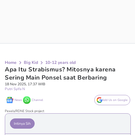
Home
Big Kid
10-12 years old
Apa Itu Strabismus? Mitosnya karena
Sering Main Ponsel saat Berbaring
18 Nov 2025, 17:37 WIB
Putri Syifa N
News
Channel
Add Us on Google
Pexels/RDNE Stock project
Intinya Sih