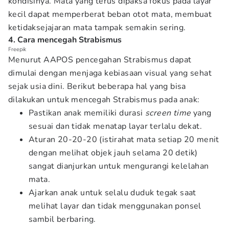
kondisinya. Mata yang terus dipaksa fokus pada layar
kecil dapat memperberat beban otot mata, membuat
ketidaksejajaran mata tampak semakin sering.
4. Cara mencegah Strabismus
Freepik
Menurut AAPOS pencegahan Strabismus dapat
dimulai dengan menjaga kebiasaan visual yang sehat
sejak usia dini. Berikut beberapa hal yang bisa
dilakukan untuk mencegah Strabismus pada anak:
Pastikan anak memiliki durasi
screen time
yang
sesuai dan tidak menatap layar terlalu dekat.
Aturan 20-20-20 (istirahat mata setiap 20 menit
dengan melihat objek jauh selama 20 detik)
sangat dianjurkan untuk mengurangi kelelahan
mata.
Ajarkan anak untuk selalu duduk tegak saat
melihat layar dan tidak menggunakan ponsel
sambil berbaring.