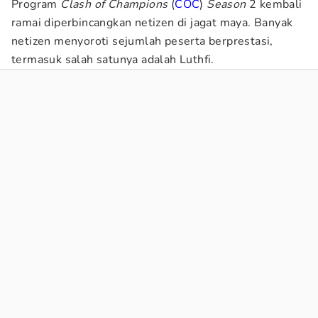
Program
Clash of Champions
(
COC
)
Season
2 kembali
ramai diperbincangkan netizen di jagat maya. Banyak
netizen menyoroti sejumlah peserta berprestasi,
termasuk salah satunya adalah Luthfi.