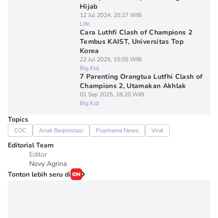
Hijab
12 Jul 2024, 20:27 WIB
Life
Cara Luthfi Clash of Champions 2
Tembus KAIST, Universitas Top
Korea
22 Jul 2025, 15:05 WIB
Big Kid
7 Parenting Orangtua Lutfhi Clash of
Champions 2, Utamakan Akhlak
01 Sep 2025, 18:20 WIB
Big Kid
Topics
COC
Anak Berprestasi
Popmama News
Viral
Editorial Team
Editor
Novy Agrina
Tonton lebih seru di