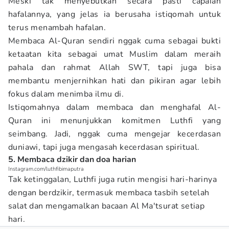
Meski tak menyebutkan secara pasti capaian
hafalannya, yang jelas ia berusaha istiqomah untuk
terus menambah hafalan.
Membaca Al-Quran sendiri nggak cuma sebagai bukti
ketaatan kita sebagai umat Muslim dalam meraih
pahala dan rahmat Allah SWT, tapi juga bisa
membantu menjernihkan hati dan pikiran agar lebih
fokus dalam menimba ilmu di.
Istiqomahnya dalam membaca dan menghafal Al-
Quran ini menunjukkan komitmen Luthfi yang
seimbang. Jadi, nggak cuma mengejar kecerdasan
duniawi, tapi juga mengasah kecerdasan spiritual.
5. Membaca dzikir dan doa harian
Instagram.com/luthfibimaputra
Tak ketinggalan, Luthfi juga rutin mengisi hari-harinya
dengan berdzikir, termasuk membaca tasbih setelah
salat dan mengamalkan bacaan Al Ma'tsurat setiap
hari.