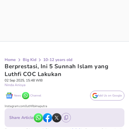
Home
Big Kid
10-12 years old
Berprestasi, Ini 5 Sunnah Islam yang
Luthfi COC Lakukan
02 Sep 2025, 15:48 WIB
Ninda Anisya
News
Channel
Add Us on Google
Instagram.com/luthfibimaputra
Share Article