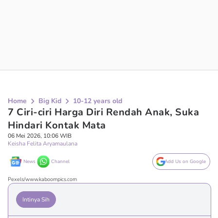
Home
Big Kid
10-12 years old
7 Ciri-ciri Harga Diri Rendah Anak, Suka
Hindari Kontak Mata
06 Mei 2026, 10:06 WIB
Keisha Felita Aryamaulana
News
Channel
Add Us on Google
Pexels/www.kaboompics.com
Intinya Sih