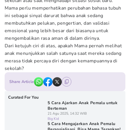
sekolah atau saat menghadapi situasi sosial baru.
Mama perlu memperhatikan perubahan bahasa tubuh
ini sebagai sinyal darurat bahwa anak sedang
membutuhkan pelukan, pengertian, dan validasi
emosional yang lebih besar dari biasanya untuk
mengembalikan rasa aman di dalam dirinya.
Dari ketujuh ciri di atas, apakah Mama pernah melihat
anak menunjukkan salah satunya saat mereka sedang
merasa tidak percaya diri dengan kemampuannya di
sekolah?
Share Article
Curated For You
5 Cara Ajarkan Anak Pemalu untuk
Berteman
21 Agu 2025, 14:32 WIB
Big Kid
5 Cara Mengajarkan Anak Pemalu
Bersosialisasi, Bisa Mama Terapkan!