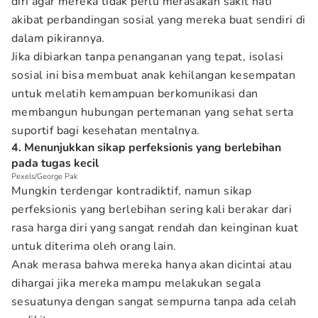
diri agar mereka tidak perlu merasakan sakit hati
akibat perbandingan sosial yang mereka buat sendiri di
dalam pikirannya.
Jika dibiarkan tanpa penanganan yang tepat, isolasi
sosial ini bisa membuat anak kehilangan kesempatan
untuk melatih kemampuan berkomunikasi dan
membangun hubungan pertemanan yang sehat serta
suportif bagi kesehatan mentalnya.
4. Menunjukkan sikap perfeksionis yang berlebihan
pada tugas kecil
Pexels/George Pak
Mungkin terdengar kontradiktif, namun sikap
perfeksionis yang berlebihan sering kali berakar dari
rasa harga diri yang sangat rendah dan keinginan kuat
untuk diterima oleh orang lain.
Anak merasa bahwa mereka hanya akan dicintai atau
dihargai jika mereka mampu melakukan segala
sesuatunya dengan sangat sempurna tanpa ada celah