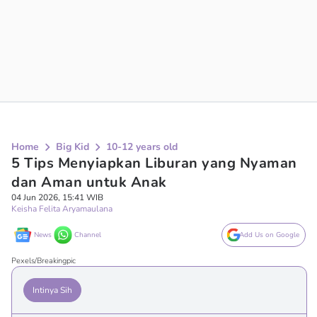
Home
Big Kid
10-12 years old
5 Tips Menyiapkan Liburan yang Nyaman
dan Aman untuk Anak
04 Jun 2026, 15:41 WIB
Keisha Felita Aryamaulana
News
Channel
Add Us on Google
Pexels/Breakingpic
Intinya Sih