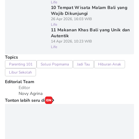
Life
10 Tempat Wisata Malam Bali yang
Wajib Dikunjungi
26 Apr 2026, 16:03 WIB
Life
11 Makanan Khas Bali yang Unik dan
Autentik
14 Apr 2026, 10:23 WIB
Life
Topics
Parenting 101
Solusi Popmama
Jadi Tau
Hiburan Anak
Libur Sekolah
Editorial Team
Editor
Novy Agrina
Tonton lebih seru di