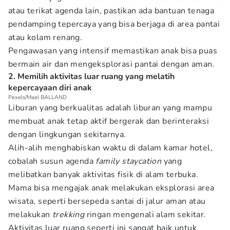
atau terikat agenda lain, pastikan ada bantuan tenaga
pendamping tepercaya yang bisa berjaga di area pantai
atau kolam renang.
Pengawasan yang intensif memastikan anak bisa puas
bermain air dan mengeksplorasi pantai dengan aman.
2. Memilih aktivitas luar ruang yang melatih
kepercayaan diri anak
Pexels/Mael BALLAND
Liburan yang berkualitas adalah liburan yang mampu
membuat anak tetap aktif bergerak dan berinteraksi
dengan lingkungan sekitarnya.
Alih-alih menghabiskan waktu di dalam kamar hotel,
cobalah susun agenda
family staycation
yang
melibatkan banyak aktivitas fisik di alam terbuka.
Mama bisa mengajak anak melakukan eksplorasi area
wisata, seperti bersepeda santai di jalur aman atau
melakukan
trekking
ringan mengenali alam sekitar.
Aktivitas luar ruang seperti ini sangat baik untuk